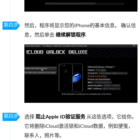
第四步
然后，程序将显示您的iPhone的基本信息。 确认信
息，然后单击
继续解锁程序
.
第四步
选择
阻止Apple ID验证服务
从这些选项，它给你。
它将删除iCloud激活锁和iCloud数据，例如便笺，
联系人，照片等。