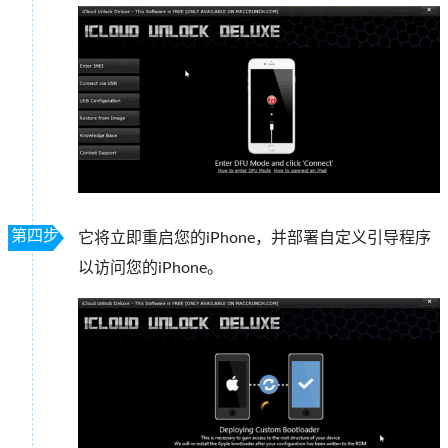
第四步
它将立即重启您的iPhone，并部署自定义引导程序
以访问您的iPhone。