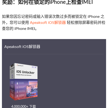
奖励：如何在锁定的iPhone上检查IMEI
如果您因忘记密码或输入错误次数过多而被锁定在 iPhone 之
外，您可以使用
Apeaksoft iOS解锁器
轻松擦除屏幕密码并检
查您的 iPhone IMEI。
Apeaksoft iOS解锁器
4,000,000+ 下载