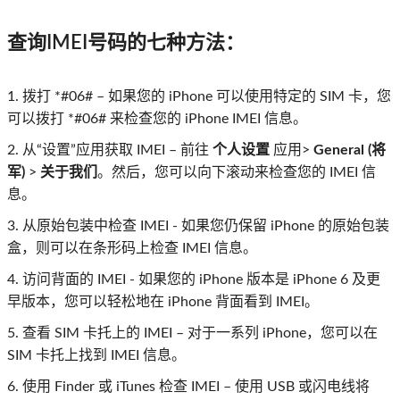
查询IMEI号码的七种方法：
1. 拨打 *#06# – 如果您的 iPhone 可以使用特定的 SIM 卡，您
可以拨打 *#06# 来检查您的 iPhone IMEI 信息。
2. 从“设置”应用获取 IMEI – 前往
个人设置
应用>
General (将
军)
>
关于我们
。然后，您可以向下滚动来检查您的 IMEI 信
息。
3. 从原始包装中检查 IMEI - 如果您仍保留 iPhone 的原始包装
盒，则可以在条形码上检查 IMEI 信息。
4. 访问背面的 IMEI - 如果您的 iPhone 版本是 iPhone 6 及更
早版本，您可以轻松地在 iPhone 背面看到 IMEI。
5. 查看 SIM 卡托上的 IMEI – 对于一系列 iPhone，您可以在
SIM 卡托上找到 IMEI 信息。
6. 使用 Finder 或 iTunes 检查 IMEI – 使用 USB 或闪电线将