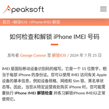
首页
>
解锁iOS
>
iPhone IMEI 解锁
如何检查和解锁 iPhone IMEI 号码
发布者
George Connor
至
解锁iOS
/
2024 年 7 月 25 日
IMEI 是国际移动设备识别码的缩写。它是一个 15 位数字，相
当于每部 iPhone 的身份证。您可以使用 IMEI 访问有关 Apple
设备的基本信息，例如设备规格、网络和 Sim 锁、黑名单状
态等。因此，当您从特定运营商处购买 iPhone 时，您可能需
要执行
iPhone IMEI 解锁检查
并练习解锁iPhone IMEI以正常
使用它。