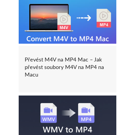
Převést M4V na MP4 Mac – Jak
převést soubory M4V na MP4 na
Macu