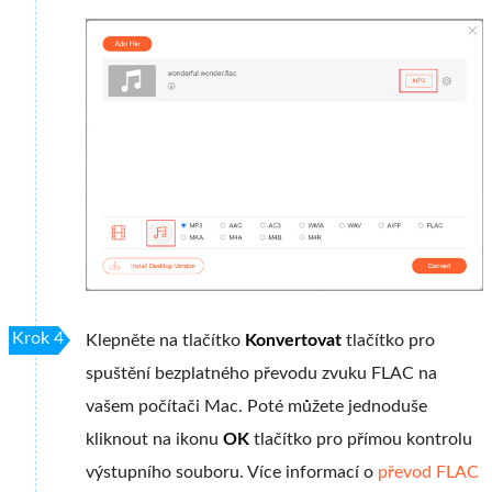
Krok 4
Klepněte na tlačítko
Konvertovat
tlačítko pro
spuštění bezplatného převodu zvuku FLAC na
vašem počítači Mac. Poté můžete jednoduše
kliknout na ikonu
OK
tlačítko pro přímou kontrolu
výstupního souboru. Více informací o
převod FLAC