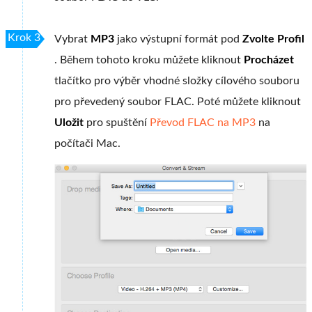
Krok 3
Vybrat
MP3
jako výstupní formát pod
Zvolte Profil
. Během tohoto kroku můžete kliknout
Procházet
tlačítko pro výběr vhodné složky cílového souboru
pro převedený soubor FLAC. Poté můžete kliknout
Uložit
pro spuštění
Převod FLAC na MP3
na
počítači Mac.