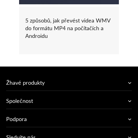
5 způsobů, jak převést videa WMV
do formátu MP4 na počítačích a
Androidu
Žhavé produkty
Společnost
Podpora
Sledujte nás