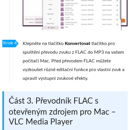
Krok 4
Klepněte na tlačítko
Konvertovat
tlačítko pro
spuštění převodu zvuku z FLAC do MP3 na vašem
počítači Mac. Před převodem FLAC můžete
vyzkoušet různé editační funkce pro vlastní zvuk a
upravit výstupní zvukové efekty.
Část 3. Převodník FLAC s
otevřeným zdrojem pro Mac –
VLC Media Player