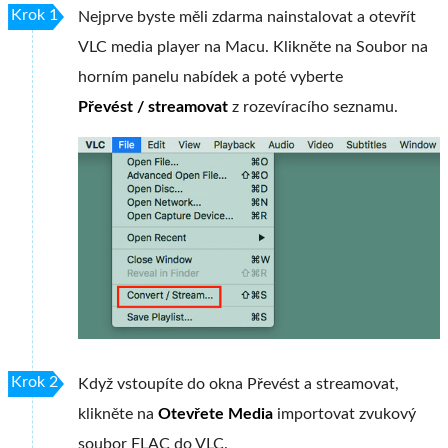
Krok 1
Nejprve byste měli zdarma nainstalovat a otevřít
VLC media player na Macu. Klikněte na Soubor na
horním panelu nabídek a poté vyberte
Převést / streamovat
z rozevíracího seznamu.
Krok 2
Když vstoupíte do okna Převést a streamovat,
klikněte na
Otevřete Media
importovat zvukový
soubor FLAC do VLC.