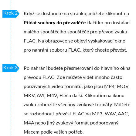
Krok 2
Když se dostanete na stránku, můžete kliknout na
Přidat soubory do převaděče
tlačítko pro instalaci
malého spouštěcího spouštěče pro převod zvuku
FLAC. Na obrazovce se objeví vyskakovací okno
pro nahrání souboru FLAC, který chcete převést.
Krok 3
Po nahrání budete přesměrováni do hlavního okna
převodu FLAC. Zde můžete vidět mnoho často
používaných video formátů, jako jsou MP4, MOV,
MKV, AVI, M4V, FLV a další. Kliknutím na ikonu
zvuku zobrazíte všechny zvukové formáty. Můžete
se rozhodnout převést FLAC na MP3, WAV, AAC,
M4A nebo jiný zvukový formát podporovaný
Macem podle vašich potřeb.