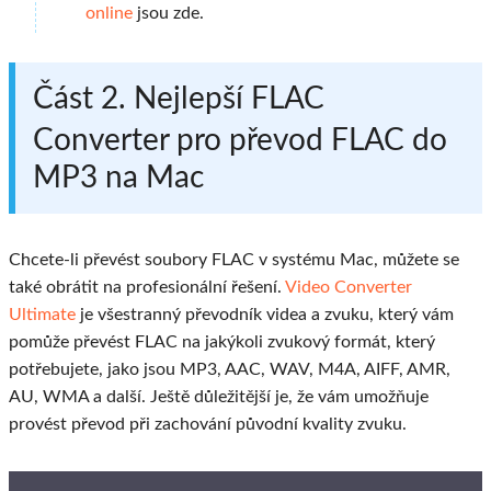
online
jsou zde.
Část 2. Nejlepší FLAC
Converter pro převod FLAC do
MP3 na Mac
Chcete-li převést soubory FLAC v systému Mac, můžete se
také obrátit na profesionální řešení.
Video Converter
Ultimate
je všestranný převodník videa a zvuku, který vám
pomůže převést FLAC na jakýkoli zvukový formát, který
potřebujete, jako jsou MP3, AAC, WAV, M4A, AIFF, AMR,
AU, WMA a další. Ještě důležitější je, že vám umožňuje
provést převod při zachování původní kvality zvuku.