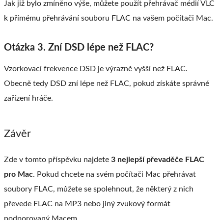
Jak již bylo zmíněno výše, můžete použít přehrávač médií VLC
k přímému přehrávání souboru FLAC na vašem počítači Mac.
Otázka 3. Zní DSD lépe než FLAC?
Vzorkovací frekvence DSD je výrazně vyšší než FLAC.
Obecně tedy DSD zní lépe než FLAC, pokud získáte správné
zařízení hráče.
Závěr
Zde v tomto příspěvku najdete
3 nejlepší převaděče FLAC
pro Mac
. Pokud chcete na svém počítači Mac přehrávat
soubory FLAC, můžete se spolehnout, že některý z nich
převede FLAC na MP3 nebo jiný zvukový formát
podporovaný Macem.