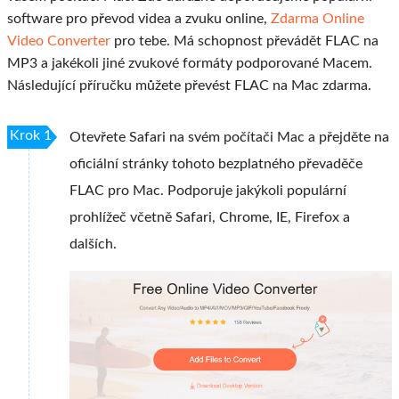
software pro převod videa a zvuku online,
Zdarma Online
Video Converter
pro tebe. Má schopnost převádět FLAC na
MP3 a jakékoli jiné zvukové formáty podporované Macem.
Následující příručku můžete převést FLAC na Mac zdarma.
Krok 1
Otevřete Safari na svém počítači Mac a přejděte na
oficiální stránky tohoto bezplatného převaděče
FLAC pro Mac. Podporuje jakýkoli populární
prohlížeč včetně Safari, Chrome, IE, Firefox a
dalších.