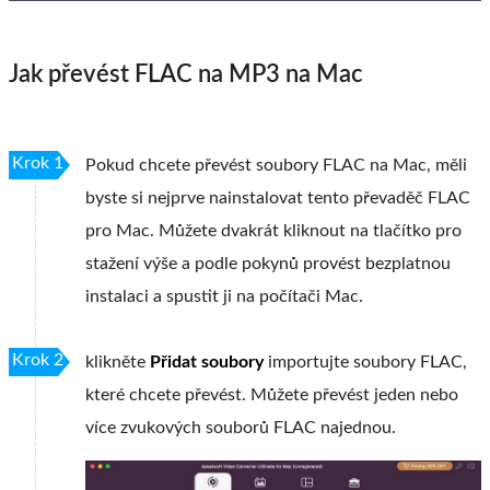
Jak převést FLAC na MP3 na Mac
Krok 1
Pokud chcete převést soubory FLAC na Mac, měli
byste si nejprve nainstalovat tento převaděč FLAC
pro Mac. Můžete dvakrát kliknout na tlačítko pro
stažení výše a podle pokynů provést bezplatnou
instalaci a spustit ji na počítači Mac.
Krok 2
klikněte
Přidat soubory
importujte soubory FLAC,
které chcete převést. Můžete převést jeden nebo
více zvukových souborů FLAC najednou.