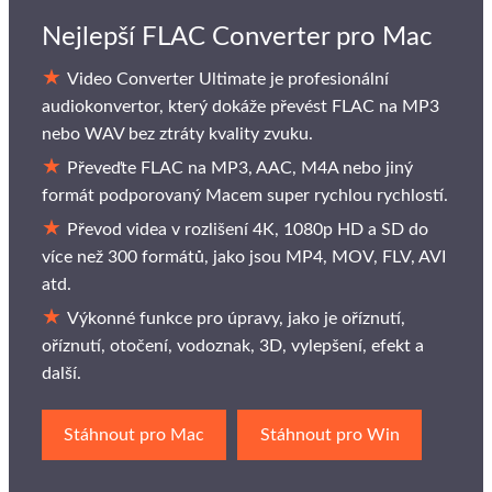
Nejlepší FLAC Converter pro Mac
Video Converter Ultimate je profesionální
audiokonvertor, který dokáže převést FLAC na MP3
nebo WAV bez ztráty kvality zvuku.
Převeďte FLAC na MP3, AAC, M4A nebo jiný
formát podporovaný Macem super rychlou rychlostí.
Převod videa v rozlišení 4K, 1080p HD a SD do
více než 300 formátů, jako jsou MP4, MOV, FLV, AVI
atd.
Výkonné funkce pro úpravy, jako je oříznutí,
oříznutí, otočení, vodoznak, 3D, vylepšení, efekt a
další.
Stáhnout pro Mac
Stáhnout pro Win