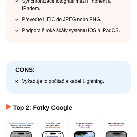
Synchronizace fotografií mezi iPhonem a
iPadem.
Převeďte HEIC do JPEG nebo PNG.
Podpora široké škály systémů iOS a iPadOS.
CONS:
Vyžaduje to počítač a kabel Lightning.
Top 2: Fotky Google