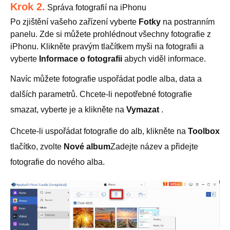
Krok 2.
Správa fotografií na iPhonu
Po zjištění vašeho zařízení vyberte
Fotky
na postranním
panelu. Zde si můžete prohlédnout všechny fotografie z
iPhonu. Klikněte pravým tlačítkem myši na fotografii a
vyberte
Informace o fotografii
abych viděl informace.
Navíc můžete fotografie uspořádat podle alba, data a
dalších parametrů. Chcete-li nepotřebné fotografie
smazat, vyberte je a klikněte na
Vymazat
.
Chcete-li uspořádat fotografie do alb, klikněte na
Toolbox
tlačítko, zvolte
Nové album
Zadejte název a přidejte
fotografie do nového alba.