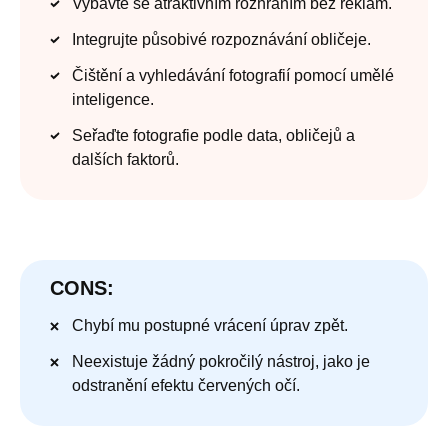
Vybavte se atraktivním rozhraním bez reklam.
Integrujte působivé rozpoznávání obličeje.
Čištění a vyhledávání fotografií pomocí umělé
inteligence.
Seřaďte fotografie podle data, obličejů a
dalších faktorů.
CONS:
Chybí mu postupné vrácení úprav zpět.
Neexistuje žádný pokročilý nástroj, jako je
odstranění efektu červených očí.