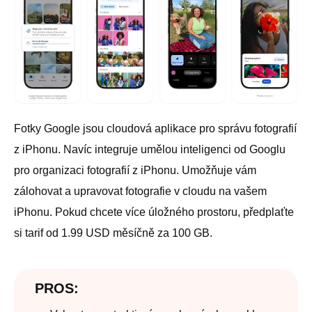
Fotky Google jsou cloudová aplikace pro správu fotografií
z iPhonu. Navíc integruje umělou inteligenci od Googlu
pro organizaci fotografií z iPhonu. Umožňuje vám
zálohovat a upravovat fotografie v cloudu na vašem
iPhonu. Pokud chcete více úložného prostoru, předplaťte
si tarif od 1.99 USD měsíčně za 100 GB.
PROS: