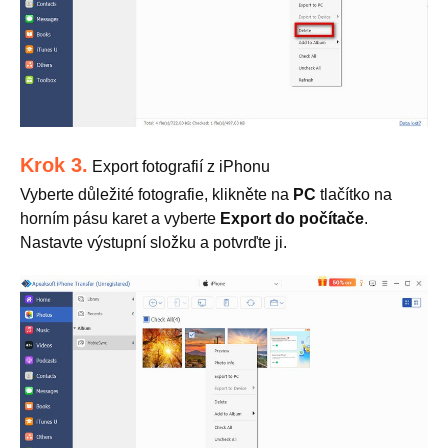
Krok 3.
Export fotografií z iPhonu
Vyberte důležité fotografie, klikněte na
PC
tlačítko na
horním pásu karet a vyberte
Export do počítače
.
Nastavte výstupní složku a potvrďte ji.