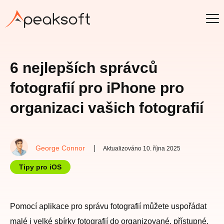
6 nejlepších správců
fotografií pro iPhone pro
organizaci vašich fotografií
George Connor
Aktualizováno 10. října 2025
Tipy pro iOS
Pomocí aplikace pro správu fotografií můžete uspořádat
malé i velké sbírky fotografií do organizované, přístupné,