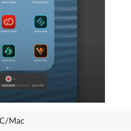
 PC/Mac