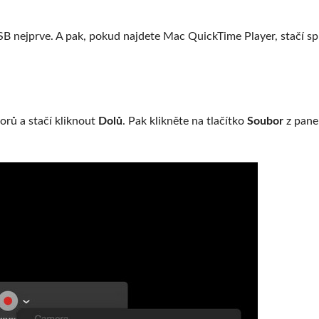
SB nejprve. A pak, pokud najdete Mac QuickTime Player, stačí spu
orů a stačí kliknout
Dolů
. Pak klikněte na tlačítko
Soubor
z pane