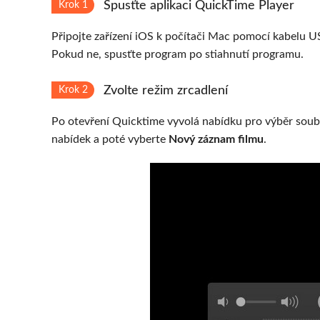
Spusťte aplikaci QuickTime Player
Krok 1
Připojte zařízení iOS k počítači Mac pomocí kabelu U
Pokud ne, spusťte program po stiahnutí programu.
Zvolte režim zrcadlení
Krok 2
Po otevření Quicktime vyvolá nabídku pro výběr soub
nabídek a poté vyberte
Nový záznam filmu
.