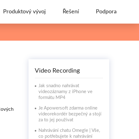
Produktový vývoj
Řešení
Podpora
Video Recording
Jak snadno nahrávat
videozáznamy z iPhone ve
formátu MP4
Je Apowersoft zdarma online
ačových
videorekordér bezpečný a stojí
za to jej používat
Nahrávání chatu Omegle | Vše,
co potřebujete k nahrávání