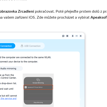
obrazovka Zrcadlení
pokračovat. Poté přejeďte prstem dolů z p
na vašem zařízení iOS. Zde můžete procházet a vybírat
Apeaksof