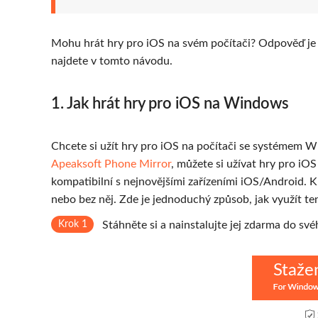
Mohu hrát hry pro iOS na svém počítači? Odpověď je
najdete v tomto návodu.
1. Jak hrát hry pro iOS na Windows
Chcete si užít hry pro iOS na počítači se systémem Wi
Apeaksoft Phone Mirror
, můžete si užívat hry pro iO
kompatibilní s nejnovějšími zařízeními iOS/Android. 
nebo bez něj. Zde je jednoduchý způsob, jak využít 
Krok 1
Stáhněte si a nainstalujte jej zdarma do s
Staže