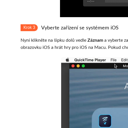
Vyberte zařízení se systémem iOS
Krok 3
Nyní klikněte na šipku dolů vedle
Záznam
a vyberte za
obrazovku iOS a hrát hry pro iOS na Macu. Pokud chc