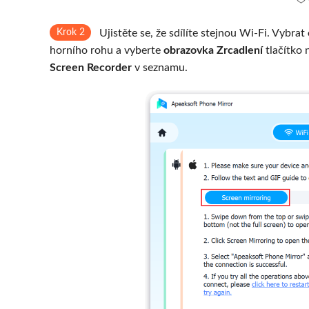
Krok 2
Ujistěte se, že sdílíte stejnou Wi-Fi. Vybrat
horního rohu a vyberte
obrazovka Zrcadlení
tlačítko 
Screen Recorder
v seznamu.