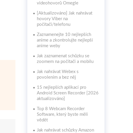
videohovorů Omegle
[Aktualizováno] Jak nahrávat
hovory Viber na
počítači/telefonu
Zaznamenejte 10 nejlepších
anime a zkontrolujte nejlepší
anime weby
Jak zaznamenat schůzku se
zoomem na počítači a mobilu
Jak nahrávat Webex s
povolením a bez něj
15 nejlepších aplikací pro
Android Screen Recorder [2026
aktualizováno]
Top 8 Webcam Recorder
Software, který byste měli
vědět
Jak nahrávat schůzky Amazon