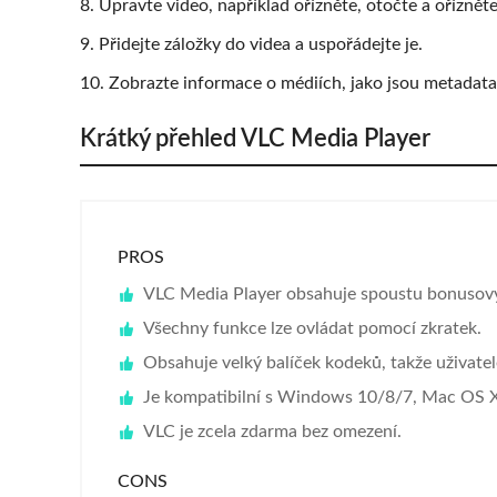
8. Upravte video, například ořízněte, otočte a ořízněte
9. Přidejte záložky do videa a uspořádejte je.
10. Zobrazte informace o médiích, jako jsou metadata,
Krátký přehled VLC Media Player
PROS
VLC Media Player obsahuje spoustu bonusový
Všechny funkce lze ovládat pomocí zkratek.
Obsahuje velký balíček kodeků, takže uživatel
Je kompatibilní s Windows 10/8/7, Mac OS X
VLC je zcela zdarma bez omezení.
CONS