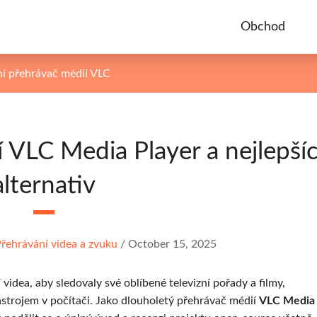
Obchod
ní přehrávač médií VLC
 VLC Media Player a nejlepší
alternativ
řehrávání videa a zvuku
/
October 15, 2025
 videa, aby sledovaly své oblíbené televizní pořady a filmy,
strojem v počítači. Jako dlouholetý přehrávač médií
VLC Media 