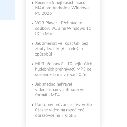
Recenze 5 nejlepších hráčů
M4A pro Android a Windows
PC 2026
VOB Player - Přehrávejte
soubory VOB na Windows 11
PC a Mac
Jak zmenšit velikost GIF bez
ztráty kvality [6 snadných
způsobů]
MP3 přehrávač - 10 nejlepších
hudebních přehrávačů MP3 ke
stažení zdarma v roce 2026
Jak snadno nahrávat
videozáznamy z iPhone ve
formátu MP4
Podrobný průvodce - Vytvořte
úžasné video na rozdělené
obrazovce na TikToku