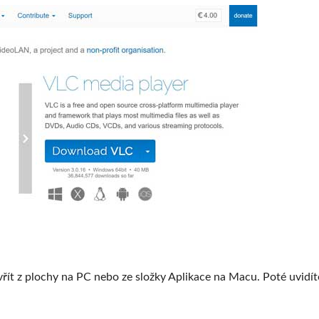
ít z plochy na PC nebo ze složky Aplikace na Macu. Poté uvidít