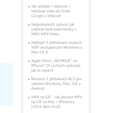
Jak ukládat / stahovat /
nahrávat videa do Fotek
Google s lehkostí
Nejjednodušší způsob, jak
odebrat hardcoded titulky z
MKV MP4 Video
Nejlepší 9 přehrávače souborů
SWF dostupné pro Windows a
Mac OS X
Apple Music „NEHRAJE“ na
iPhonu? 14 rychlých způsobů,
jak to opravit
Recenze 5 přehrávačů AC3 pro
zařízení Windows, Mac, iOS a
Android
MP4 na GIF - Jak převést MP4
na GIF na Mac / Windows
[2026 New Post]