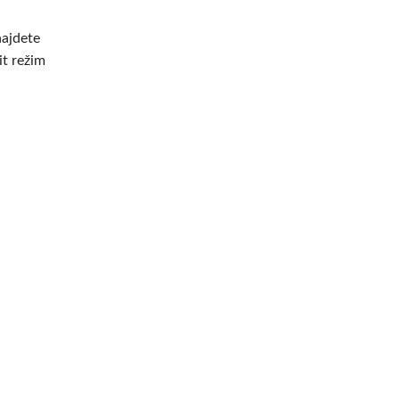
ajdete
it režim