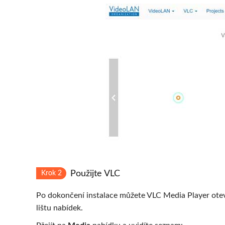
Použijte VLC
Krok 2
Po dokončení instalace můžete VLC Media Player otevř
lištu nabídek.