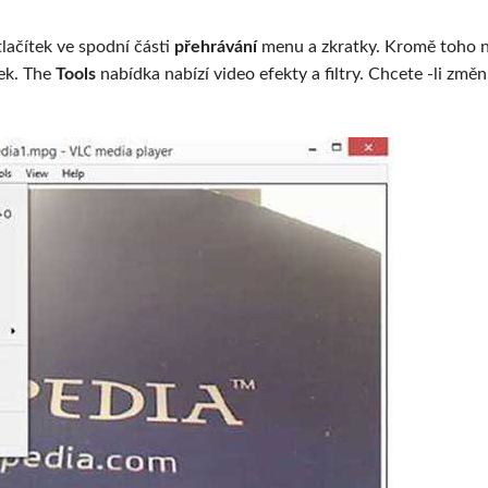
lačítek ve spodní části
přehrávání
menu a zkratky. Kromě toho n
tek. The
Tools
nabídka nabízí video efekty a filtry. Chcete -li změn