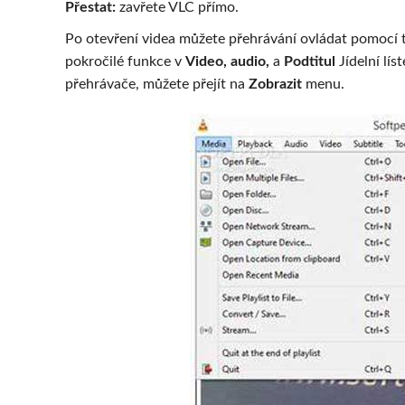
Přestat:
zavřete VLC přímo.
Po otevření videa můžete přehrávání ovládat pomocí t
pokročilé funkce v
Video, audio,
a
Podtitul
Jídelní lís
přehrávače, můžete přejít na
Zobrazit
menu.