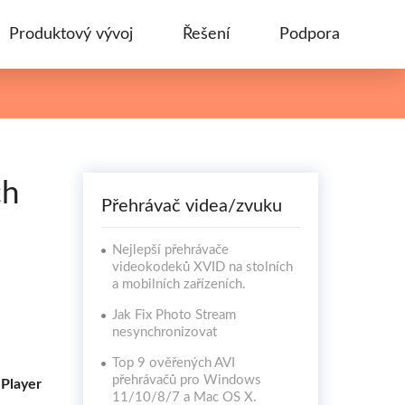
Produktový vývoj
Řešení
Podpora
ch
Přehrávač videa/zvuku
Nejlepší přehrávače
videokodeků XVID na stolních
a mobilních zařízeních.
Jak Fix Photo Stream
nesynchronizovat
Top 9 ověřených AVI
přehrávačů pro Windows
Player
11/10/8/7 a Mac OS X.