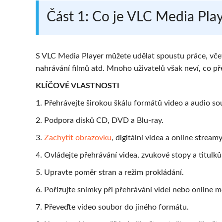
Část 1: Co je VLC Media Pla
S VLC Media Player můžete udělat spoustu práce, včet
nahrávání filmů atd. Mnoho uživatelů však neví, co p
KLÍČOVÉ VLASTNOSTI
1. Přehrávejte širokou škálu formátů video a audio s
2. Podpora disků CD, DVD a Blu-ray.
3.
Zachytit obrazovku
, digitální videa a online streamy
4. Ovládejte přehrávání videa, zvukové stopy a titulků
5. Upravte poměr stran a režim prokládání.
6. Pořizujte snímky při přehrávání videí nebo online m
7. Převeďte video soubor do jiného formátu.