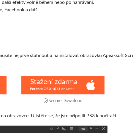
a další efekty volně během nebo po nahrávání.
e, Facebook a další.
usíte nejprve stáhnout a nainstalovat obrazovku Apeaksoft Scr
Stažení zdarma
na obrazovce. Ujistěte se, že jste připojili PS3 k počítači.