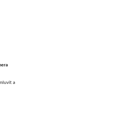
era
luvit a