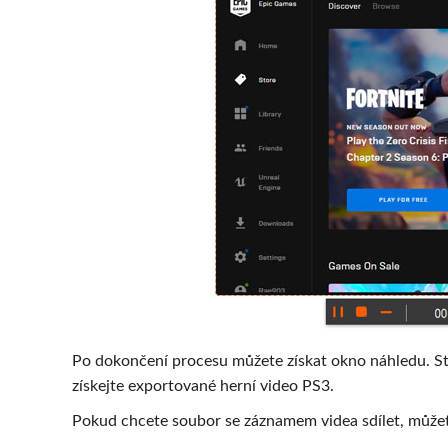
Po dokončení procesu můžete získat okno náhledu. St
získejte exportované herní video PS3.
Pokud chcete soubor se záznamem videa sdílet, můžet