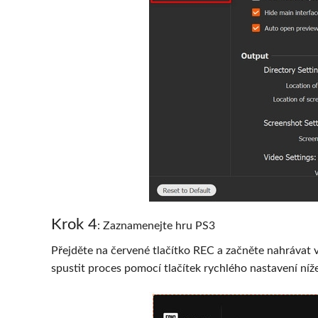
Krok 4
: Zaznamenejte hru PS3
Přejděte na červené tlačítko REC a začněte nahrávat 
spustit proces pomocí tlačítek rychlého nastavení níž