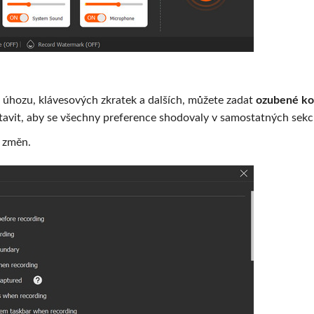
a úhozu, klávesových zkratek a dalších, můžete zadat
ozubené ko
tavit, aby se všechny preference shodovaly v samostatných sekc
 změn.