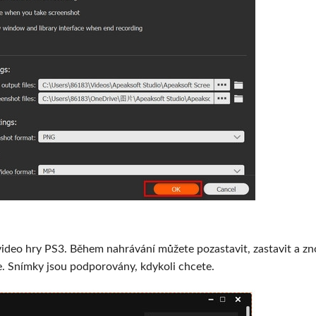
video hry PS3. Během nahrávání můžete pozastavit, zastavit a z
e. Snímky jsou podporovány, kdykoli chcete.