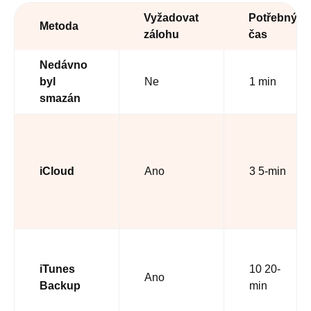
Vyžadovat
Potřebný
Metoda
zálohu
čas
Nedávno
byl
Ne
1 min
smazán
iCloud
Ano
3 5-min
iTunes
10 20-
Ano
Backup
min