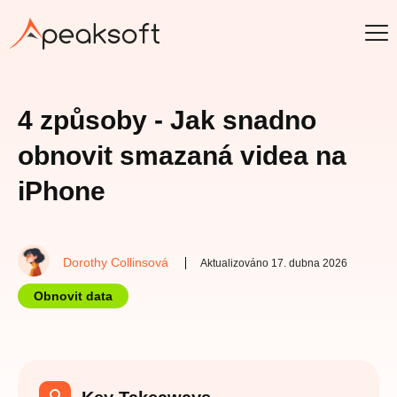
4 způsoby - Jak snadno
obnovit smazaná videa na
iPhone
Dorothy Collinsová
Aktualizováno 17. dubna 2026
Obnovit data