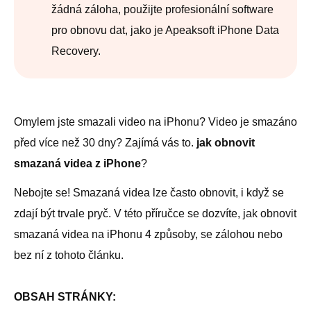
žádná záloha, použijte profesionální software
pro obnovu dat, jako je Apeaksoft iPhone Data
Recovery.
Omylem jste smazali video na iPhonu? Video je smazáno
před více než 30 dny? Zajímá vás to.
jak obnovit
smazaná videa z iPhone
?
Nebojte se! Smazaná videa lze často obnovit, i když se
zdají být trvale pryč. V této příručce se dozvíte, jak obnovit
smazaná videa na iPhonu 4 způsoby, se zálohou nebo
bez ní z tohoto článku.
OBSAH STRÁNKY: