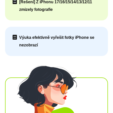
[Řešení] Z iPhonu 17/16/15/14/13/12/11
zmizely fotografie
Výuka efektivně vyřešit fotky iPhone se
nezobrazí