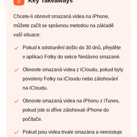
Key Takeaways
Chcete-li obnovit smazaná videa na iPhone,
můžete začít se správnou metodou na základě
vaší situace:
Pokud k odstranění došlo do 30 dnů, přejděte
v aplikaci Fotky do sekce Nedávno smazané.
Obnovte smazaná videa z iCloudu, pokud byly
povoleny Fotky na iCloudu nebo zálohování
na iCloudu.
Obnovte smazaná videa na iPhonu z iTunes,
pokud jste si dříve zálohovali iPhone do
počítače.
Pokud jsou videa trvale smazána a neexistuje