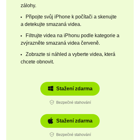
zálohy.
Připojte svůj iPhone k počítači a skenujte
a detekujte smazaná videa.
Filtrujte videa na iPhonu podle kategorie a
zvýrazněte smazaná videa červeně.
Zobrazte si náhled a vyberte videa, která
chcete obnovit.
Stažení zdarma
Bezpečné stahování
Stažení zdarma
Bezpečné stahování