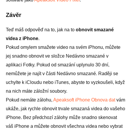
Závěr
Teď máš odpověď na to, jak na to
obnovit smazané
videa z iPhone
.
Pokud omylem smažete video na svém iPhonu, můžete
jej snadno obnovit ve složce Nedávno smazané v
aplikaci Fotky. Pokud od smazání uplynulo 30 dní,
nemůžete je najít v části Nedávno smazané. Raději se
uchylte k iCloudu nebo iTunes, abyste to vyzkoušeli, když
na nich máte záložní soubory.
Pokud nemáte zálohu,
Apeaksoft iPhone Obnova dat
vám
ukáže, jak rychle obnovit trvale smazaná videa do vašeho
iPhone. Bez předchozí zálohy může snadno skenovat
váš iPhone a můžete obnovit všechna videa nebo vybrat