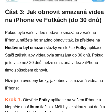
Část 3: Jak obnovit smazaná videa
na iPhone ve Fotkách (do 30 dnů)
Pokud bylo vaše video nedávno smazáno z vašeho
iPhonu, můžete ho snadno obnovit tak, že přejdete na
Nedávno byl smazán
složky ve složce
Fotky
aplikace.
Stačí zajistit, aby videa byla smazána do 30 dnů. Pokud
je to více než 30 dnů, nelze smazaná videa z iPhonu
tímto způsobem obnovit.
Níže jsou uvedeny kroky, jak obnovit smazaná videa na
iPhone:
Krok 1.
Otevřete
Fotky
aplikace na vašem iPhone a
klepněte na
Album
tlačítko. Měli byste sklouznout dolů a