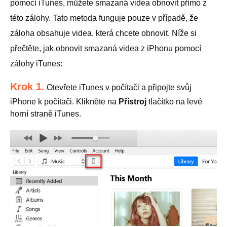
pomocí iTunes, můžete smazaná videa obnovit přímo z
této zálohy. Tato metoda funguje pouze v případě, že
záloha obsahuje videa, která chcete obnovit. Níže si
přečtěte, jak obnovit smazaná videa z iPhonu pomocí
zálohy iTunes:
Krok 1.
Otevřete iTunes v počítači a připojte svůj
iPhone k počítači. Klikněte na
Přístroj
tlačítko na levé
horní straně iTunes.