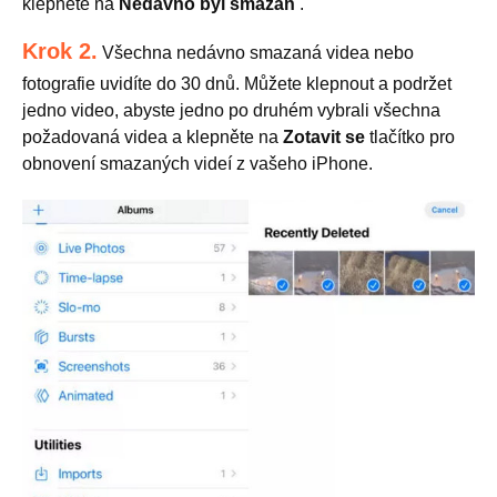
klepněte na
Nedávno byl smazán
.
Krok 2.
Všechna nedávno smazaná videa nebo
fotografie uvidíte do 30 dnů. Můžete klepnout a podržet
jedno video, abyste jedno po druhém vybrali všechna
požadovaná videa a klepněte na
Zotavit se
tlačítko pro
obnovení smazaných videí z vašeho iPhone.