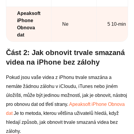
Apeaksoft
iPhone
Ne
5 10-min
Obnova
dat
Část 2: Jak obnovit trvale smazaná
videa na iPhone bez zálohy
Pokud jsou vaše videa z iPhonu trvale smazána a
nemáte žádnou zálohu v iCloudu, iTunes nebo jiném
úložišti, může být jedinou možností, jak je obnovit, nástroj
pro obnovu dat od třetí strany.
Apeaksoft iPhone Obnova
dat
Je to metoda, kterou většina uživatelů hledá, když
hledají způsob, jak obnovit trvale smazaná videa bez
zálohy.