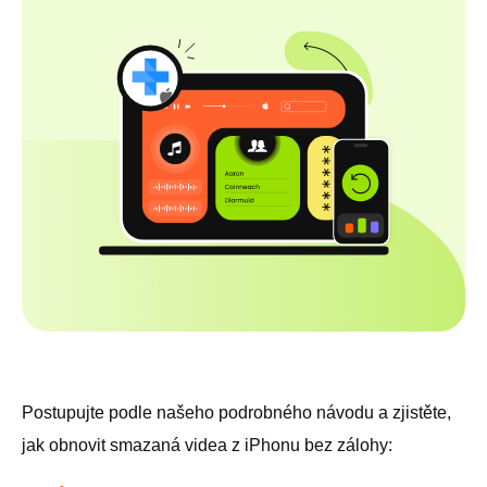
Postupujte podle našeho podrobného návodu a zjistěte,
jak obnovit smazaná videa z iPhonu bez zálohy: