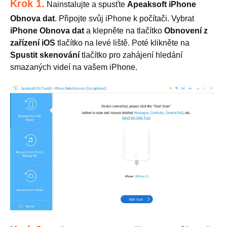
Krok 1.
Nainstalujte a spusťte
Apeaksoft iPhone
Obnova dat
. Připojte svůj iPhone k počítači. Vybrat
iPhone Obnova dat
a klepněte na tlačítko
Obnovení z
zařízení iOS
tlačítko na levé liště. Poté klikněte na
Spustit skenování
tlačítko pro zahájení hledání
smazaných videí na vašem iPhone.