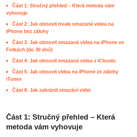
Část 1: Stručný přehled – Která metoda vám
vyhovuje
Část 2: Jak obnovit trvale smazaná videa na
iPhone bez zálohy
Část 3: Jak obnovit smazaná videa na iPhone ve
Fotkách (do 30 dnů)
Část 4: Jak obnovit smazaná videa z iCloudu
Část 5: Jak obnovit videa na iPhone ze zálohy
iTunes
Část 6: Jak zabránit smazání videí
Část 1: Stručný přehled – Která
metoda vám vyhovuje