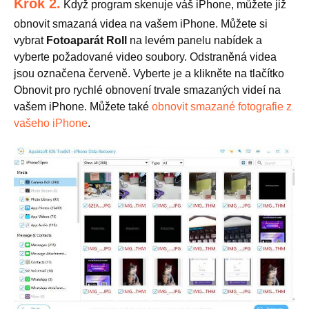
Krok 2.
Když program skenuje váš iPhone, můžete již
obnovit smazaná videa na vašem iPhone. Můžete si
vybrat
Fotoaparát Roll
na levém panelu nabídek a
vyberte požadované video soubory. Odstraněná videa
jsou označena červeně. Vyberte je a klikněte na tlačítko
Obnovit pro rychlé obnovení trvale smazaných videí na
vašem iPhone. Můžete také
obnovit smazané fotografie z
vašeho iPhone
.