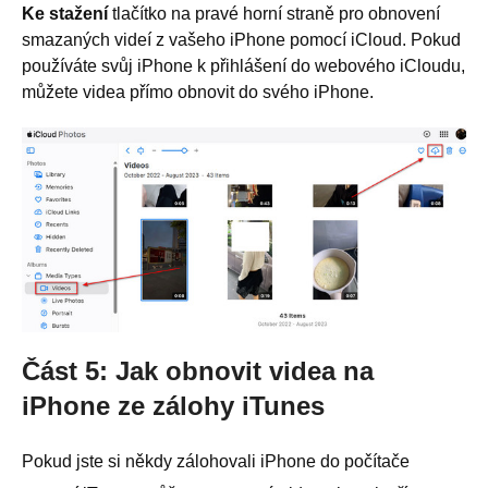
Ke stažení
tlačítko na pravé horní straně pro obnovení
smazaných videí z vašeho iPhone pomocí iCloud. Pokud
používáte svůj iPhone k přihlášení do webového iCloudu,
můžete videa přímo obnovit do svého iPhone.
Část 5: Jak obnovit videa na
iPhone ze zálohy iTunes
Pokud jste si někdy zálohovali iPhone do počítače