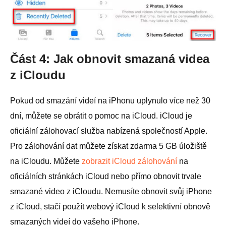
Část 4: Jak obnovit smazaná videa
z iCloudu
Pokud od smazání videí na iPhonu uplynulo více než 30
dní, můžete se obrátit o pomoc na iCloud. iCloud je
oficiální zálohovací služba nabízená společností Apple.
Pro zálohování dat můžete získat zdarma 5 GB úložiště
na iCloudu. Můžete
zobrazit iCloud zálohování
na
oficiálních stránkách iCloud nebo přímo obnovit trvale
smazané video z iCloudu. Nemusíte obnovit svůj iPhone
z iCloud, stačí použít webový iCloud k selektivní obnově
smazaných videí do vašeho iPhone.