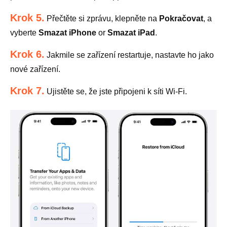
Krok 5.
Přečtěte si zprávu, klepněte na
Pokračovat
, a
vyberte
Smazat iPhone
or
Smazat iPad
.
Krok 6.
Jakmile se zařízení restartuje, nastavte ho jako
nové zařízení.
Krok 7.
Ujistěte se, že jste připojeni k síti Wi-Fi.