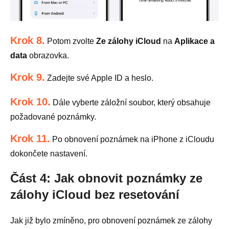
Krok 8.
Potom zvolte
Ze zálohy iCloud
na
Aplikace a
data
obrazovka.
Krok 9.
Zadejte své Apple ID a heslo.
Krok 10.
Dále vyberte záložní soubor, který obsahuje
požadované poznámky.
Krok 11.
Po obnovení poznámek na iPhone z iCloudu
dokončete nastavení.
Část 4: Jak obnovit poznámky ze
zálohy iCloud bez resetování
Jak již bylo zmíněno, pro obnovení poznámek ze zálohy