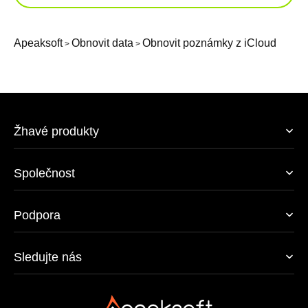
Apeaksoft
Obnovit data
Obnovit poznámky z iCloud
>
>
Žhavé produkty
Společnost
Podpora
Sledujte nás