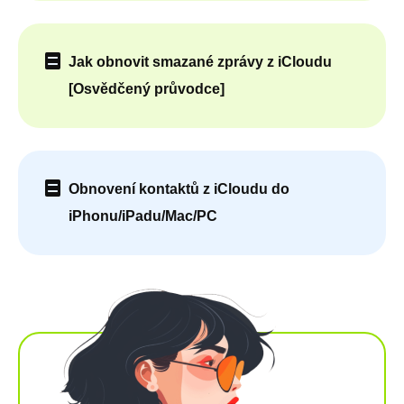
Jak obnovit smazané zprávy z iCloudu
[Osvědčený průvodce]
Obnovení kontaktů z iCloudu do
iPhonu/iPadu/Mac/PC