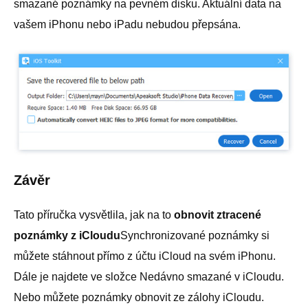
smazané poznámky na pevném disku. Aktuální data na
vašem iPhonu nebo iPadu nebudou přepsána.
Závěr
Tato příručka vysvětlila, jak na to
obnovit ztracené
poznámky z iCloudu
Synchronizované poznámky si
můžete stáhnout přímo z účtu iCloud na svém iPhonu.
Dále je najdete ve složce Nedávno smazané v iCloudu.
Nebo můžete poznámky obnovit ze zálohy iCloudu.