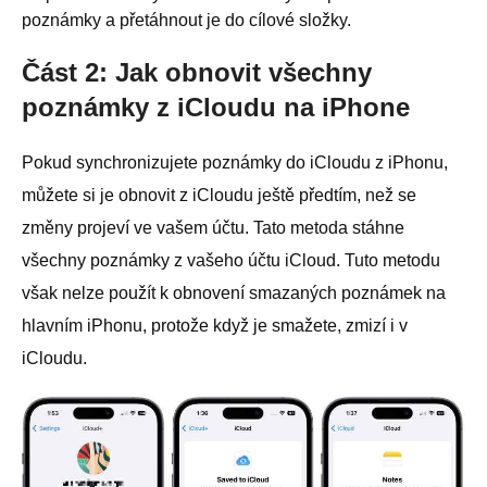
poznámky a přetáhnout je do cílové složky.
Část 2: Jak obnovit všechny
poznámky z iCloudu na iPhone
Pokud synchronizujete poznámky do iCloudu z iPhonu,
můžete si je obnovit z iCloudu ještě předtím, než se
změny projeví ve vašem účtu. Tato metoda stáhne
všechny poznámky z vašeho účtu iCloud. Tuto metodu
však nelze použít k obnovení smazaných poznámek na
hlavním iPhonu, protože když je smažete, zmizí i v
iCloudu.