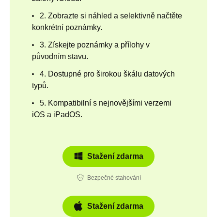
2. Zobrazte si náhled a selektivně načtěte
konkrétní poznámky.
3. Získejte poznámky a přílohy v
původním stavu.
4. Dostupné pro širokou škálu datových
typů.
5. Kompatibilní s nejnovějšími verzemi
iOS a iPadOS.
Stažení zdarma
Bezpečné stahování
Stažení zdarma