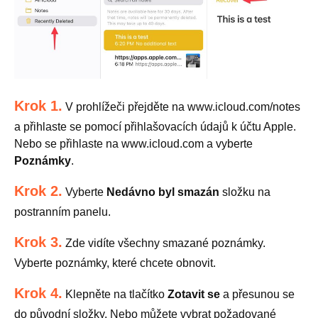
Krok 1.
V prohlížeči přejděte na www.icloud.com/notes
a přihlaste se pomocí přihlašovacích údajů k účtu Apple.
Nebo se přihlaste na www.icloud.com a vyberte
Poznámky
.
Krok 2.
Vyberte
Nedávno byl smazán
složku na
postranním panelu.
Krok 3.
Zde vidíte všechny smazané poznámky.
Vyberte poznámky, které chcete obnovit.
Krok 4.
Klepněte na tlačítko
Zotavit se
a přesunou se
do původní složky. Nebo můžete vybrat požadované