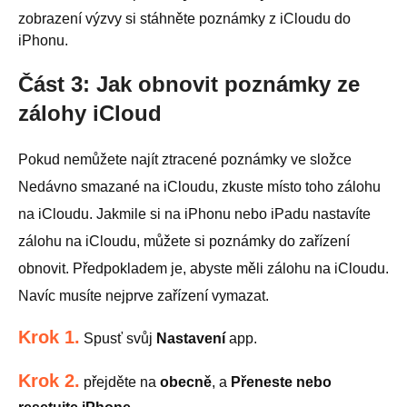
zobrazení výzvy si stáhněte poznámky z iCloudu do
iPhonu.
Část 3: Jak obnovit poznámky ze
zálohy iCloud
Pokud nemůžete najít ztracené poznámky ve složce
Nedávno smazané na iCloudu, zkuste místo toho zálohu
na iCloudu. Jakmile si na iPhonu nebo iPadu nastavíte
zálohu na iCloudu, můžete si poznámky do zařízení
obnovit. Předpokladem je, abyste měli zálohu na iCloudu.
Navíc musíte nejprve zařízení vymazat.
Krok 1.
Spusť svůj
Nastavení
app.
Krok 2.
přejděte na
obecně
, a
Přeneste nebo