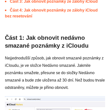
Část 3: Jak obnovit poznámky ze zálohy iCloud
Část 4: Jak obnovit poznámky ze zálohy iCloud
bez resetování
Část 1: Jak obnovit nedávno
smazané poznámky z iCloudu
Nejjednodušší způsob, jak obnovit smazané poznámky z
iCloudu, je ve složce Nedávno smazané. Jakmile
poznámku smažete, přesune se do složky Nedávno
smazané a bude zde uložena až 30 dní. Než budou trvale
odstraněny, můžete je přímo obnovit.