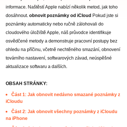
informace. Naštěstí Apple nabízí několik metod, jak toho
dosáhnout.
obnovit poznámky od iCloud
Pokud jste si
poznámky automaticky nebo ručně zálohovali do
cloudového úložiště Apple, náš průvodce identifikuje
osvědčené metody a demonstruje pracovní postupy bez
ohledu na příčinu, včetně nechtěného smazání, obnovení
továrního nastavení, softwarových závad, neúspěšné
aktualizace softwaru a dalších.
OBSAH STRÁNKY:
Část 1: Jak obnovit nedávno smazané poznámky z
iCloudu
Část 2: Jak obnovit všechny poznámky z iCloudu
na iPhone