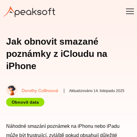
Jak obnovit smazané
poznámky z iCloudu na
iPhone
Dorothy Collinsová
Aktualizováno 14. listopadu 2025
Obnovit data
Náhodné smazání poznámek na iPhonu nebo iPadu
může být frustrující, zvláště pokud obsahují důležité