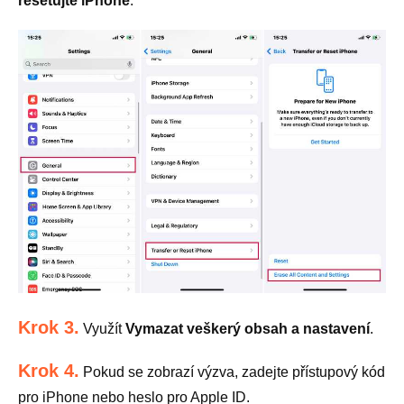
resetujte iPhone
.
Krok 3.
Využít
Vymazat veškerý obsah a nastavení
.
Krok 4.
Pokud se zobrazí výzva, zadejte přístupový kód
pro iPhone nebo heslo pro Apple ID.