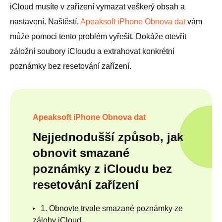
iCloud musíte v zařízení vymazat veškerý obsah a
nastavení. Naštěstí,
Apeaksoft iPhone Obnova dat
vám
může pomoci tento problém vyřešit. Dokáže otevřít
záložní soubory iCloudu a extrahovat konkrétní
poznámky bez resetování zařízení.
Apeaksoft iPhone Obnova dat
Nejjednodušší způsob, jak
obnovit smazané
poznámky z iCloudu bez
resetování zařízení
1. Obnovte trvale smazané poznámky ze
zálohy iCloud.