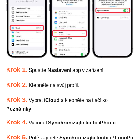
Krok 1.
Spusťte
Nastavení
app v zařízení.
Krok 2.
Klepněte na svůj profil.
Krok 3.
Vybrat
iCloud
a klepněte na tlačítko
Poznámky
.
Krok 4.
Vypnout
Synchronizujte tento iPhone
.
Krok 5.
Poté zapněte
Synchronizujte tento iPhone
Po