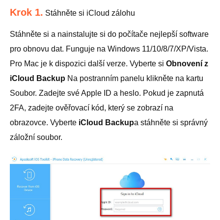
Krok 1.
Stáhněte si iCloud zálohu
Stáhněte si a nainstalujte si do počítače nejlepší software
pro obnovu dat. Funguje na Windows 11/10/8/7/XP/Vista.
Pro Mac je k dispozici další verze. Vyberte si
Obnovení z
iCloud Backup
Na postranním panelu klikněte na kartu
Soubor. Zadejte své Apple ID a heslo. Pokud je zapnutá
2FA, zadejte ověřovací kód, který se zobrazí na
obrazovce. Vyberte
iCloud Backup
a stáhněte si správný
záložní soubor.