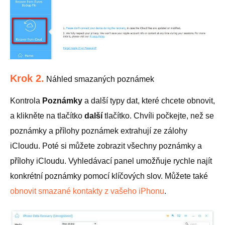
Krok 2.
Náhled smazaných poznámek
Kontrola
Poznámky
a další typy dat, které chcete obnovit,
a klikněte na tlačítko
další
tlačítko. Chvíli počkejte, než se
poznámky a přílohy poznámek extrahují ze zálohy
iCloudu. Poté si můžete zobrazit všechny poznámky a
přílohy iCloudu. Vyhledávací panel umožňuje rychle najít
konkrétní poznámky pomocí klíčových slov. Můžete také
obnovit smazané kontakty z vašeho iPhonu
.