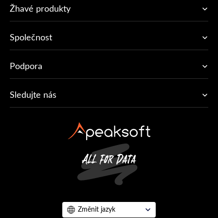
Žhavé produkty
Společnost
Podpora
Sledujte nás
Změnit jazyk