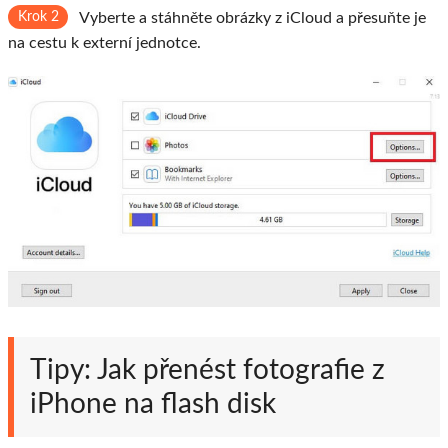
Krok 2
Vyberte a stáhněte obrázky z iCloud a přesuňte je
na cestu k externí jednotce.
Tipy: Jak přenést fotografie z
iPhone na flash disk