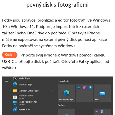
pevný disk s fotografiemi
Fotky jsou správce, prohlížeč a editor fotografií ve Windows
10 a Windows 11. Podporuje import fotek z externích
zařízení nebo OneDrive do počítače. Obrázky z iPhone
můžeme exportovat na externí pevný disk pomocí aplikace
Fotky na počítači se systémem Windows.
Krok 1
Připojte svůj iPhone k Windows pomocí kabelu
USB-C a připojte disk k počítači. Otevřete
Fotky
aplikaci od
začátku.