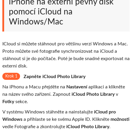
iPhone na externí pevný disk
pomocí iCloud na
Windows/Mac
ICloud si můžete stáhnout pro většinu verzí Windows a Mac.
Proto můžete své fotografie synchronizovat na iCloud a
stáhnout si je do počítače. Poté je bude snadné exportovat na
externí disk.
Krok 1
Zapněte iCloud Photo Library
Na iPhonu a Macu přejděte na
Nastavení
aplikaci a klikněte
na název svého zařízení. Zapnout
iCloud Photo Library
v
Fotky
sekce.
V systému Windows stáhněte a nainstalujte
iCloud pro
Windows
a přihlaste se ke svému Apple ID. Klikněte
možnosti
vedle Fotografie a zkontrolujte
iCloud Photo Library
.