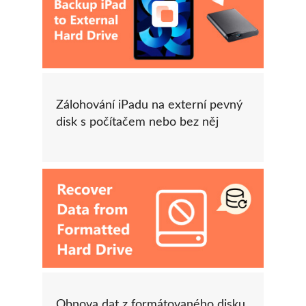
Zálohování iPadu na externí pevný
disk s počítačem nebo bez něj
Obnova dat z formátovaného disku