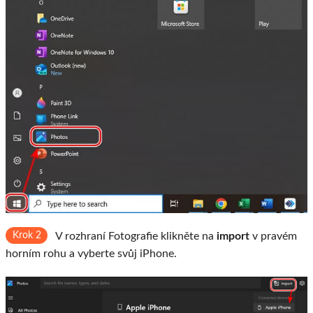
Krok 2
V rozhraní Fotografie klikněte na
import
v pravém
horním rohu a vyberte svůj iPhone.