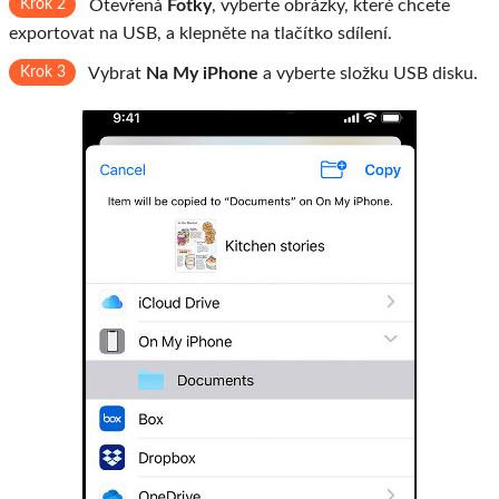
Krok 2
Otevřená
Fotky
, vyberte obrázky, které chcete
exportovat na USB, a klepněte na tlačítko sdílení.
Krok 3
Vybrat
Na My iPhone
a vyberte složku USB disku.