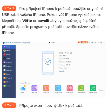
Krok 1
Pro připojení iPhonu k počítači použijte originální
USB kabel vašeho iPhone. Pokud váš iPhone vyskočí okno,
klepněte na
Věřte
or
povolit
aby bylo možné jej úspěšně
připojit. Spusťte program v počítači a uvidíte název svého
iPhone.
Krok 2
Připojte externí pevný disk k počítači.