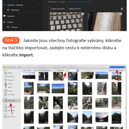
Krok 3
Jakmile jsou všechny fotografie vybrány, klikněte
na tlačítko importovat, zadejte cestu k externímu disku a
klikněte
import
.