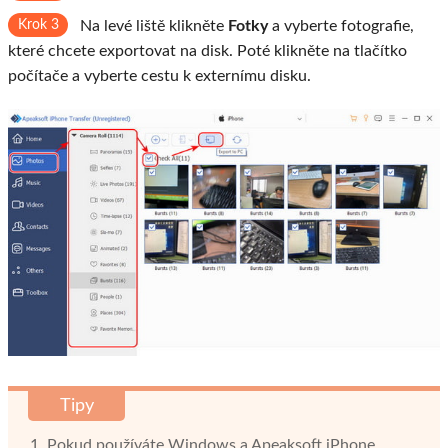
Krok 3
Na levé liště klikněte
Fotky
a vyberte fotografie,
které chcete exportovat na disk. Poté klikněte na tlačítko
počítače a vyberte cestu k externímu disku.
Tipy
1. Pokud používáte Windows a Apeaksoft iPhone