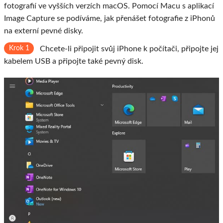
fotografií ve vyšších verzích macOS. Pomocí Macu s aplikací
Image Capture se podíváme, jak přenášet fotografie z iPhonů
na externí pevné disky.
Krok 1
Chcete-li připojit svůj iPhone k počítači, připojte jej
kabelem USB a připojte také pevný disk.