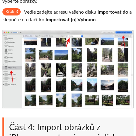
vyberte obrázky.
Krok 3
Vedle zadejte adresu vašeho disku
Importovat do
a
klepněte na tlačítko
Importovat [n] Vybráno
.
Část 4: Import obrázků z