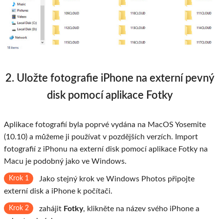
2. Uložte fotografie iPhone na externí pevný
disk pomocí aplikace Fotky
Aplikace fotografií byla poprvé vydána na MacOS Yosemite
(10.10) a můžeme ji používat v pozdějších verzích. Import
fotografií z iPhonu na externí disk pomocí aplikace Fotky na
Macu je podobný jako ve Windows.
Krok 1
Jako stejný krok ve Windows Photos připojte
externí disk a iPhone k počítači.
Krok 2
zahájit
Fotky
, klikněte na název svého iPhone a