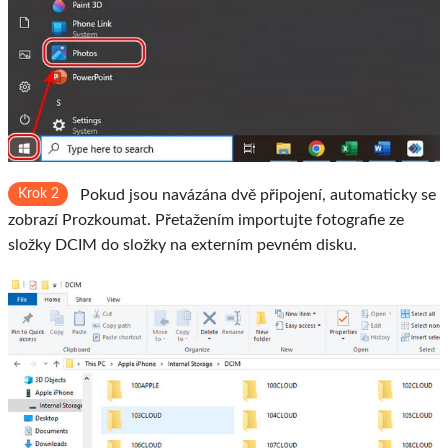
Krok 2
Pokud jsou navázána dvě připojení, automaticky se
zobrazí Prozkoumat. Přetažením importujte fotografie ze
složky DCIM do složky na externím pevném disku.