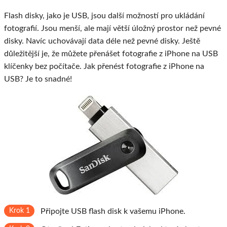
Flash disky, jako je USB, jsou další možností pro ukládání
fotografií. Jsou menší, ale mají větší úložný prostor než pevné
disky. Navíc uchovávají data déle než pevné disky. Ještě
důležitější je, že můžete přenášet fotografie z iPhone na USB
klíčenky bez počítače. Jak přenést fotografie z iPhone na
USB? Je to snadné!
Krok 1
Připojte USB flash disk k vašemu iPhone.