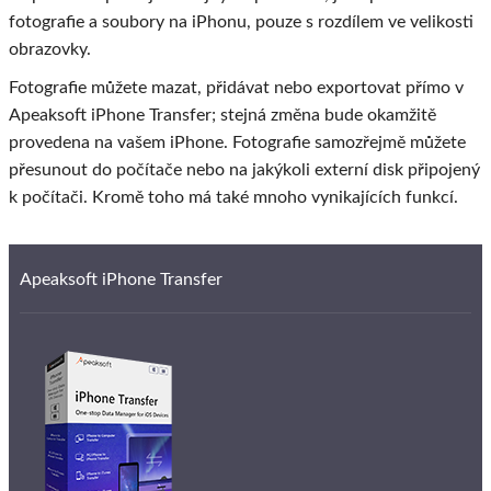
fotografie a soubory na iPhonu, pouze s rozdílem ve velikosti
obrazovky.
Fotografie můžete mazat, přidávat nebo exportovat přímo v
Apeaksoft iPhone Transfer; stejná změna bude okamžitě
provedena na vašem iPhone. Fotografie samozřejmě můžete
přesunout do počítače nebo na jakýkoli externí disk připojený
k počítači. Kromě toho má také mnoho vynikajících funkcí.
Apeaksoft iPhone Transfer