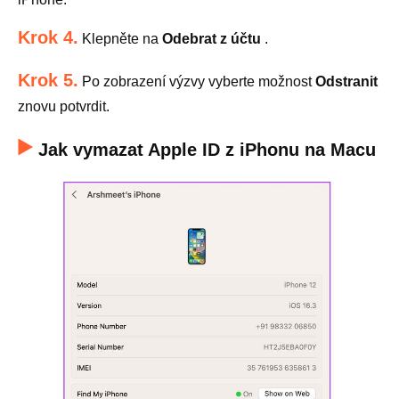
Krok 4.
Klepněte na
Odebrat z účtu
.
Krok 5.
Po zobrazení výzvy vyberte možnost
Odstranit
znovu potvrdit.
Jak vymazat Apple ID z iPhonu na Macu