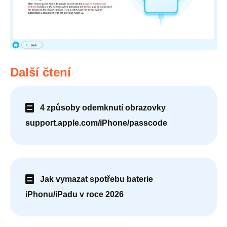
Další čtení
4 způsoby odemknutí obrazovky
support.apple.com/iPhone/passcode
Jak vymazat spotřebu baterie
iPhonu/iPadu v roce 2026