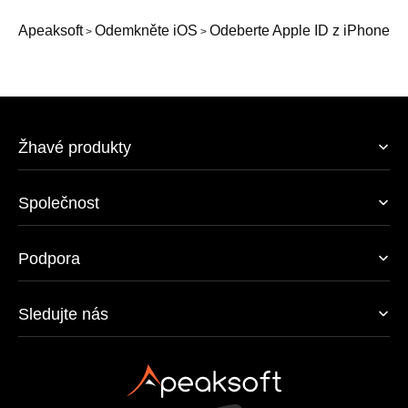
Apeaksoft
Odemkněte iOS
Odeberte Apple ID z iPhone
>
>
Žhavé produkty
Společnost
Podpora
Sledujte nás