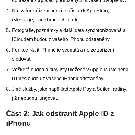
odhlášeni z aplikací přidružených k vašemu Apple ID.
4.
Na svém zařízení nemáte přístup k App Storu,
iMessage, FaceTime a iCloudu.
5.
Fotografie, poznámky a další data synchronizovaná s
iCloudem budou z vašeho iPhonu odstraněny.
6.
Funkce Najít iPhone je vypnutá a nelze zařízení
sledovat.
7.
Veškerá hudba a playlisty uložené v Apple Music nebo
iTunes budou z vašeho iPhonu odstraněny.
8.
Jiné služby, jako například Apple Pay a Sdílení rodiny,
již nebudou fungovat.
Část 2: Jak odstranit Apple ID z
iPhonu