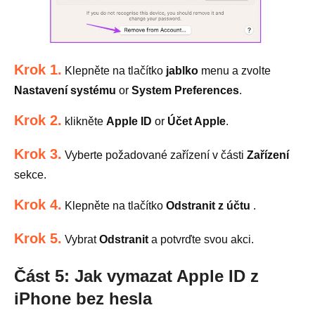
Krok 1.
Klepněte na tlačítko
jablko
menu a zvolte
Nastavení systému
or
System Preferences
.
Krok 2.
klikněte
Apple ID
or
Účet Apple
.
Krok 3.
Vyberte požadované zařízení v části
Zařízení
sekce.
Krok 4.
Klepněte na tlačítko
Odstranit z účtu
.
Krok 5.
Vybrat
Odstranit
a potvrďte svou akci.
Část 5: Jak vymazat Apple ID z
iPhone bez hesla