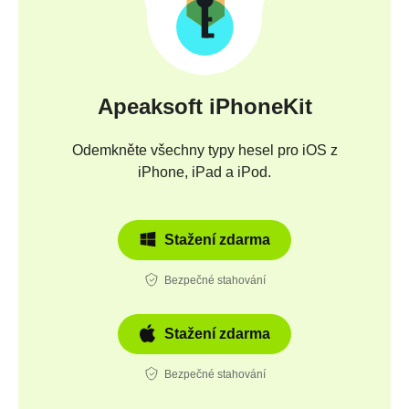
Apeaksoft iPhoneKit
Odemkněte všechny typy hesel pro iOS z
iPhone, iPad a iPod.
Stažení zdarma
Bezpečné stahování
Stažení zdarma
Bezpečné stahování