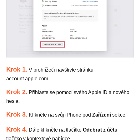
Krok 1.
V prohlížeči navštivte stránku
account.apple.com.
Krok 2.
Přihlaste se pomocí svého Apple ID a nového
hesla.
Krok 3.
Klikněte na svůj iPhone pod
Zařízení
sekce.
Krok 4.
Dále klikněte na tlačítko
Odebrat z účtu
tlačítko v kontextové nabídce.