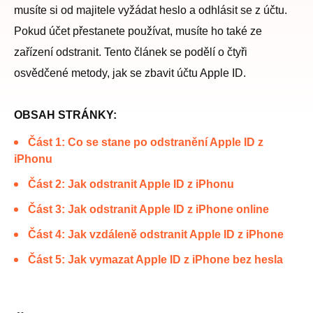
musíte si od majitele vyžádat heslo a odhlásit se z účtu.
Pokud účet přestanete používat, musíte ho také ze
zařízení odstranit. Tento článek se podělí o čtyři
osvědčené metody, jak se zbavit účtu Apple ID.
OBSAH STRÁNKY:
Část 1: Co se stane po odstranění Apple ID z
iPhonu
Část 2: Jak odstranit Apple ID z iPhonu
Část 3: Jak odstranit Apple ID z iPhone online
Část 4: Jak vzdáleně odstranit Apple ID z iPhone
Část 5: Jak vymazat Apple ID z iPhone bez hesla