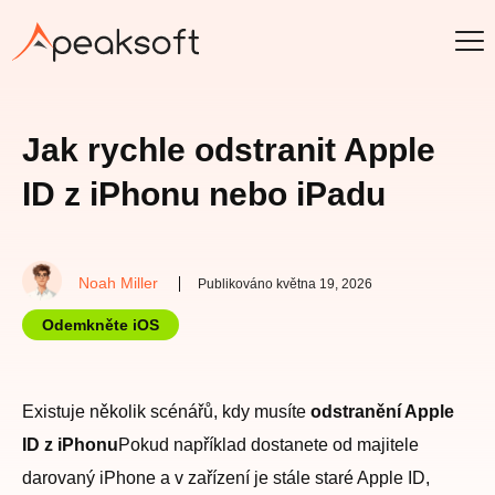
Jak rychle odstranit Apple
ID z iPhonu nebo iPadu
Noah Miller
Publikováno května 19, 2026
Odemkněte iOS
Existuje několik scénářů, kdy musíte
odstranění Apple
ID z iPhonu
Pokud například dostanete od majitele
darovaný iPhone a v zařízení je stále staré Apple ID,