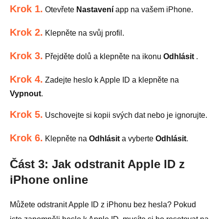
Krok 1.
Otevřete
Nastavení
app na vašem iPhone.
Krok 2.
Klepněte na svůj profil.
Krok 3.
Přejděte dolů a klepněte na ikonu
Odhlásit
.
Krok 4.
Zadejte heslo k Apple ID a klepněte na
Vypnout
.
Krok 5.
Uschovejte si kopii svých dat nebo je ignorujte.
Krok 6.
Klepněte na
Odhlásit
a vyberte
Odhlásit
.
Část 3: Jak odstranit Apple ID z
iPhone online
Můžete odstranit Apple ID z iPhonu bez hesla? Pokud