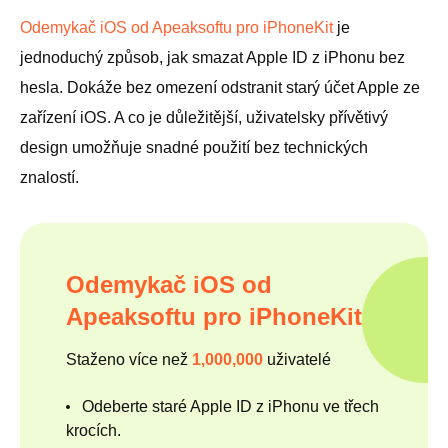
Odemykač iOS od Apeaksoftu pro iPhoneKit
je
jednoduchý způsob, jak smazat Apple ID z iPhonu bez
hesla. Dokáže bez omezení odstranit starý účet Apple ze
zařízení iOS. A co je důležitější, uživatelsky přívětivý
design umožňuje snadné použití bez technických
znalostí.
Odemykač iOS od
Apeaksoftu pro iPhoneKit
Staženo více než
1,000,000
uživatelé
Odeberte staré Apple ID z iPhonu ve třech
krocích.