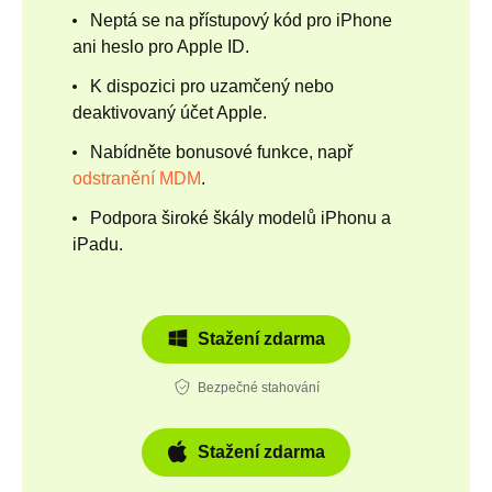
Neptá se na přístupový kód pro iPhone
ani heslo pro Apple ID.
K dispozici pro uzamčený nebo
deaktivovaný účet Apple.
Nabídněte bonusové funkce, např
odstranění MDM
.
Podpora široké škály modelů iPhonu a
iPadu.
Stažení zdarma
Bezpečné stahování
Stažení zdarma