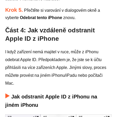
Krok 5.
Přečtěte si varování v dialogovém okně a
vyberte
Odebrat tento iPhone
znovu.
Část 4: Jak vzdáleně odstranit
Apple ID z iPhone
I když zařízení nemá majitel v ruce, může z iPhonu
odebrat Apple ID. Předpokladem je, že jste se k účtu
přihlásili na více zařízeních Apple. Jinými slovy, proces
můžete provést na jiném iPhonu/iPadu nebo počítači
Mac.
Jak odstranit Apple ID z iPhonu na
jiném iPhonu