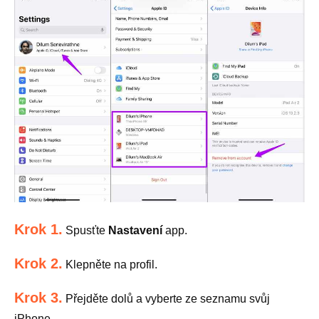
Krok 1.
Spusťte
Nastavení
app.
Krok 2.
Klepněte na profil.
Krok 3.
Přejděte dolů a vyberte ze seznamu svůj
iPhone.