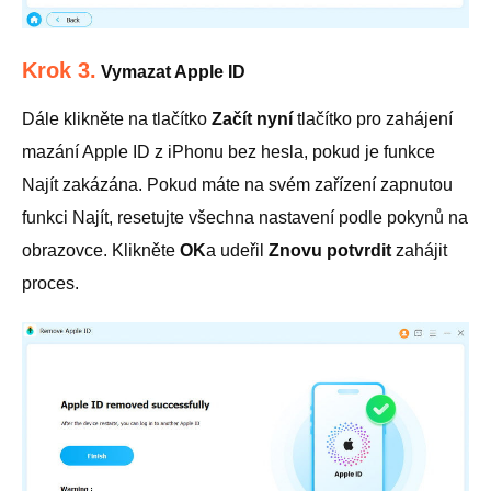
Krok 3.
Vymazat Apple ID
Dále klikněte na tlačítko
Začít nyní
tlačítko pro zahájení
mazání Apple ID z iPhonu bez hesla, pokud je funkce
Najít zakázána. Pokud máte na svém zařízení zapnutou
funkci Najít, resetujte všechna nastavení podle pokynů na
obrazovce. Klikněte
OK
a udeřil
Znovu potvrdit
zahájit
proces.