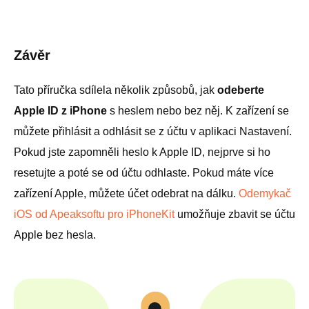
Závěr
Tato příručka sdílela několik způsobů, jak
odeberte
Apple ID z iPhone
s heslem nebo bez něj. K zařízení se
můžete přihlásit a odhlásit se z účtu v aplikaci Nastavení.
Pokud jste zapomněli heslo k Apple ID, nejprve si ho
resetujte a poté se od účtu odhlaste. Pokud máte více
zařízení Apple, můžete účet odebrat na dálku.
Odemykač
iOS od Apeaksoftu pro iPhoneKit
umožňuje zbavit se účtu
Apple bez hesla.