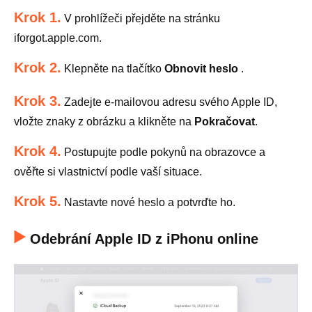
Krok 1.
V prohlížeči přejděte na stránku
iforgot.apple.com.
Krok 2.
Klepněte na tlačítko
Obnovit heslo
.
Krok 3.
Zadejte e-mailovou adresu svého Apple ID,
vložte znaky z obrázku a klikněte na
Pokračovat
.
Krok 4.
Postupujte podle pokynů na obrazovce a
ověřte si vlastnictví podle vaší situace.
Krok 5.
Nastavte nové heslo a potvrďte ho.
Odebrání Apple ID z iPhonu online