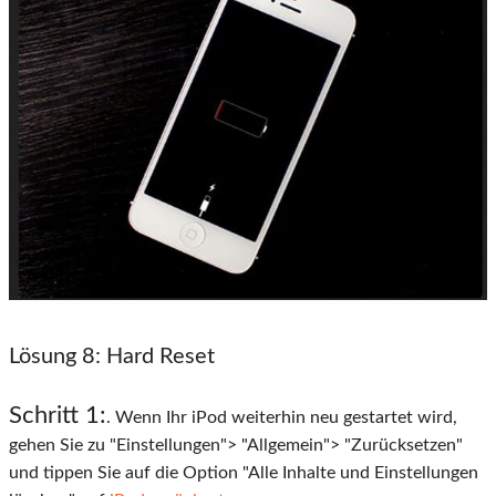
Lösung 8
: Hard Reset
Schritt 1:
. Wenn Ihr iPod weiterhin neu gestartet wird,
gehen Sie zu "Einstellungen"> "Allgemein"> "Zurücksetzen"
und tippen Sie auf die Option "Alle Inhalte und Einstellungen