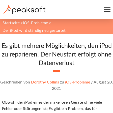
Startseite
>
iOS-Probleme
>
Der iPod wird ständig neu gestartet
Es gibt mehrere Möglichkeiten, den iPod
zu reparieren. Der Neustart erfolgt ohne
Datenverlust
Geschrieben von
Dorothy Collins
zu
iOS-Probleme
/
August 20,
2021
Obwohl der iPod eines der makellosen Geräte ohne viele
Fehler oder Störungen ist; Es gibt ein Problem, das für