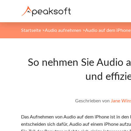
Startseite
>
Audio aufnehmen
>
Audio auf dem iPhon
So nehmen Sie Audio a
und effizi
Geschrieben von
Jane Win
Das Aufnehmen von Audio auf dem iPhone ist in den l
entscheiden sich dafür, Audio auf einem iPhone aufz