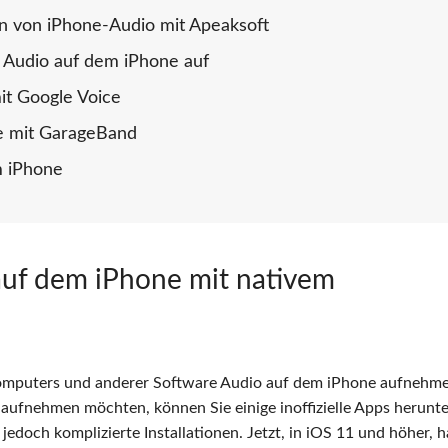
n von iPhone-Audio mit Apeaksoft
n Audio auf dem iPhone auf
it Google Voice
e mit GarageBand
m iPhone
auf dem iPhone mit nativem
Computers und anderer Software Audio auf dem iPhone aufnehme
ufnehmen möchten, können Sie einige inoffizielle Apps herunt
jedoch komplizierte Installationen. Jetzt, in iOS 11 und höher, h