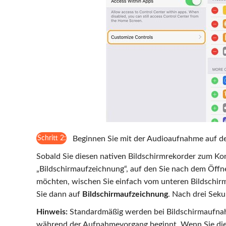
Schritt 2:
Beginnen Sie mit der Audioaufnahme auf d
Sobald Sie diesen nativen Bildschirmrekorder zum Ko
„Bildschirmaufzeichnung“, auf den Sie nach dem Öff
möchten, wischen Sie einfach vom unteren Bildschirm
Sie dann auf
Bildschirmaufzeichnung
. Nach drei Sek
Hinweis:
Standardmäßig werden bei Bildschirmaufnah
während der Aufnahmevorgang beginnt. Wenn Sie die