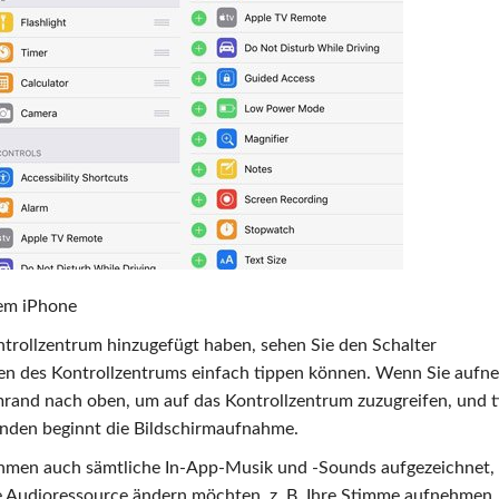
em iPhone
ntrollzentrum hinzugefügt haben, sehen Sie den Schalter
nen des Kontrollzentrums einfach tippen können. Wenn Sie auf
rand nach oben, um auf das Kontrollzentrum zuzugreifen, und 
unden beginnt die Bildschirmaufnahme.
men auch sämtliche In-App-Musik und -Sounds aufgezeichnet,
 Audioressource ändern möchten, z. B. Ihre Stimme aufnehmen