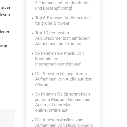
Sie kennen sollten [kostenlos
nutzen
und kostenpflichtig]
iesen
Top 6 Browser-Audiorecorder
für große Browser
 denen
Top 10 der besten
Audiorecorder zum einfachen
Aufnehmen Ihrer Stimme
ung.
So nehmen Sie Musik von
kostenlosen
Internetradiosendern auf
Die 5 besten Lösungen zum
Aufnehmen von Audio auf dem
iPhone
So nehmen Sie Sprachnotizen
auf dem Mac auf: Nehmen Sie
Audio auf dem Mac
online/offline auf
Die 4 besten Ansätze zum
Aufnehmen von Discord-Audio