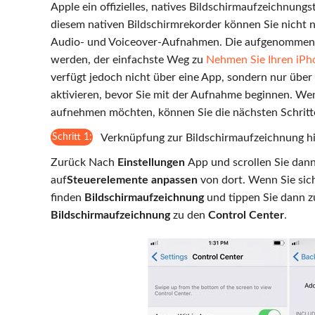
Apple ein offizielles, natives Bildschirmaufzeichnun
diesem nativen Bildschirmrekorder können Sie nicht 
Audio- und Voiceover-Aufnahmen. Die aufgenommenen
werden, der einfachste Weg zu
Nehmen Sie Ihren iPh
verfügt jedoch nicht über eine App, sondern nur übe
aktivieren, bevor Sie mit der Aufnahme beginnen. We
aufnehmen möchten, können Sie die nächsten Schritt
Schritt 1:
Verknüpfung zur Bildschirmaufzeichnung h
Zurück Nach
Einstellungen
App und scrollen Sie dan
auf
Steuerelemente anpassen
von dort. Wenn Sie sich
finden
Bildschirmaufzeichnung
und tippen Sie dann z
Bildschirmaufzeichnung
zu den
Control Center
.