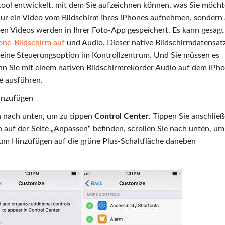
gstool entwickelt, mit dem Sie aufzeichnen können, was Sie möcht
nur ein Video vom Bildschirm Ihres iPhones aufnehmen, sondern
 Videos werden in Ihrer Foto-App gespeichert. Es kann gesagt
one-Bildschirm auf
und Audio. Dieser native Bildschirmdatensat
r eine Steuerungsoption im Kontrollzentrum. Und Sie müssen es
nn Sie mit einem nativen Bildschirmrekorder Audio auf dem iPh
e ausführen.
inzufügen
n nach unten, um zu tippen
Control Center
. Tippen Sie anschlie
 auf der Seite „Anpassen“ befinden, scrollen Sie nach unten, um
um Hinzufügen auf die grüne Plus-Schaltfläche daneben