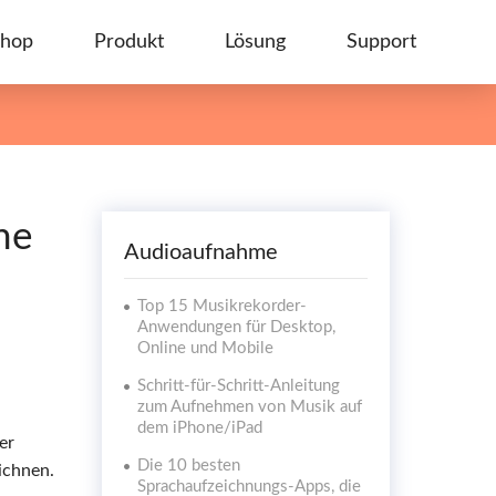
hop
Produkt
Lösung
Support
he
Audioaufnahme
Top 15 Musikrekorder-
Anwendungen für Desktop,
Online und Mobile
Schritt-für-Schritt-Anleitung
zum Aufnehmen von Musik auf
dem iPhone/iPad
er
Die 10 besten
ichnen.
Sprachaufzeichnungs-Apps, die