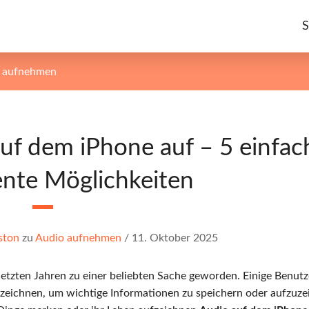
S
e aufnehmen
uf dem iPhone auf – 5 einfac
ente Möglichkeiten
ston
zu
Audio aufnehmen
/
11. Oktober 2025
etzten Jahren zu einer beliebten Sache geworden. Einige Benutz
uzeichnen, um wichtige Informationen zu speichern oder aufzuze