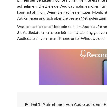
Ein Teil der Benutzer möchte sich einige interessant
aufnehmen
. Die Ziele der Audioaufnahme mögen für j
kann, ist ähnlich. Wenn Sie nach einer guten Möglic
Artikel lesen und sich über die besten Methoden zum
Was sollte die beste Methode sein, um Audio auf ein
Sie Audiodateien erhalten können. Unabhängig davon,
Audiodateien von Ihrem iPhone unter Windows oder M
Teil 1: Aufnehmen von Audio auf dem iP