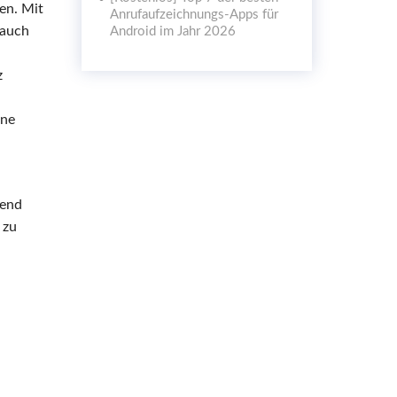
en. Mit
Anrufaufzeichnungs-Apps für
 auch
Android im Jahr 2026
z
one
ßend
 zu