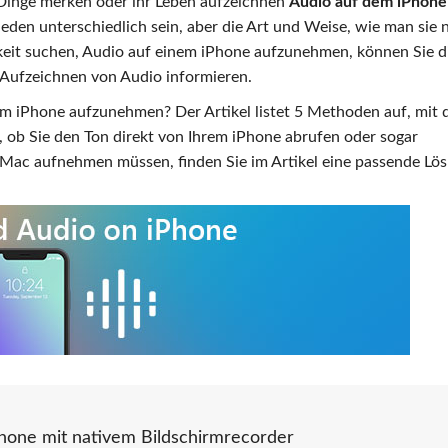
e Dinge merken oder ihr Leben aufzeichnen
Audio auf dem iPhone
eden unterschiedlich sein, aber die Art und Weise, wie man sie 
hkeit suchen, Audio auf einem iPhone aufzunehmen, können Sie d
 Aufzeichnen von Audio informieren.
em iPhone aufzunehmen? Der Artikel listet 5 Methoden auf, mit
 ob Sie den Ton direkt von Ihrem iPhone abrufen oder sogar
ac aufnehmen müssen, finden Sie im Artikel eine passende Lös
hone mit nativem Bildschirmrecorder