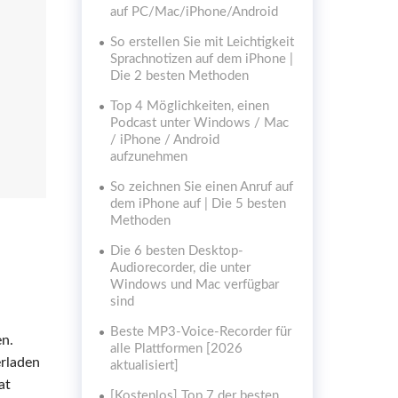
auf PC/Mac/iPhone/Android
So erstellen Sie mit Leichtigkeit
Sprachnotizen auf dem iPhone |
Die 2 besten Methoden
Top 4 Möglichkeiten, einen
Podcast unter Windows / Mac
/ iPhone / Android
aufzunehmen
So zeichnen Sie einen Anruf auf
dem iPhone auf | Die 5 besten
Methoden
Die 6 besten Desktop-
Audiorecorder, die unter
Windows und Mac verfügbar
sind
Beste MP3-Voice-Recorder für
n.
alle Plattformen [2026
erladen
aktualisiert]
at
[Kostenlos] Top 7 der besten