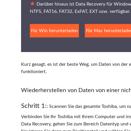
Darüber hinaus ist Data Recovery für Windows 
NTFS, FAT16, FAT32, ExFAT, EXT usw. verfügbar.
Für Win herunterladen
Für Mac herunterlade
Kurz gesagt, es ist der beste Weg, um Daten von der 
funktioniert.
Wiederherstellen von Daten von einer nich
Schritt 1:
: Scannen Sie das gesamte Toshiba, um 
Verbinden Sie Ihr Toshiba mit Ihrem Computer und ins
Data Recovery, gehen Sie zum Bereich Datentyp und w