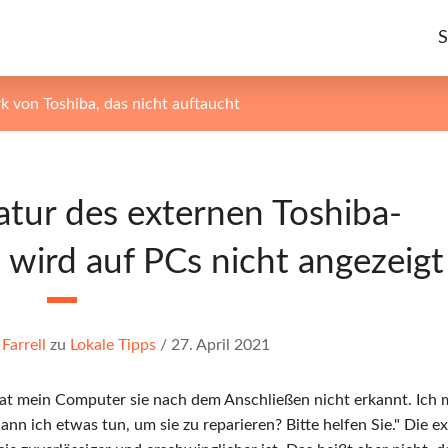
S
k von Toshiba, das nicht auftaucht
ratur des externen Toshiba-
 wird auf PCs nicht angezeigt
 Farrell
zu
Lokale Tipps
/
27. April 2021
 hat mein Computer sie nach dem Anschließen nicht erkannt. Ich
nn ich etwas tun, um sie zu reparieren? Bitte helfen Sie." Die e