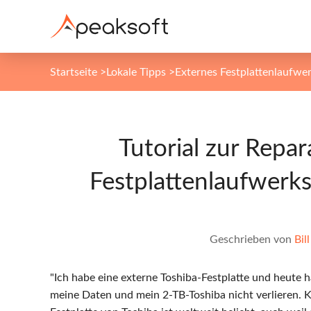
Startseite
>
Lokale Tipps
>
Externes Festplattenlaufwer
Tutorial zur Repa
Festplattenlaufwerks
Geschrieben von
Bill
"Ich habe eine externe Toshiba-Festplatte und heute
meine Daten und mein 2-TB-Toshiba nicht verlieren. Ka