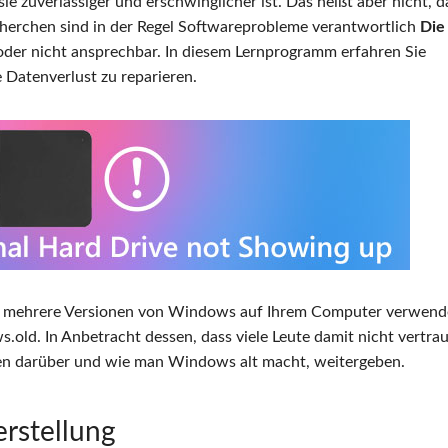
sie zuverlässiger und erschwinglicher ist. Das heißt aber nicht, d
herchen sind in der Regel Softwareprobleme verantwortlich
Die
der nicht ansprechbar. In diesem Lernprogramm erfahren Sie
 Datenverlust zu reparieren.
d mehrere Versionen von Windows auf Ihrem Computer verwend
ld. In Anbetracht dessen, dass viele Leute damit nicht vertrau
en darüber und wie man Windows alt macht, weitergeben.
rstellung