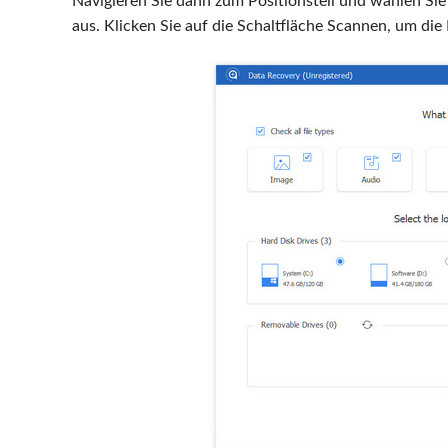
Navigieren Sie dann zum Positionsteil und wählen Si
aus. Klicken Sie auf die Schaltfläche Scannen, um di