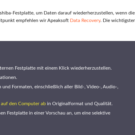
shiba-Festplatte, um Daten darauf wiederherzustellen, wenn die
Zeitpunkt empfehlen wir Apeaksoft
Data Recovery
. Die wichtigste
ernen Festplatte mit einem Klick wiederherzustellen.
ationen.
 und Formaten, einschließlich aller Bild-, Video-, Audio-,
e auf den Computer ab
in Originalformat und Qualität.
nen Festplatte in einer Vorschau an, um eine selektive