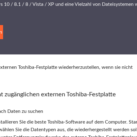
10 / 8.1 / 8 / Vista / XP und eine Vielzahl von Dateisystemen 
n
externen Toshiba-Festplatte wiederherzustellen, wenn sie nicht
t zugänglichen externen Toshiba-Festplatte
nach Daten zu suchen
tallieren Sie die beste Toshiba-Software auf dem Computer. Star
ählen Sie die Datentypen aus, die wiederhergestellt werden sol