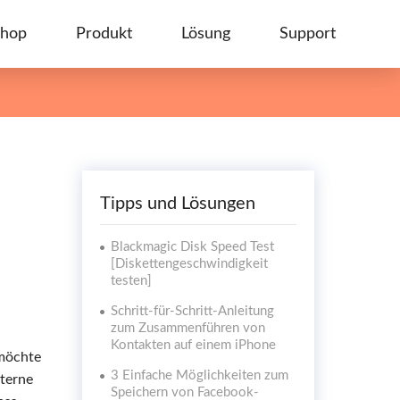
hop
Produkt
Lösung
Support
Tipps und Lösungen
Blackmagic Disk Speed ​​Test
[Diskettengeschwindigkeit
testen]
Schritt-für-Schritt-Anleitung
zum Zusammenführen von
Kontakten auf einem iPhone
 möchte
3 Einfache Möglichkeiten zum
xterne
Speichern von Facebook-