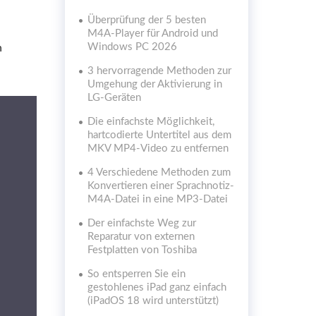
Überprüfung der 5 besten
M4A-Player für Android und
Windows PC 2026
n
3 hervorragende Methoden zur
Umgehung der Aktivierung in
LG-Geräten
Die einfachste Möglichkeit,
hartcodierte Untertitel aus dem
MKV MP4-Video zu entfernen
4 Verschiedene Methoden zum
Konvertieren einer Sprachnotiz-
M4A-Datei in eine MP3-Datei
Der einfachste Weg zur
Reparatur von externen
Festplatten von Toshiba
So entsperren Sie ein
gestohlenes iPad ganz einfach
(iPadOS 18 wird unterstützt)