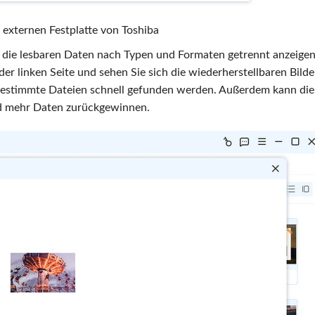
 externen Festplatte von Toshiba
 die lesbaren Daten nach Typen und Formaten getrennt anzeigen
der linken Seite und sehen Sie sich die wiederherstellbaren Bilde
bestimmte Dateien schnell gefunden werden. Außerdem kann di
nd mehr Daten zurückgewinnen.