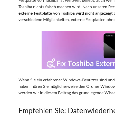
Festplatte von Toshiba ist weltweit beliebt, auch weil 
Toshiba nichts falsch machen wird. Nach unseren Rec
externe Festplatte von Toshiba wird nicht angezeigt
o
verschiedene Möglichkeiten, externe Festplatten ohne
Wenn Sie ein erfahrener Windows-Benutzer sind un
haben, hören Sie möglicherweise den Ordner Windows.o
werden wir in diesem Beitrag das grundlegende Wiss
Empfehlen Sie: Datenwiederhe