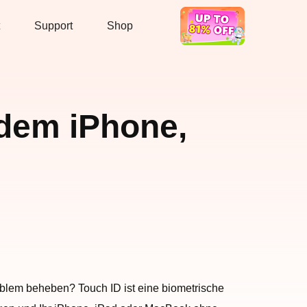
Support
Shop
Hot Deal
 dem iPhone,
oblem beheben? Touch ID ist eine biometrische