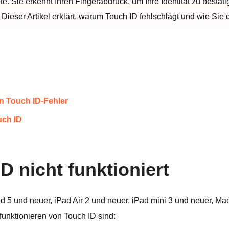
te. Sie erkennt Ihren Fingerabdruck, um Ihre Identität zu best
ieser Artikel erklärt, warum Touch ID fehlschlägt und wie Sie
n Touch ID-Fehler
uch ID
D nicht funktioniert
Pad 5 und neuer, iPad Air 2 und neuer, iPad mini 3 und neuer,
funktionieren von Touch ID sind: