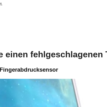
t.
ie einen fehlgeschlagenen 
 Fingerabdrucksensor