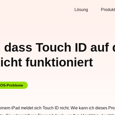
Lösung
Produkt
 dass Touch ID auf
cht funktioniert
iOS-Probleme
inem iPad meldet sich Touch ID nicht. Wie kann ich dieses Pr