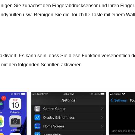
reinigen Sie zunächst den Fingerabdrucksensor und Ihren Finger.
 Handyhüllen usw. Reinigen Sie die Touch ID-Taste mit einem Wa
ktiviert. Es kann sein, dass Sie diese Funktion versehentlich d
 mit den folgenden Schritten aktivieren.