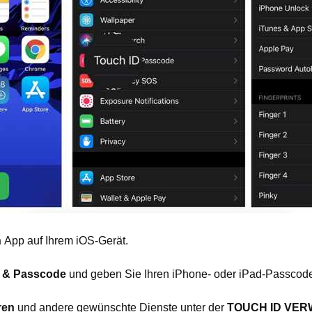
n
App auf Ihrem iOS-Gerät.
D & Passcode
und geben Sie Ihren iPhone- oder iPad-Passcode
ren
und andere gewünschte Dienste unter der
TOUCH ID VE