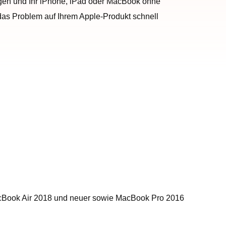
ätigen und Ihr iPhone, iPad oder MacBook ohne
 das Problem auf Ihrem Apple-Produkt schnell
 MacBook Air 2018 und neuer sowie MacBook Pro 2016