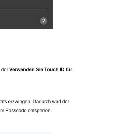
 der
Verwenden Sie Touch ID für
.
eräts erzwingen. Dadurch wird der
nem Passcode entsperren.