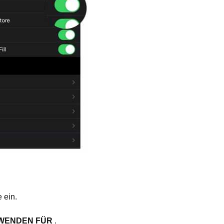
 ein.
RWENDEN FÜR
.