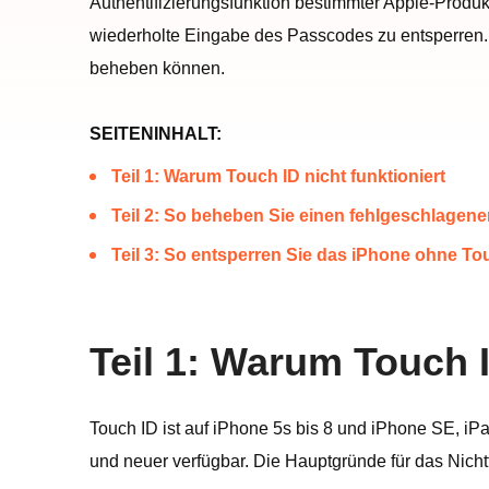
Authentifizierungsfunktion bestimmter Apple-Produk
wiederholte Eingabe des Passcodes zu entsperren. D
beheben können.
SEITENINHALT:
Teil 1: Warum Touch ID nicht funktioniert
Teil 2: So beheben Sie einen fehlgeschlagene
Teil 3: So entsperren Sie das iPhone ohne To
Teil 1: Warum Touch I
Touch ID ist auf iPhone 5s bis 8 und iPhone SE, i
und neuer verfügbar. Die Hauptgründe für das Nicht