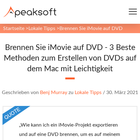
Startseite
>
Lokale Tipps
>
Brennen Sie iMovie auf DVD
Brennen Sie iMovie auf DVD - 3 Beste
Methoden zum Erstellen von DVDs auf
dem Mac mit Leichtigkeit
Geschrieben von
Benj Murray
zu
Lokale Tipps
/
30. März 2021
„Wie kann ich ein iMovie-Projekt exportieren
und auf eine DVD brennen, um es auf meinem