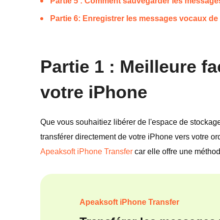
Partie 5 : Comment sauvegarder les messages
Partie 6: Enregistrer les messages vocaux de 
Partie 1 : Meilleure
votre iPhone
Que vous souhaitiez libérer de l'espace de stockag
transférer directement de votre iPhone vers votre o
Apeaksoft iPhone Transfer
car elle offre une méthod
Apeaksoft iPhone Transfer