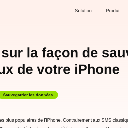
Solution
Produit
 sur la façon de sa
x de votre iPhone
Sauvegarder les données
les plus populaires de l'iPhone. Contrairement aux SMS classiqu