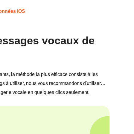
 données iOS
messages vocaux de
ts, la méthode la plus efficace consiste à les
ngs à utiliser, nous vous recommandons d'utiliser…
sagerie vocale en quelques clics seulement.