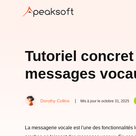
Tutoriel concret
messages vocau
Dorothy Collins
Mis à jour le octobre 31, 2025
La messagerie vocale est l'une des fonctionnalités 