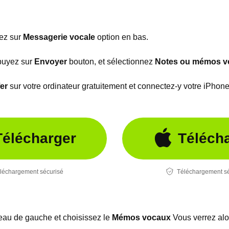
uez sur
Messagerie vocale
option en bas.
ppuyez sur
Envoyer
bouton, et sélectionnez
Notes ou mémos v
er
sur votre ordinateur gratuitement et connectez-y votre iPhone
Télécharger
Téléch
léchargement sécurisé
Téléchargement sé
eau de gauche et choisissez le
Mémos vocaux
Vous verrez al