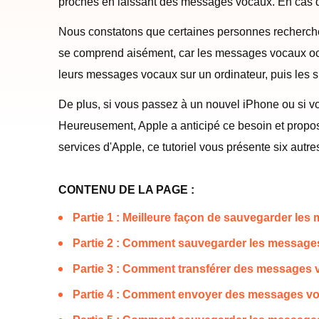
proches en laissant des messages vocaux. En cas d'
Nous constatons que certaines personnes recherche
se comprend aisément, car les messages vocaux occu
leurs messages vocaux sur un ordinateur, puis les s
De plus, si vous passez à un nouvel iPhone ou si vo
Heureusement, Apple a anticipé ce besoin et propos
services d'Apple, ce tutoriel vous présente six aut
CONTENU DE LA PAGE :
Partie 1 : Meilleure façon de sauvegarder le
Partie 2 : Comment sauvegarder les messages
Partie 3 : Comment transférer des messages v
Partie 4 : Comment envoyer des messages vo