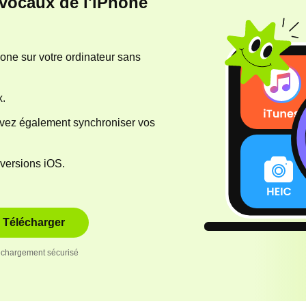
 vocaux de l'iPhone
ne sur votre ordinateur sans
x.
vez également synchroniser vos
 versions iOS.
Télécharger
échargement sécurisé