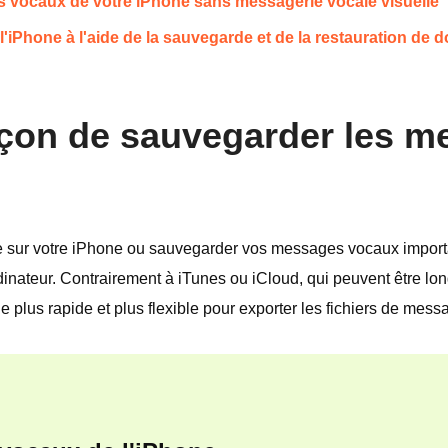
 vocaux de votre iPhone sans messagerie vocale visuelle
l'iPhone à l'aide de la sauvegarde et de la restauration de
 façon de sauvegarder les 
e sur votre iPhone ou sauvegarder vos messages vocaux importan
rdinateur. Contrairement à iTunes ou iCloud, qui peuvent être lo
e plus rapide et plus flexible pour exporter les fichiers de mes