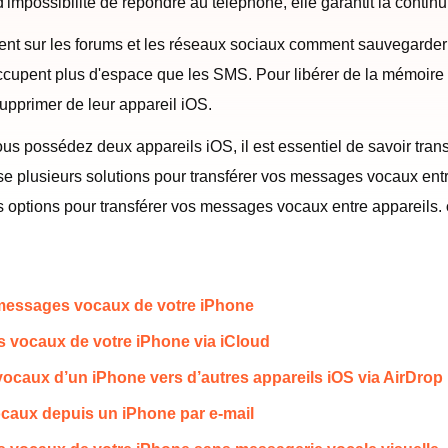
impossibilité de répondre au téléphone, elle garantit la contin
nt sur les forums et les réseaux sociaux comment sauvegarder
pent plus d'espace que les SMS. Pour libérer de la mémoire in
upprimer de leur appareil iOS.
us possédez deux appareils iOS, il est essentiel de savoir tran
e plusieurs solutions pour transférer vos messages vocaux entre
res options pour transférer vos messages vocaux entre appareils.
s messages vocaux de votre iPhone
 vocaux de votre iPhone via iCloud
ocaux d’un iPhone vers d’autres appareils iOS via AirDrop
caux depuis un iPhone par e-mail