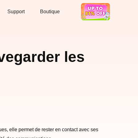
Support
Boutique
Bon Deal
uvegarder les
es, elle permet de rester en contact avec ses