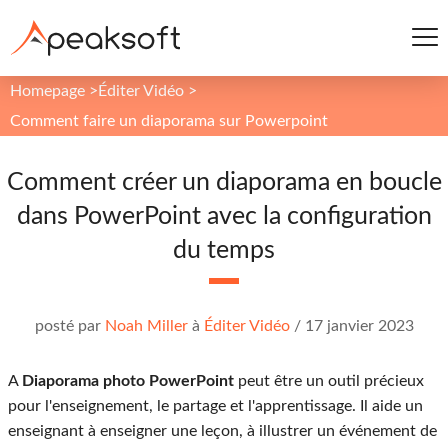
Homepage
>
Éditer Vidéo
>
Comment faire un diaporama sur Powerpoint
Comment créer un diaporama en boucle
dans PowerPoint avec la configuration
du temps
posté par
Noah Miller
à
Éditer Vidéo
/
17 janvier 2023
A
Diaporama photo PowerPoint
peut être un outil précieux
pour l'enseignement, le partage et l'apprentissage. Il aide un
enseignant à enseigner une leçon, à illustrer un événement de