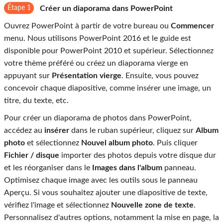
Étape 1
Créer un diaporama dans PowerPoint
Ouvrez PowerPoint à partir de votre bureau ou
Commencer
menu. Nous utilisons PowerPoint 2016 et le guide est
disponible pour PowerPoint 2010 et supérieur. Sélectionnez
votre thème préféré ou créez un diaporama vierge en
appuyant sur
Présentation vierge
. Ensuite, vous pouvez
concevoir chaque diapositive, comme insérer une image, un
titre, du texte, etc.
Pour créer un diaporama de photos dans PowerPoint,
accédez au
insérer
dans le ruban supérieur, cliquez sur
Album
photo
et sélectionnez
Nouvel album photo
. Puis cliquer
Fichier / disque
importer des photos depuis votre disque dur
et les réorganiser dans le
Images dans l'album
panneau.
Optimisez chaque image avec les outils sous le panneau
Aperçu. Si vous souhaitez ajouter une diapositive de texte,
vérifiez l'image et sélectionnez
Nouvelle zone de texte
.
Personnalisez d'autres options, notamment la mise en page, la