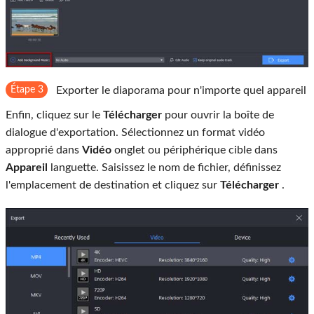
Étape 3
Exporter le diaporama pour n'importe quel appareil
Enfin, cliquez sur le
Télécharger
pour ouvrir la boîte de
dialogue d'exportation. Sélectionnez un format vidéo
approprié dans
Vidéo
onglet ou périphérique cible dans
Appareil
languette. Saisissez le nom de fichier, définissez
l'emplacement de destination et cliquez sur
Télécharger
.