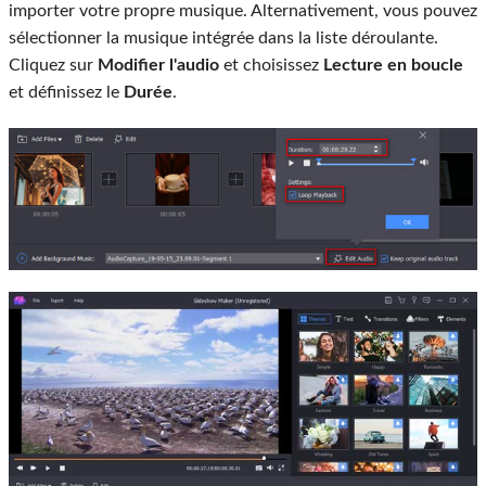
importer votre propre musique. Alternativement, vous pouvez
sélectionner la musique intégrée dans la liste déroulante.
Cliquez sur
Modifier l'audio
et choisissez
Lecture en boucle
et définissez le
Durée
.