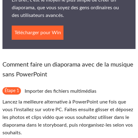
En bref, c'est le moyen le plus simple de créer un
diaporama, que vous soyez des gens ordinaires ou
des utilisateurs avancés.
Télécharger pour Win
Comment faire un diaporama avec de la musique
sans PowerPoint
Étape 1
Importer des fichiers multimédias
Lancez la meilleure alternative à PowerPoint une fois que
vous l'installez sur votre PC. Faites ensuite glisser et déposez
les photos et clips vidéo que vous souhaitez utiliser dans le
diaporama dans le storyboard, puis réorganisez-les selon vos
souhaits.