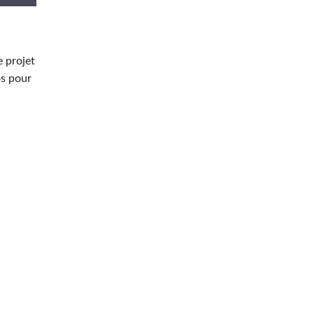
e projet
os pour