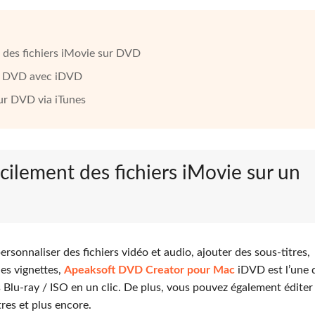
 des fichiers iMovie sur DVD
ur DVD avec iDVD
ur DVD via iTunes
cilement des fichiers iMovie sur un
sonnaliser des fichiers vidéo et audio, ajouter des sous-titres,
les vignettes,
Apeaksoft DVD Creator pour Mac
iDVD est l’une 
 Blu-ray / ISO en un clic. De plus, vous pouvez également éditer 
tres et plus encore.