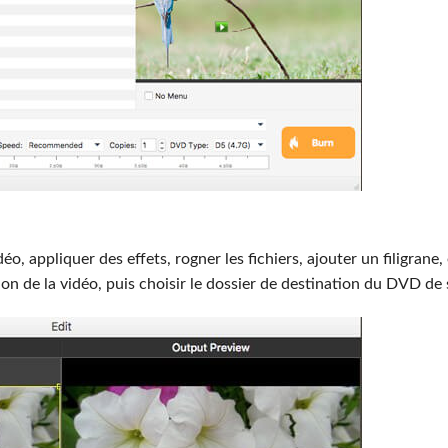
o, appliquer des effets, rogner les fichiers, ajouter un filigrane,
ution de la vidéo, puis choisir le dossier de destination du DVD de 