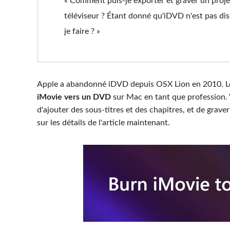
« Comment puis-je exporter et graver un proje
téléviseur ? Étant donné qu'iDVD n'est pas d
je faire ? »
Apple a abandonné iDVD depuis OSX Lion en 2010. L
iMovie vers un DVD
sur Mac en tant que profession. 
d'ajouter des sous-titres et des chapitres, et de grav
sur les détails de l'article maintenant.