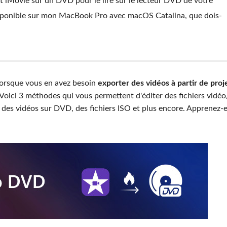
t iMovie sur un DVD pour le lire sur le lecteur DVD de votre
isponible sur mon MacBook Pro avec macOS Catalina, que dois-
orsque vous en avez besoin
exporter des vidéos à partir de proj
Voici 3 méthodes qui vous permettent d'éditer des fichiers vidéo
er des vidéos sur DVD, des fichiers ISO et plus encore. Apprenez-