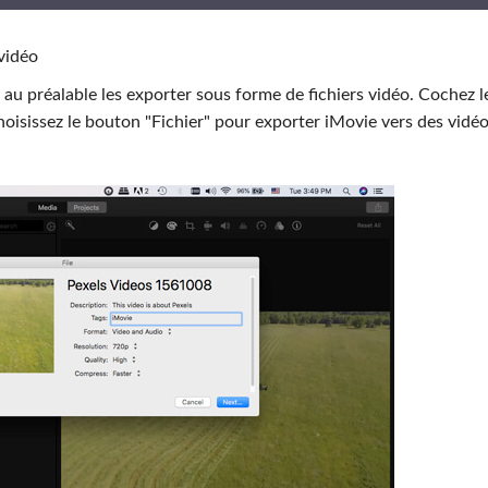
vidéo
au préalable les exporter sous forme de fichiers vidéo. Cochez l
hoisissez le bouton "Fichier" pour exporter iMovie vers des vidé