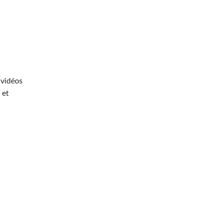
 vidéos
 et