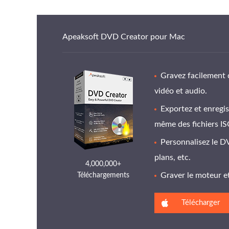
Apeaksoft DVD Creator pour Mac
Gravez facilement 
vidéo et audio.
Exportez et enregis
même des fichiers IS
Personnalisez le DV
plans, etc.
4,000,000+
Graver le moteur et
Téléchargements
Télécharger