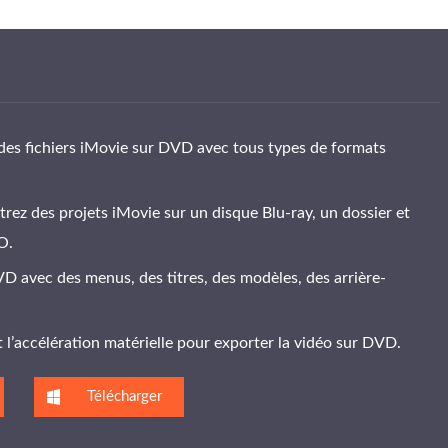
des fichiers iMovie sur DVD avec tous types de formats
trez des projets iMovie sur un disque Blu-ray, un dossier et
O.
D avec des menus, des titres, des modèles, des arrière-
 l’accélération matérielle pour exporter la vidéo sur DVD.
Télécharger