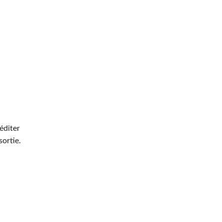
 éditer
sortie.