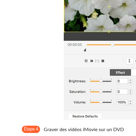
Étape 4
Graver des vidéos iMovie sur un DVD