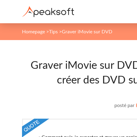
Homepage
>
Tips
>
Graver iMovie sur DVD
Graver iMovie sur DVD
créer des DVD su
posté par