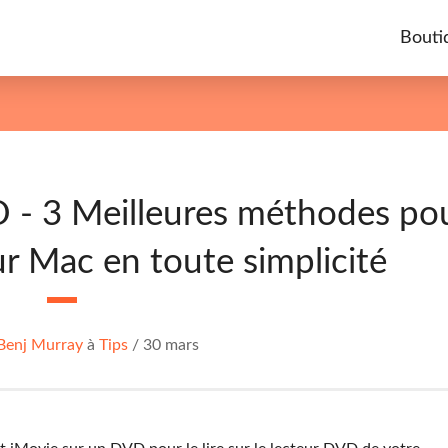
Bouti
 - 3 Meilleures méthodes po
r Mac en toute simplicité
Benj Murray
à
Tips
/
30 mars