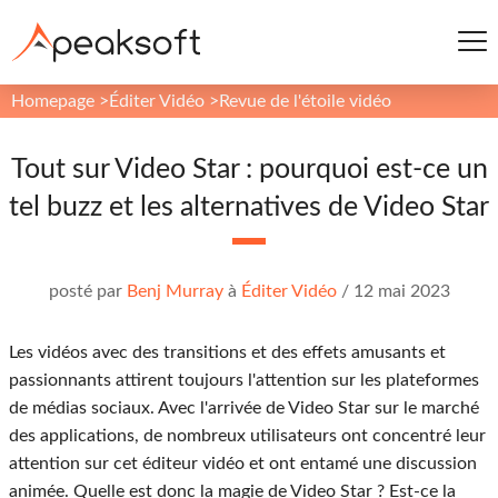
Homepage
>
Éditer Vidéo
>
Revue de l'étoile vidéo
Tout sur Video Star : pourquoi est-ce un
tel buzz et les alternatives de Video Star
posté par
Benj Murray
à
Éditer Vidéo
/
12 mai 2023
Les vidéos avec des transitions et des effets amusants et
passionnants attirent toujours l'attention sur les plateformes
de médias sociaux. Avec l'arrivée de Video Star sur le marché
des applications, de nombreux utilisateurs ont concentré leur
attention sur cet éditeur vidéo et ont entamé une discussion
animée. Quelle est donc la magie de Video Star ? Est-ce la