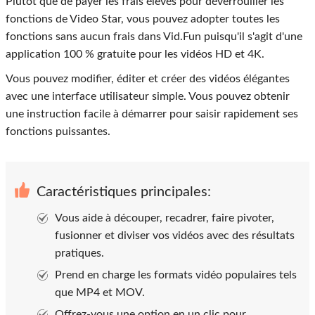
Plutôt que de payer les frais élevés pour déverrouiller les
fonctions de Video Star, vous pouvez adopter toutes les
fonctions sans aucun frais dans Vid.Fun puisqu'il s'agit d'une
application 100 % gratuite pour les vidéos HD et 4K.
Vous pouvez modifier, éditer et créer des vidéos élégantes
avec une interface utilisateur simple. Vous pouvez obtenir
une instruction facile à démarrer pour saisir rapidement ses
fonctions puissantes.
Caractéristiques principales:
Vous aide à découper, recadrer, faire pivoter,
fusionner et diviser vos vidéos avec des résultats
pratiques.
Prend en charge les formats vidéo populaires tels
que MP4 et MOV.
Offrez-vous une option en un clic pour