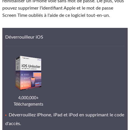
réinitialiser un iPhone volé sans mot de passe. De plus, vous
pouvez supprimer l'identifiant Apple et le mot de passe
Screen Time oubliés à l'aide de ce logiciel tout-en-un.
Déverrouilleur iOS
4,000,000+
Téléchargements
Déverrouillez iPhone, iPad et iPod en supprimant le code
d'accès.