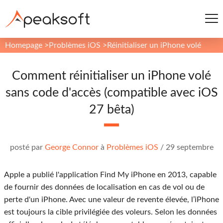
Homepage
>
Problèmes iOS
>
Réinitialiser un iPhone volé
Comment réinitialiser un iPhone volé
sans code d'accès (compatible avec iOS
27 bêta)
posté par
George Connor
à
Problèmes iOS
/
29 septembre
Apple a publié l'application Find My iPhone en 2013, capable
de fournir des données de localisation en cas de vol ou de
perte d'un iPhone. Avec une valeur de revente élevée, l’iPhone
est toujours la cible privilégiée des voleurs. Selon les données