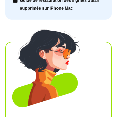
Guide de restauration des signets Safari
supprimés sur iPhone Mac