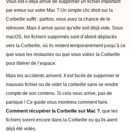
Vous est-il déjà arrivé de supprimer un fichier important
par erreur sur votre Mac ? Un simple clic droit sur la
Corbeille suffit : parfois, vous avez la chance de le
retrouver. Mais il arrive aussi qu’elle soit déjà vide. Sous
macOS, les fichiers supprimés sont d’abord déplacés
vers la Corbeille, où ils restent temporairement jusqu’à ce
que vous les restauriez ou que vous vidiez la Corbeille
pour libérer de l’espace.
Mais les accidents arrivent. Il est facile de supprimer le
mauvais fichier ou de vider la corbeille sans se rendre
compte de son contenu. Si cela vous arrive, pas de
panique ! Ce guide vous montrera comment faire.
Comment récupérer la Corbeille sur Mac ?
, que les
fichiers soient encore dans la Corbeille ou qu'ils aient
déjà été vidés.