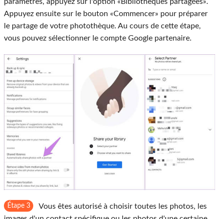
paramètres, appuyez sur l'option «Bibliothèques partagées».
Appuyez ensuite sur le bouton «Commencer» pour préparer
le partage de votre photothèque. Au cours de cette étape,
vous pouvez sélectionner le compte Google partenaire.
Étape 3
Vous êtes autorisé à choisir toutes les photos, les
images d'un contact spécifique ou les photos d'une certaine