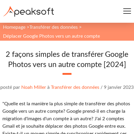
Homepage
>
Transférer des données
>
Déplacer Google Photos vers un autre compte
2 façons simples de transférer Google
Photos vers un autre compte [2024]
posté par
Noah Miller
à
Transférer des données
/
9 janvier 2023
"Quelle est la manière la plus simple de transférer des photos
Google vers un autre compte? Google prend-il en charge la
migration d'images d'un compte à un autre? J'ai 2 comptes
Gmail et je souhaite déplacer des photos Google entre eux.
Existe-t-il un moyen simple de synchroniser rapidement ces