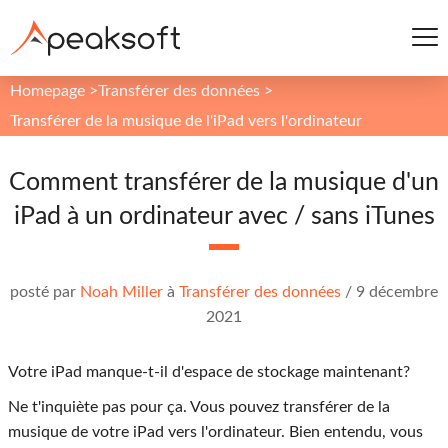
Homepage
>
Transférer des données
>
Transférer de la musique de l'iPad vers l'ordinateur
Comment transférer de la musique d'un
iPad à un ordinateur avec / sans iTunes
posté par
Noah Miller
à
Transférer des données
/
9 décembre
2021
Votre iPad manque-t-il d'espace de stockage maintenant?
Ne t'inquiète pas pour ça. Vous pouvez transférer de la
musique de votre iPad vers l'ordinateur. Bien entendu, vous