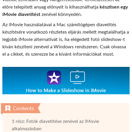
előre telepített anyag előnyeit is kihasználhatja
készítsen egy
iMovie diavetítést
zenével könnyedén.
Az iMovie használatával a Mac számítógépen diavetítés
készítésére vonatkozó részletes eljárás mellett megtalálhatja a
legjobb iMovie alternatívát is, ha elégedett fotó slideshow-t
kíván készíteni zenével a Windows rendszeren. Csak olvassa
el a cikket, és szerezze be a kívánt információkat most.
1 rész: Fotók diavetítése zenével az iMovie
alkalmazásban