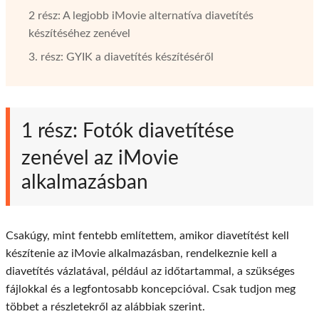
2 rész: A legjobb iMovie alternatíva diavetítés
készítéséhez zenével
3. rész: GYIK a diavetítés készítéséről
1 rész: Fotók diavetítése
zenével az iMovie
alkalmazásban
Csakúgy, mint fentebb említettem, amikor diavetítést kell
készítenie az iMovie alkalmazásban, rendelkeznie kell a
diavetítés vázlatával, például az időtartammal, a szükséges
fájlokkal és a legfontosabb koncepcióval. Csak tudjon meg
többet a részletekről az alábbiak szerint.