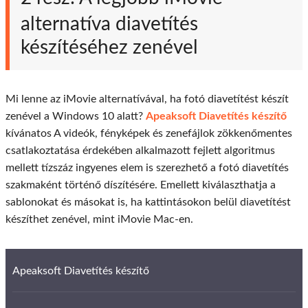
alternatíva diavetítés
készítéséhez zenével
Mi lenne az iMovie alternatívával, ha fotó diavetítést készít
zenével a Windows 10 alatt?
Apeaksoft Diavetítés készítő
kívánatos A videók, fényképek és zenefájlok zökkenőmentes
csatlakoztatása érdekében alkalmazott fejlett algoritmus
mellett tízszáz ingyenes elem is szerezhető a fotó diavetítés
szakmaként történő díszítésére. Emellett kiválaszthatja a
sablonokat és másokat is, ha kattintásokon belül diavetítést
készíthet zenével, mint iMovie Mac-en.
Apeaksoft Diavetítés készítő