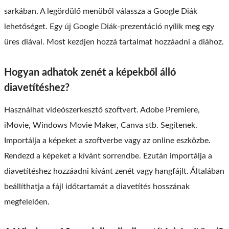
sarkában. A legördülő menüből válassza a Google Diák
lehetőséget. Egy új Google Diák-prezentáció nyílik meg egy
üres diával. Most kezdjen hozzá tartalmat hozzáadni a diához.
Hogyan adhatok zenét a képekből álló
diavetítéshez?
Használhat videószerkesztő szoftvert. Adobe Premiere,
iMovie, Windows Movie Maker, Canva stb. Segítenek.
Importálja a képeket a szoftverbe vagy az online eszközbe.
Rendezd a képeket a kívánt sorrendbe. Ezután importálja a
diavetítéshez hozzáadni kívánt zenét vagy hangfájlt. Általában
beállíthatja a fájl időtartamát a diavetítés hosszának
megfelelően.