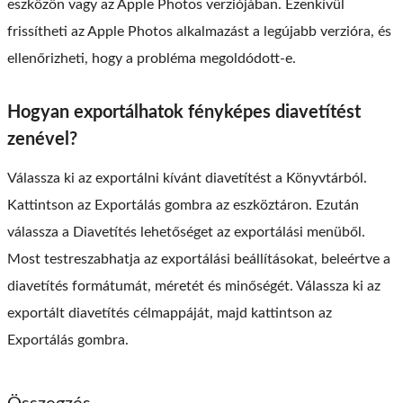
eszközön vagy az Apple Photos verziójában. Ezenkívül
frissítheti az Apple Photos alkalmazást a legújabb verzióra, és
ellenőrizheti, hogy a probléma megoldódott-e.
Hogyan exportálhatok fényképes diavetítést
zenével?
Válassza ki az exportálni kívánt diavetítést a Könyvtárból.
Kattintson az Exportálás gombra az eszköztáron. Ezután
válassza a Diavetítés lehetőséget az exportálási menüből.
Most testreszabhatja az exportálási beállításokat, beleértve a
diavetítés formátumát, méretét és minőségét. Válassza ki az
exportált diavetítés célmappáját, majd kattintson az
Exportálás gombra.