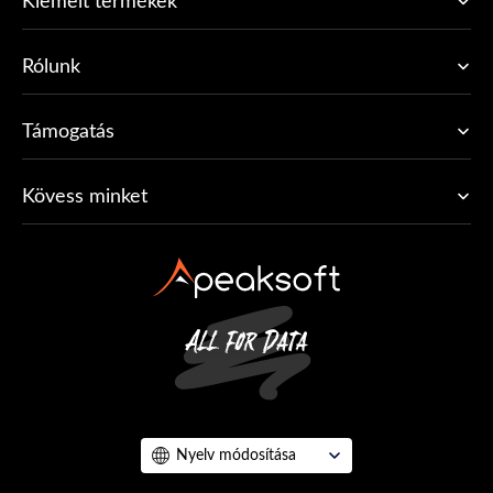
Kiemelt termékek
Rólunk
Támogatás
Kövess minket
Nyelv módosítása