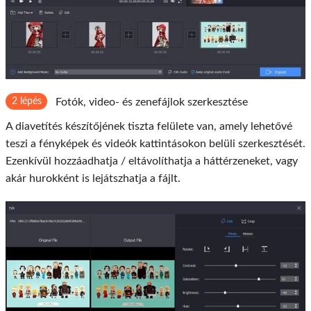
2 lépés
Fotók, video- és zenefájlok szerkesztése
A diavetítés készítőjének tiszta felülete van, amely lehetővé
teszi a fényképek és videók kattintásokon belüli szerkesztését.
Ezenkívül hozzáadhatja / eltávolíthatja a háttérzeneket, vagy
akár hurokként is lejátszhatja a fájlt.