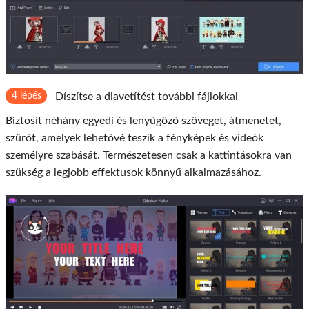
4 lépés
Díszítse a diavetítést további fájlokkal
Biztosít néhány egyedi és lenyűgöző szöveget, átmenetet,
szűrőt, amelyek lehetővé teszik a fényképek és videók
személyre szabását. Természetesen csak a kattintásokra van
szükség a legjobb effektusok könnyű alkalmazásához.