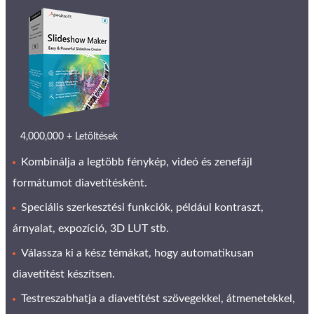
4,000,000 + Letöltések
Kombinálja a legtöbb fénykép, videó és zenefájl
formátumot diavetítésként.
Speciális szerkesztési funkciók, például kontraszt,
árnyalat, expozíció, 3D LUT stb.
Válassza ki a kész témákat, hogy automatikusan
diavetítést készítsen.
Testreszabhatja a diavetítést szövegekkel, átmenetekkel,