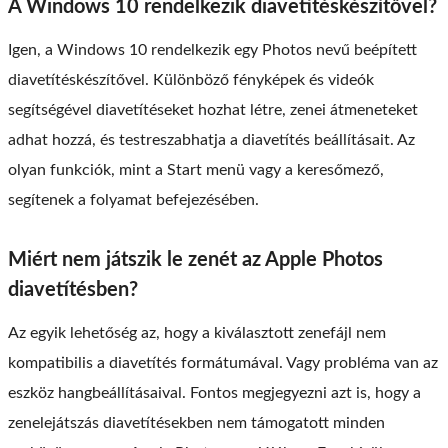
A Windows 10 rendelkezik diavetítéskészítővel?
Igen, a Windows 10 rendelkezik egy Photos nevű beépített
diavetítéskészítővel. Különböző fényképek és videók
segítségével diavetítéseket hozhat létre, zenei átmeneteket
adhat hozzá, és testreszabhatja a diavetítés beállításait. Az
olyan funkciók, mint a Start menü vagy a keresőmező,
segítenek a folyamat befejezésében.
Miért nem játszik le zenét az Apple Photos
diavetítésben?
Az egyik lehetőség az, hogy a kiválasztott zenefájl nem
kompatibilis a diavetítés formátumával. Vagy probléma van az
eszköz hangbeállításaival. Fontos megjegyezni azt is, hogy a
zenelejátszás diavetítésekben nem támogatott minden