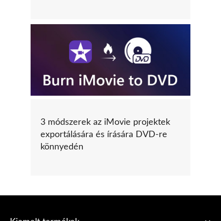
3 módszerek az iMovie projektek
exportálására és írására DVD-re
könnyedén