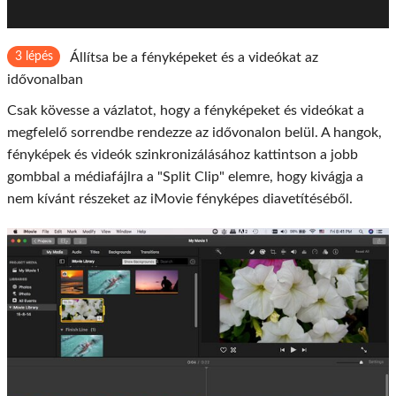
3 lépés
Állítsa be a fényképeket és a videókat az
idővonalban
Csak kövesse a vázlatot, hogy a fényképeket és videókat a
megfelelő sorrendbe rendezze az idővonalon belül. A hangok,
fényképek és videók szinkronizálásához kattintson a jobb
gombbal a médiafájlra a "Split Clip" elemre, hogy kivágja a
nem kívánt részeket az iMovie fényképes diavetítéséből.