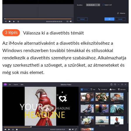
3 lépés
Válassza ki a diavetítés témáit
Az iMovie alternatívaként a diavetítés elkészítéséhez a
Windows rendszerben további témákkal és stílusokkal
rendelkezik a diavetítés személyre szabásához. Alkalmazhatja
vagy szerkesztheti a szöveget, a szűrőket, az átmeneteket és
még sok más elemet.