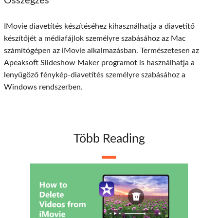
Összegzés
IMovie diavetítés készítéséhez kihasználhatja a diavetítő
készítőjét a médiafájlok személyre szabásához az Mac
számítógépen az iMovie alkalmazásban. Természetesen az
Apeaksoft Slideshow Maker programot is használhatja a
lenyűgöző fénykép-diavetítés személyre szabásához a
Windows rendszerben.
Több Reading