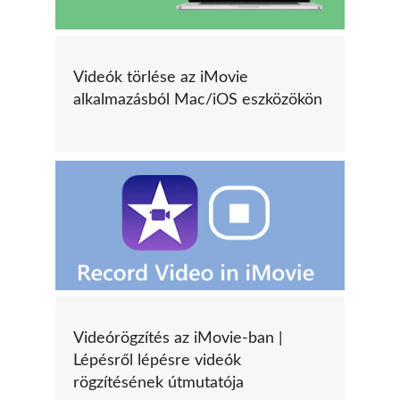
Videók törlése az iMovie
alkalmazásból Mac/iOS eszközökön
Videórögzítés az iMovie-ban |
Lépésről lépésre videók
rögzítésének útmutatója