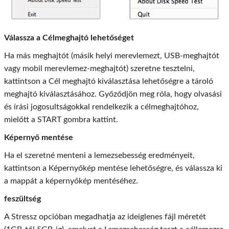
Válassza a Célmeghajtó lehetőséget
Ha más meghajtót (másik helyi merevlemezt, USB-meghajtót
vagy mobil merevlemez-meghajtót) szeretne tesztelni,
kattintson a Cél meghajtó kiválasztása lehetőségre a tároló
meghajtó kiválasztásához. Győződjön meg róla, hogy olvasási
és írási jogosultságokkal rendelkezik a célmeghajtóhoz,
mielőtt a START gombra kattint.
Képernyő mentése
Ha el szeretné menteni a lemezsebesség eredményeit,
kattintson a Képernyőkép mentése lehetőségre, és válassza ki
a mappát a képernyőkép mentéséhez.
feszültség
A Stressz opcióban megadhatja az ideiglenes fájl méretét