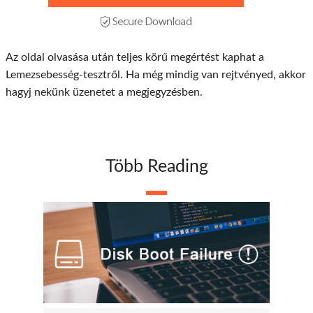
Az oldal olvasása után teljes körű megértést kaphat a
Lemezsebesség-tesztről. Ha még mindig van rejtvényed, akkor
hagyj nekünk üzenetet a megjegyzésben.
Több Reading