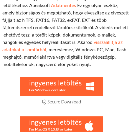
letöltéséhez. Apeaksoft
Adatmentés
Ez egy olyan eszköz,
amely biztonságos és megbízható, hogy elveszítse az elveszett
fájljait az NTFS, FAT16, FAT32, exFAT, EXT és több
fájlrendszerrel rendelkező tárolóeszközökről. A videók mellett
lehetővé teszi a törölt képek, dokumentumok, e-mailek,
hangok és egyebek helyreállítását is. Akarod
visszaállítja az
adatokat a Lomtárból
, merevlemez, Windows PC, Mac, flash
meghajtó, memóriakártya vagy digitális fényképezőgép,
mobiltelefonok, nagyszerű előnyöket nyújt.
ingyenes letöltés
ingyenes letöltés