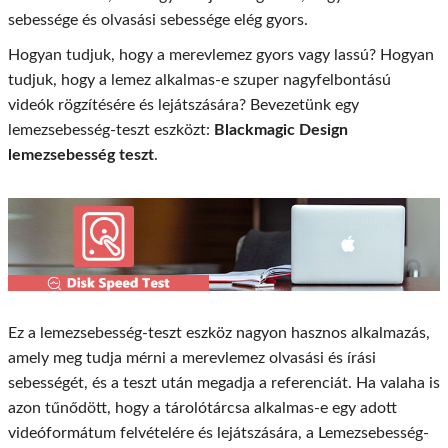
sebessége és olvasási sebessége elég gyors.
Hogyan tudjuk, hogy a merevlemez gyors vagy lassú? Hogyan
tudjuk, hogy a lemez alkalmas-e szuper nagyfelbontású
videók rögzítésére és lejátszására? Bevezetünk egy
lemezsebesség-teszt eszközt:
Blackmagic Design
lemezsebesség teszt
.
Ez a lemezsebesség-teszt eszköz nagyon hasznos alkalmazás,
amely meg tudja mérni a merevlemez olvasási és írási
sebességét, és a teszt után megadja a referenciát. Ha valaha is
azon tűnődött, hogy a tárolótárcsa alkalmas-e egy adott
videóformátum felvételére és lejátszására, a Lemezsebesség-