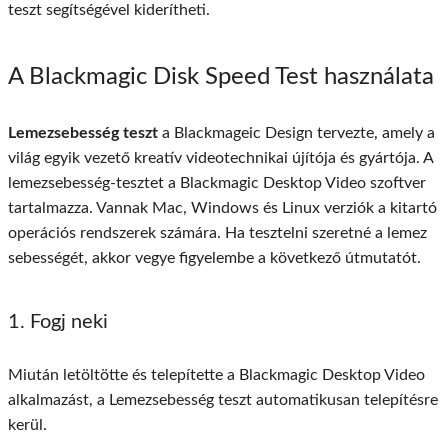
teszt segítségével kiderítheti.
A Blackmagic Disk Speed ​​Test használata
Lemezsebesség teszt
a Blackmageic Design tervezte, amely a
világ egyik vezető kreatív videotechnikai újítója és gyártója. A
lemezsebesség-tesztet a Blackmagic Desktop Video szoftver
tartalmazza. Vannak Mac, Windows és Linux verziók a kitartó
operációs rendszerek számára. Ha tesztelni szeretné a lemez
sebességét, akkor vegye figyelembe a következő útmutatót.
1. Fogj neki
Miután letöltötte és telepítette a Blackmagic Desktop Video
alkalmazást, a Lemezsebesség teszt automatikusan telepítésre
kerül.