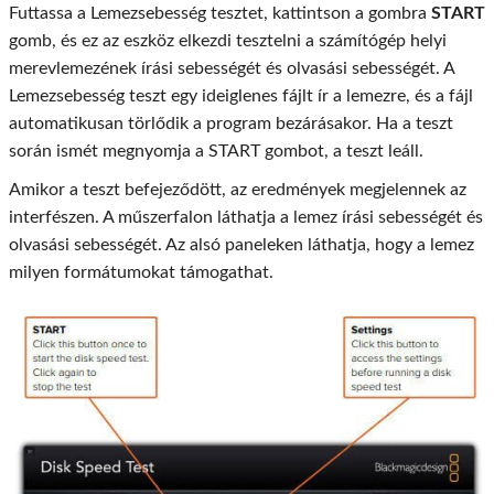
Futtassa a Lemezsebesség tesztet, kattintson a gombra
START
gomb, és ez az eszköz elkezdi tesztelni a számítógép helyi
merevlemezének írási sebességét és olvasási sebességét. A
Lemezsebesség teszt egy ideiglenes fájlt ír a lemezre, és a fájl
automatikusan törlődik a program bezárásakor. Ha a teszt
során ismét megnyomja a START gombot, a teszt leáll.
Amikor a teszt befejeződött, az eredmények megjelennek az
interfészen. A műszerfalon láthatja a lemez írási sebességét és
olvasási sebességét. Az alsó paneleken láthatja, hogy a lemez
milyen formátumokat támogathat.