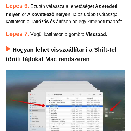
Lépés 6.
Ezután válassza a lehetőséget
Az eredeti
helyen
or
A következő helyen
Ha az utóbbit választja,
kattintson a
Tallózás
és állítson be egy kimeneti mappát.
Lépés 7.
Végül kattintson a gombra
Visszaad
.
Hogyan lehet visszaállítani a Shift-tel
törölt fájlokat Mac rendszeren