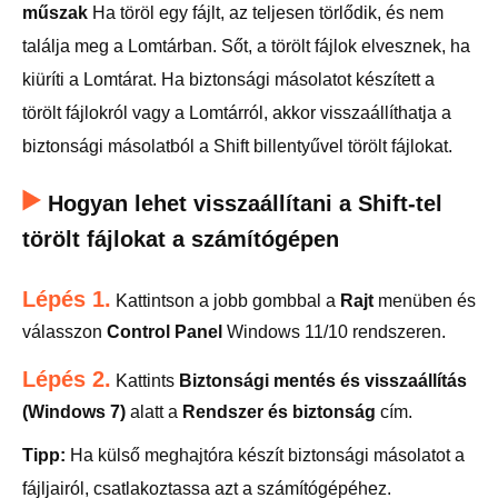
műszak
Ha töröl egy fájlt, az teljesen törlődik, és nem
találja meg a Lomtárban. Sőt, a törölt fájlok elvesznek, ha
kiüríti a Lomtárat. Ha biztonsági másolatot készített a
törölt fájlokról vagy a Lomtárról, akkor visszaállíthatja a
biztonsági másolatból a Shift billentyűvel törölt fájlokat.
Hogyan lehet visszaállítani a Shift-tel
törölt fájlokat a számítógépen
Lépés 1.
Kattintson a jobb gombbal a
Rajt
menüben és
válasszon
Control Panel
Windows 11/10 rendszeren.
Lépés 2.
Kattints
Biztonsági mentés és visszaállítás
(Windows 7)
alatt a
Rendszer és biztonság
cím.
Tipp:
Ha külső meghajtóra készít biztonsági másolatot a
fájljairól, csatlakoztassa azt a számítógépéhez.