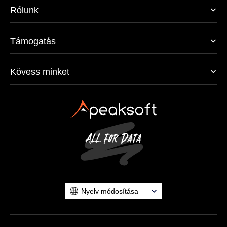
Rólunk
Támogatás
Kövess minket
Nyelv módosítása