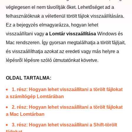
véglegesen el nem távolítják őket. Lehetőséget ad a
felhasználóknak a véletlenül törölt fájlok visszaállítására.
Ez a bejegyzés elmagyarázza, hogyan lehet
visszaállítani vagy
a Lomtár visszaállítása
Windows és
Mac rendszeren. Így gyorsan megtalálhatja a törölt fájljait,
és visszaállíthatja azokat az eredeti vagy más helyre a
lépésről lépésre szóló útmutatónkat követve.
OLDAL TARTALMA:
1. rész: Hogyan lehet visszaállítani a törölt fájlokat
a számítógép Lomtárában
2. rész: Hogyan lehet visszaállítani a törölt fájlokat
a Mac Lomtárban
3. rész: Hogyan lehet visszaállítani a Shift-törölt
fájlokat