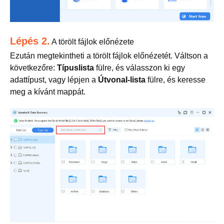
Lépés 2.
A törölt fájlok előnézete
Ezután megtekintheti a törölt fájlok előnézetét. Váltson a
következőre:
Típuslista
fülre, és válasszon ki egy
adattípust, vagy lépjen a
Útvonal-lista
fülre, és keresse
meg a kívánt mappát.