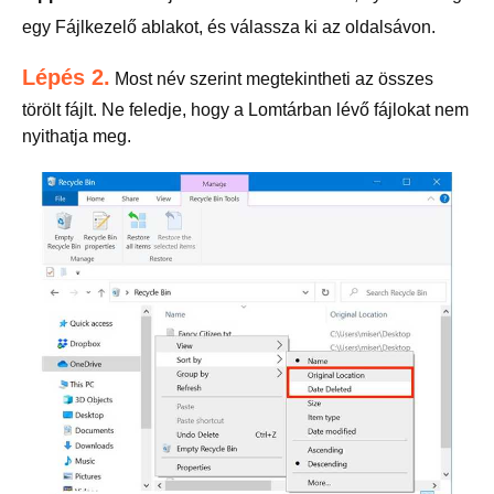
egy Fájlkezelő ablakot, és válassza ki az oldalsávon.
Lépés 2.
Most név szerint megtekintheti az összes
törölt fájlt. Ne feledje, hogy a Lomtárban lévő fájlokat nem
nyithatja meg.