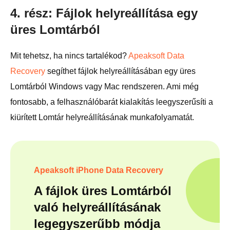
4. rész: Fájlok helyreállítása egy
üres Lomtárból
Mit tehetsz, ha nincs tartalékod?
Apeaksoft Data
Recovery
segíthet fájlok helyreállításában egy üres
Lomtárból Windows vagy Mac rendszeren. Ami még
fontosabb, a felhasználóbarát kialakítás leegyszerűsíti a
kiürített Lomtár helyreállításának munkafolyamatát.
Apeaksoft iPhone Data Recovery
A fájlok üres Lomtárból
való helyreállításának
legegyszerűbb módja