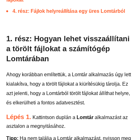
4. rész: Fájlok helyreállítása egy üres Lomtárból
1. rész: Hogyan lehet visszaállítani
a törölt fájlokat a számítógép
Lomtárában
Ahogy korábban említettük, a Lomtár alkalmazás úgy lett
kialakítva, hogy a törölt fájlokat a kiürítésükig tárolja. Ez
azt jelenti, hogy a Lomtárból törölt fájlokat állíthat helyre,
és elkerülheti a fontos adatvesztést.
Lépés 1.
Kattintson duplán a
Lomtár
alkalmazást az
asztalon a megnyitásához.
Tipp:
Ha nem találja a Lomtár alkalmazást, nyisson meg