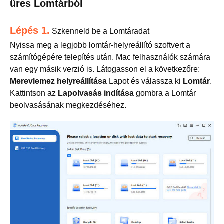
üres Lomtárból
Lépés 1.
Szkenneld be a Lomtáradat
Nyissa meg a legjobb lomtár-helyreállító szoftvert a
számítógépére telepítés után. Mac felhasználók számára
van egy másik verzió is. Látogasson el a következőre:
Merevlemez helyreállítása
Lapot és válassza ki
Lomtár
.
Kattintson az
Lapolvasás indítása
gombra a Lomtár
beolvasásának megkezdéséhez.