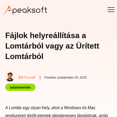
Fájlok helyreállítása a
Lomtárból vagy az Ürített
Lomtárból
Bill Farrell
Frissítve szeptember 29, 2025
adatmentés
A Lomtár egy olyan hely, ahol a Windows és Mac
rendszeren törölt elemek ideiglenesen tárolódnak, amíg