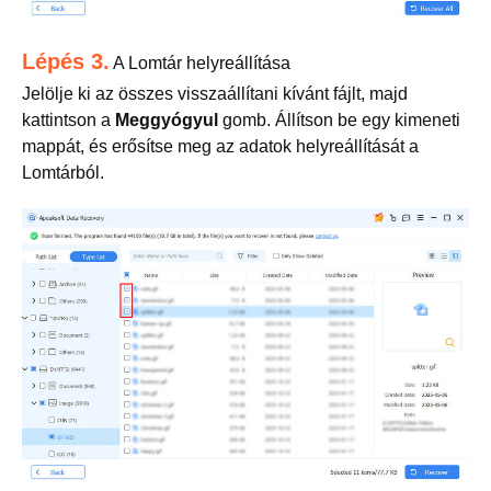
Lépés 3.
A Lomtár helyreállítása
Jelölje ki az összes visszaállítani kívánt fájlt, majd
kattintson a
Meggyógyul
gomb. Állítson be egy kimeneti
mappát, és erősítse meg az adatok helyreállítását a
Lomtárból.