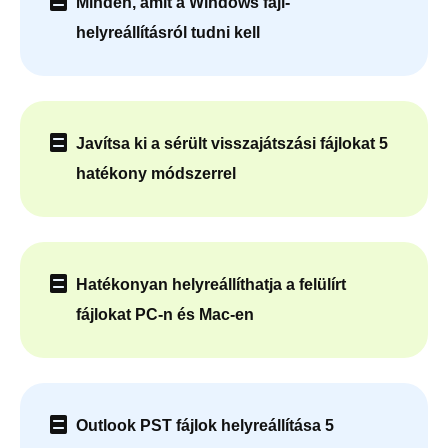
Minden, amit a Windows fájl-
helyreállításról tudni kell
Javítsa ki a sérült visszajátszási fájlokat 5
hatékony módszerrel
Hatékonyan helyreállíthatja a felülírt
fájlokat PC-n és Mac-en
Outlook PST fájlok helyreállítása 5