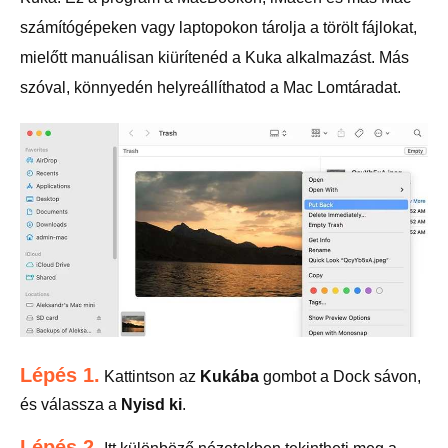
számítógépeken vagy laptopokon tárolja a törölt fájlokat,
mielőtt manuálisan kiürítenéd a Kuka alkalmazást. Más
szóval, könnyedén helyreállíthatod a Mac Lomtáradat.
Lépés 1.
Kattintson az
Kukába
gombot a Dock sávon,
és válassza a
Nyisd ki
.
Lépés 2.