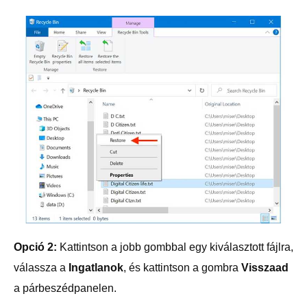
Opció 2:
Kattintson a jobb gombbal egy kiválasztott fájlra,
válassza a
Ingatlanok
, és kattintson a gombra
Visszaad
a párbeszédpanelen.