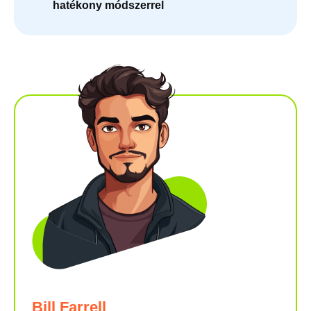
hatékony módszerrel
Bill Farrell