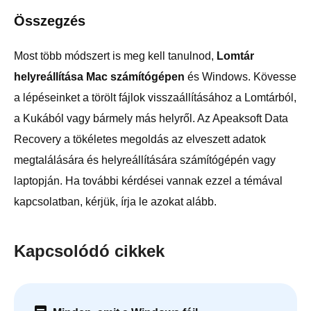
Összegzés
Most több módszert is meg kell tanulnod,
Lomtár
helyreállítása Mac számítógépen
és Windows. Kövesse
a lépéseinket a törölt fájlok visszaállításához a Lomtárból,
a Kukából vagy bármely más helyről. Az Apeaksoft Data
Recovery a tökéletes megoldás az elveszett adatok
megtalálására és helyreállítására számítógépén vagy
laptopján. Ha további kérdései vannak ezzel a témával
kapcsolatban, kérjük, írja le azokat alább.
Kapcsolódó cikkek