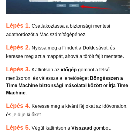
Lépés 1.
Csatlakoztassa a biztonsági mentési
adathordozót a Mac számítógépéhez.
Lépés 2.
Nyissa meg a Findert a
Dokk
sávot, és
keresse meg azt a mappát, ahová a törölt fájlt mentette.
Lépés 3.
Kattintson az
időgép
gombot a felső
menüsoron, és válassza a lehetőséget
Böngésszen a
Time Machine biztonsági másolatai között
or
Írja Time
Machine
.
Lépés 4.
Keresse meg a kívánt fájlokat az idővonalon,
és jelölje ki őket.
Lépés 5.
Végül kattintson a
Visszaad
gombot.