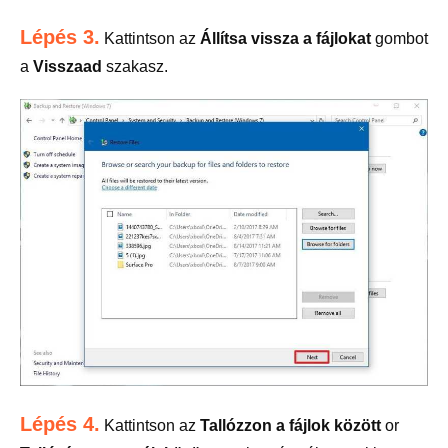
Lépés 3.
Kattintson az
Állítsa vissza a fájlokat
gombot
a
Visszaad
szakasz.
Lépés 4.
Kattintson az
Tallózzon a fájlok között
or