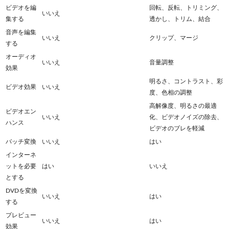
ビデオを編
回転、反転、トリミング、
いいえ
集する
透かし、トリム、結合
音声を編集
いいえ
クリップ、マージ
する
オーディオ
いいえ
音量調整
効果
明るさ、コントラスト、彩
ビデオ効果
いいえ
度、色相の調整
高解像度、明るさの最適
ビデオエン
いいえ
化、ビデオノイズの除去、
ハンス
ビデオのブレを軽減
バッチ変換
いいえ
はい
インターネ
ットを必要
はい
いいえ
とする
DVDを変換
いいえ
はい
する
プレビュー
いいえ
はい
効果