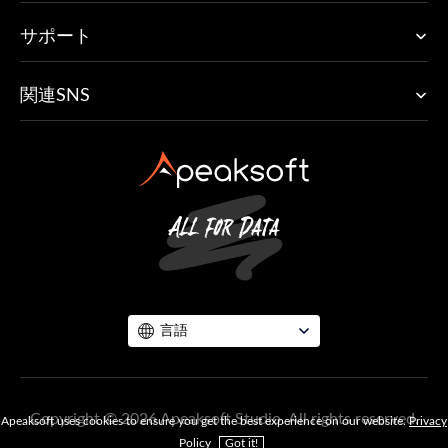
サポート
関連SNS
言語
Copyright © 2026 Apeaksoft Studio. All rights reserved.
Apeaksoft uses cookies to ensure you get the best experience on our website.
Privacy
Policy
Got it!