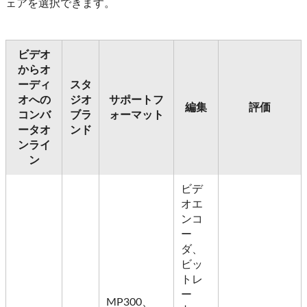
ェアを選択できます。
ビデオ
からオ
ーディ
スタ
オへの
ジオ
サポートフ
編集
評価
コンバ
ブラ
ォーマット
ータオ
ンド
ンライ
ン
ビデ
オエ
ンコ
ー
ダ、
ビッ
トレ
ー
MP300、