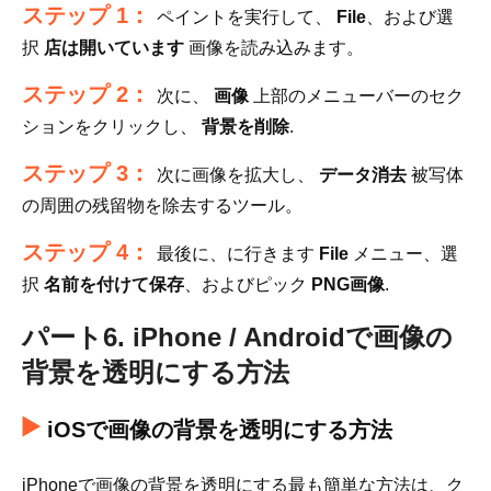
ステップ 1：
ペイントを実行して、
File
、および選
択
店は開いています
画像を読み込みます。
ステップ 2：
次に、
画像
上部のメニューバーのセク
ションをクリックし、
背景を削除
.
ステップ 3：
次に画像を拡大し、
データ消去
被写体
の周囲の残留物を除去するツール。
ステップ 4：
最後に、に行きます
File
メニュー、選
択
名前を付けて保存
、およびピック
PNG画像
.
パート6. iPhone / Androidで画像の
背景を透明にする方法
iOSで画像の背景を透明にする方法
iPhoneで画像の背景を透明にする最も簡単な方法は、ク