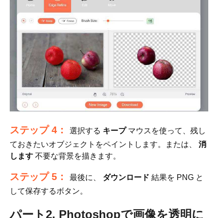
ステップ 4：
選択する
キープ
マウスを使って、残し
ておきたいオブジェクトをペイントします。または、
消
します
不要な背景を描きます。
ステップ 5：
最後に、
ダウンロード
結果を PNG と
して保存するボタン。
パート2. Photoshopで画像を透明に