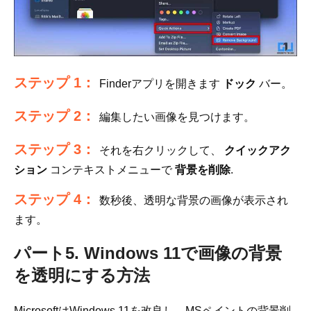
ステップ 1：
Finderアプリを開きます
ドック
バー。
ステップ 2：
編集したい画像を見つけます。
ステップ 3：
それを右クリックして、
クイックアク
ション
コンテキストメニューで
背景を削除
.
ステップ 4：
数秒後、透明な背景の画像が表示され
ます。
パート5. Windows 11で画像の背景
を透明にする方法
MicrosoftはWindows 11を改良し、MSペイントの背景削