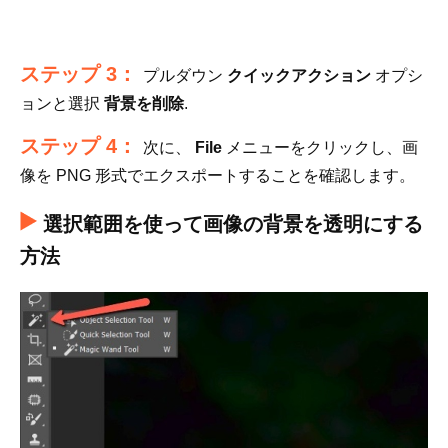
ステップ 3：
プルダウン
クイックアクション
オプシ
ョンと選択
背景を削除
.
ステップ 4：
次に、
File
メニューをクリックし、画
像を PNG 形式でエクスポートすることを確認します。
選択範囲を使って画像の背景を透明にする
方法