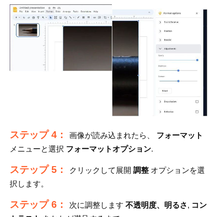
ステップ 4：
画像が読み込まれたら、
フォーマット
メニューと選択
フォーマットオプション
.
ステップ 5：
クリックして展開
調整
オプションを選
択します。
ステップ 6：
次に調整します
不透明度、明るさ
,
コン