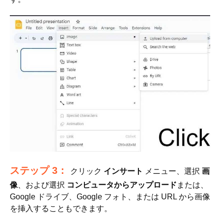
ステップ 3：
クリック
インサート
メニュー、選択
画
像
、および選択
コンピュータからアップロード
または、
Google ドライブ、Google フォト、または URL から画像
を挿入することもできます。