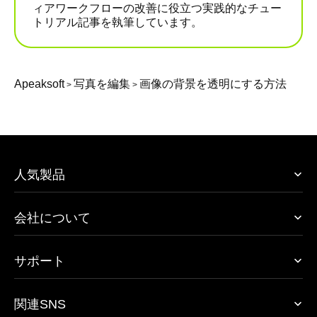
ィアワークフローの改善に役立つ実践的なチュー
トリアル記事を執筆しています。
Apeaksoft
写真を編集
画像の背景を透明にする方法
>
>
人気製品
会社について
サポート
関連SNS