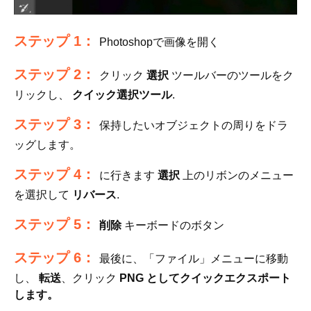
ステップ 1：
Photoshopで画像を開く
ステップ 2：
クリック
選択
ツールバーのツールをク
リックし、
クイック選択ツール
.
ステップ 3：
保持したいオブジェクトの周りをドラ
ッグします。
ステップ 4：
に行きます
選択
上のリボンのメニュー
を選択して
リバース
.
ステップ 5：
削除
キーボードのボタン
ステップ 6：
最後に、「ファイル」メニューに移動
し、
転送
、クリック
PNG としてクイックエクスポート
します。