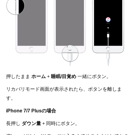
押したまま
ホーム
+
睡眠/目覚め
一緒にボタン。
リカバリモード画面が表示されたら、ボタンを離しま
す。
iPhone 7/7 Plusの場合
長押し
ダウン量
+
同時にボタン。