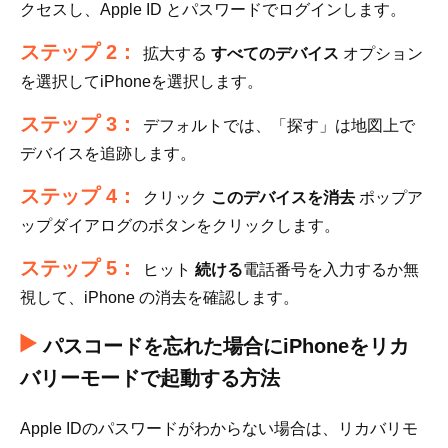
クセスし、Apple ID とパスワードでログインします。
ステップ 2：
拡大する
すべてのデバイス
オプション
を選択してiPhoneを選択します。
ステップ 3：
デフォルトでは、「探す」は地図上で
デバイスを追跡します。
ステップ 4：
クリック
このデバイスを消去
ポップア
ップダイアログのボタンをクリックします。
ステップ 5：
ヒット
続ける
電話番号を入力するか無
視して、iPhone の消去を確認します。
パスコードを忘れた場合にiPhoneをリカ
バリーモードで起動する方法
Apple IDのパスワードがわからない場合は、リカバリモ