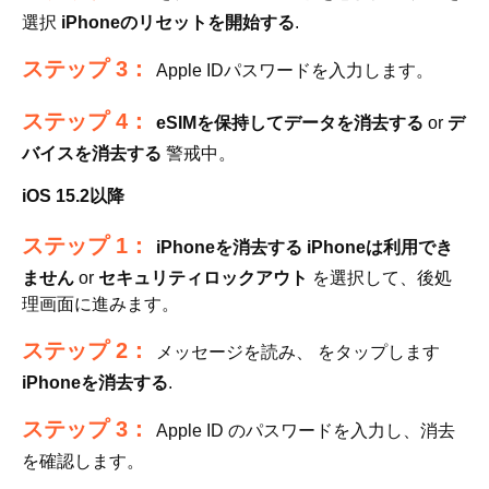
選択
iPhoneのリセットを開始する
.
ステップ 3：
Apple IDパスワードを入力します。
ステップ 4：
eSIMを保持してデータを消去する
or
デ
バイスを消去する
警戒中。
iOS 15.2以降
ステップ 1：
iPhoneを消去する
iPhoneは利用でき
ません
or
セキュリティロックアウト
を選択して、後処
理画面に進みます。
ステップ 2：
メッセージを読み、 をタップします
iPhoneを消去する
.
ステップ 3：
Apple ID のパスワードを入力し、消去
を確認します。