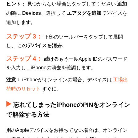
ヒント：
見つからない場合はタップしてください
追加
の隣に
Devices
、選択して
エアタグを追加
デバイスを
追加します。
ステップ 3：
下部のツールバーをタップして展開
し、
このデバイスを消去
.
ステップ 4：
続ける
もう一度Apple IDのパスワード
を入力し、iPhoneの消去を確認します。
注意：
iPhoneがオンラインの場合、デバイスは
工場出
荷時のリセット
すぐに。
忘れてしまったiPhoneのPINをオンライン
で解除する方法
別のAppleデバイスをお持ちでない場合は、オンライン