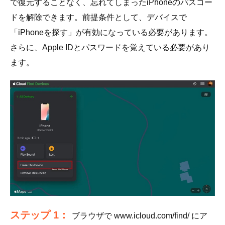
で復元することなく、忘れてしまったiPhoneのパスコー
ドを解除できます。前提条件として、デバイスで
「iPhoneを探す」が有効になっている必要があります。
さらに、Apple IDとパスワードを覚えている必要があり
ます。
ステップ 1：
ブラウザで www.icloud.com/find/ にア