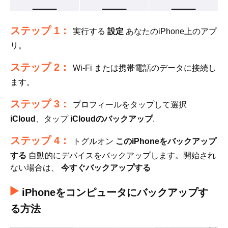
ステップ 1：
実行する
設定
あなたのiPhone上のアプ
リ。
ステップ 2：
Wi-Fi または携帯電話のデータに接続し
ます。
ステップ 3：
プロフィールをタップして選択
iCloud
、タップ
iCloudのバックアップ
.
ステップ 4：
トグルオン
このiPhoneをバックアップ
する
自動的にデバイスをバックアップします。開始され
ない場合は、
今すぐバックアップする
iPhoneをコンピュータにバックアップす
る方法