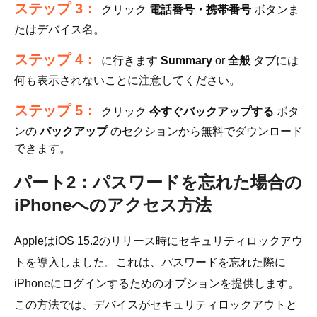
ステップ 3：
クリック
電話番号・携帯番号
ボタンま
たはデバイス名。
ステップ 4：
に行きます
Summary
or
全般
タブには
何も表示されないことに注意してください。
ステップ 5：
クリック
今すぐバックアップする
ボタ
ンの
バックアップ
のセクションから無料でダウンロード
できます。
パート2：パスワードを忘れた場合の
iPhoneへのアクセス方法
AppleはiOS 15.2のリリース時にセキュリティロックアウ
トを導入しました。これは、パスワードを忘れた際に
iPhoneにログインするためのオプションを提供します。
この方法では、デバイスがセキュリティロックアウトと