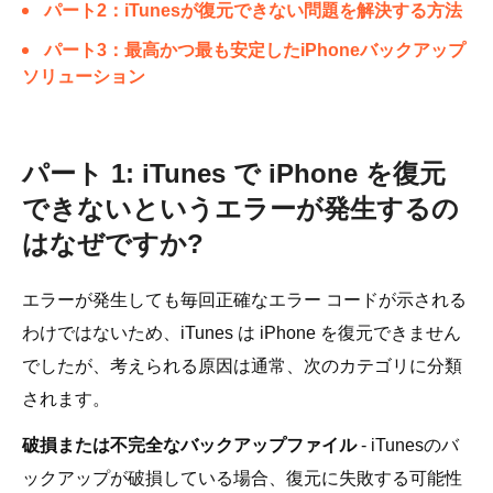
パート2：iTunesが復元できない問題を解決する方法
パート3：最高かつ最も安定したiPhoneバックアップ
ソリューション
パート 1: iTunes で iPhone を復元
できないというエラーが発生するの
はなぜですか?
エラーが発生しても毎回正確なエラー コードが示される
わけではないため、iTunes は iPhone を復元できません
でしたが、考えられる原因は通常、次のカテゴリに分類
されます。
破損または不完全なバックアップファイル
- iTunesのバ
ックアップが破損している場合、復元に失敗する可能性