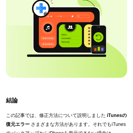
結論
この記事では、修正方法について説明しました
iTunesの
復元エラー
さまざまな方法があります。それでもiTunes