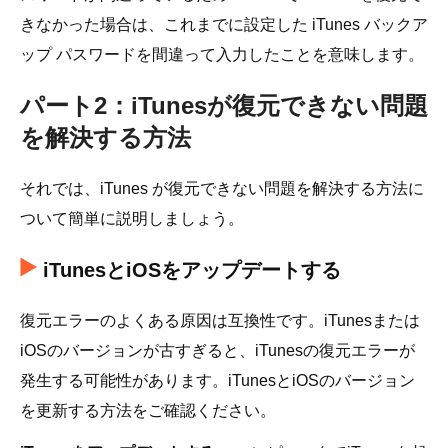
きなかった場合は、これまでに設定した iTunes バックア
ップ パスワードを間違って入力したことを意味します。
パート2：iTunesが復元できない問題
を解決する方法
それでは、iTunes が復元できない問題を解決する方法に
ついて簡単に説明しましょう。
iTunesとiOSをアップデートする
復元エラーのよくある原因は互換性です。iTunesまたは
iOSのバージョンが古すぎると、iTunesの復元エラーが
発生する可能性があります。iTunesとiOSのバージョン
を更新する方法をご確認ください。