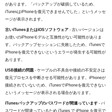
があります。「バックアップが破損しているため、
iTunesはiPhoneを復元できませんでした」というメッセ
ージが表示されます。
古いiTunesまたはiOSソフトウェア
- 古いバージョンは
お使いのiPhoneモデルと互換性がない可能性がありま
す。バックアップセッションに失敗したため、iTunesで
iPhoneを復元できないというエラーが発生する可能性が
あります。
USB接続の問題
- ケーブルの不具合や接続の不安定さは
復元プロセスを中断させる可能性があります。iPhoneが
接続されていないため、iTunesでiPhoneを復元できない
というメッセージが表示される場合があります。
iTunesバックアップのパスワードが間違っています
- パ
スワードが間違っているため iTunes で iPhone を復元で