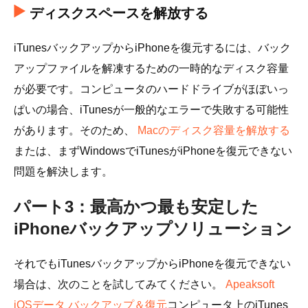
ディスクスペースを解放する
iTunesバックアップからiPhoneを復元するには、バック
アップファイルを解凍するための一時的なディスク容量
が必要です。コンピュータのハードドライブがほぼいっ
ぱいの場合、iTunesが一般的なエラーで失敗する可能性
があります。そのため、
Macのディスク容量を解放する
または、まずWindowsでiTunesがiPhoneを復元できない
問題を解決します。
パート3：最高かつ最も安定した
iPhoneバックアップソリューション
それでもiTunesバックアップからiPhoneを復元できない
場合は、次のことを試してみてください。
Apeaksoft
iOSデータ バックアップ＆復元
コンピュータ上のiTunes