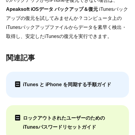
のバックアップからiPhoneを復元できない場合は、
Apeaksoft iOSデータ バックアップ＆復元
iTunesバック
アップの復元を試してみませんか？コンピュータ上の
iTunesバックアップファイルからデータを素早く検出・
取得し、安定したiTunesの復元を実行できます。
関連記事
iTunes と iPhone を同期する手順ガイド
ロックアウトされたユーザーのための
iTunesパスワードリセットガイド