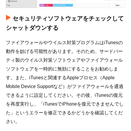
セキュリティソフトウェアをチェックして
シャットダウンする
ファイアウォールやウイルス対策プログラムはiTunesの
動作を妨げる可能性があります。そのため、サードパー
ティ製のウイルス対策ソフトウェアやファイアウォール
ソフトウェアを一時的に無効にすることをお勧めしま
す。また、iTunesと関連するAppleプロセス（Apple
Mobile Device Supportなど）がファイアウォールを通過
できるように設定してください。その後、iTunesの復元
を再度実行し、「iTunesでiPhoneを復元できませんでし
た」というエラーを修正できるかどうかを確認してくだ
さい。