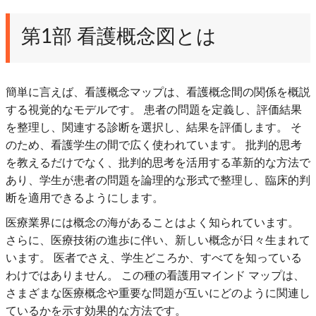
第1部 看護概念図とは
簡単に言えば、看護概念マップは、看護概念間の関係を概説
する視覚的なモデルです。 患者の問題を定義し、評価結果
を整理し、関連する診断を選択し、結果を評価します。 そ
のため、看護学生の間で広く使われています。 批判的思考
を教えるだけでなく、批判的思考を活用する革新的な方法で
あり、学生が患者の問題を論理的な形式で整理し、臨床的判
断を適用できるようにします。
医療業界には概念の海があることはよく知られています。
さらに、医療技術の進歩に伴い、新しい概念が日々生まれて
います。 医者でさえ、学生どころか、すべてを知っている
わけではありません。 この種の看護用マインド マップは、
さまざまな医療概念や重要な問題が互いにどのように関連し
ているかを示す効果的な方法です。