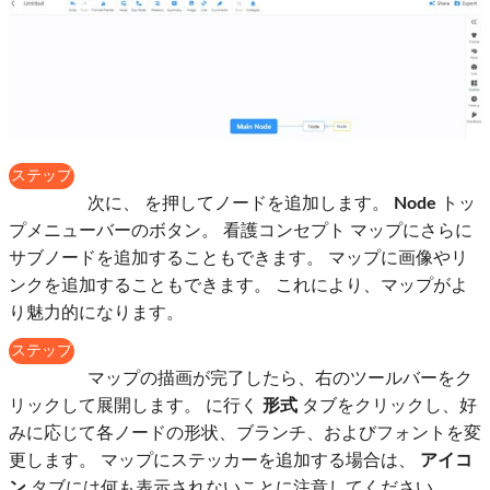
ステップ
4
次に、 を押してノードを追加します。
Node
トッ
プメニューバーのボタン。 看護コンセプト マップにさらに
サブノードを追加することもできます。 マップに画像やリ
ンクを追加することもできます。 これにより、マップがよ
り魅力的になります。
ステップ
5
マップの描画が完了したら、右のツールバーをク
リックして展開します。 に行く
形式
タブをクリックし、好
みに応じて各ノードの形状、ブランチ、およびフォントを変
更します。 マップにステッカーを追加する場合は、
アイコ
ン
タブには何も表示されないことに注意してください。