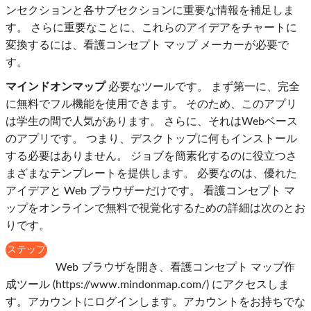
ンセクションと各サブセクションに重要な情報を補足しま
す。 さらに重要なことに、これらのアイデアをチャートに
変換するには、看護コンセプト マップ メーカーが必要で
す。
マインドオンマップ
必要なツールです。 まず第一に、完全
に無料でフル機能を使用できます。 そのため、このアプリ
は学生の間で人気があります。 さらに、それはWebベース
のアプリです。 つまり、デスクトップに何もインストール
する必要はありません。 ジョブを簡素化するのに役立つさ
まざまなテンプレートを提供します。 必要なのは、優れた
アイデアと Web ブラウザーだけです。 看護コンセプト マ
ップをオンラインで無料で視覚化するための詳細は次のとお
りです。
ステップ
1
Web ブラウザを開き、看護コンセプト マップ作
成ツール (https://www.mindonmap.com/) にアクセスしま
す。アカウントにログインします。アカウントをお持ちでな