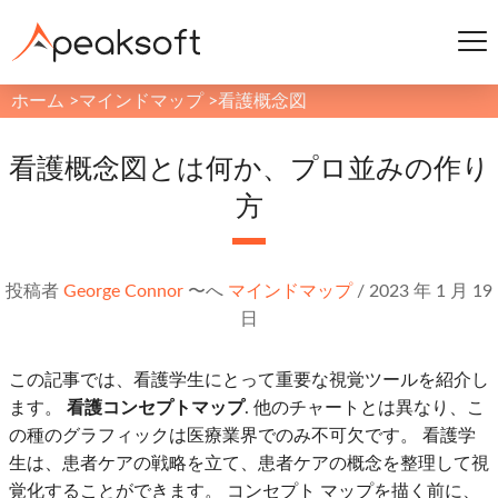
ホーム
>
マインドマップ
>
看護概念図
看護概念図とは何か、プロ並みの作り
方
投稿者
George Connor
〜へ
マインドマップ
/
2023 年 1 月 19
日
この記事では、看護学生にとって重要な視覚ツールを紹介し
ます。
看護コンセプトマップ
. 他のチャートとは異なり、こ
の種のグラフィックは医療業界でのみ不可欠です。 看護学
生は、患者ケアの戦略を立て、患者ケアの概念を整理して視
覚化することができます。 コンセプト マップを描く前に、