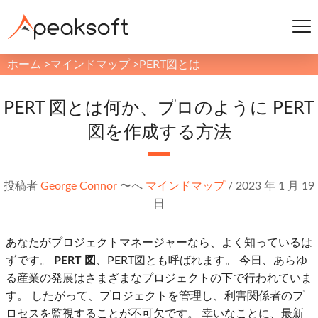
ホーム
>
マインドマップ
>
PERT図とは
PERT 図とは何か、プロのように PERT
図を作成する方法
投稿者
George Connor
〜へ
マインドマップ
/
2023 年 1 月 19
日
あなたがプロジェクトマネージャーなら、よく知っているは
ずです。
PERT 図
、PERT図とも呼ばれます。 今日、あらゆ
る産業の発展はさまざまなプロジェクトの下で行われていま
す。 したがって、プロジェクトを管理し、利害関係者のプ
ロセスを監視することが不可欠です。 幸いなことに、最新