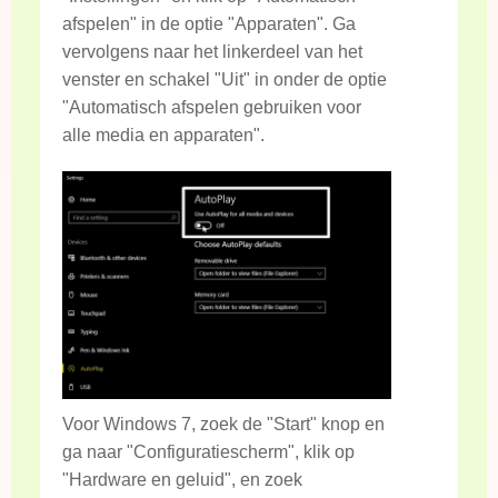
afspelen" in de optie "Apparaten". Ga
vervolgens naar het linkerdeel van het
venster en schakel "Uit" in onder de optie
"Automatisch afspelen gebruiken voor
alle media en apparaten".
Voor Windows 7, zoek de "Start" knop en
ga naar "Configuratiescherm", klik op
"Hardware en geluid", en zoek