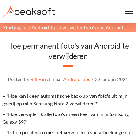
Startpagina
>
Android-tips
>
verwijder foto's van Android
Hoe permanent foto's van Android te
verwijderen
Posted by
Bill Farrell
naar
Android-tips
/
22 januari 2021
– "Hoe kan ik een automatische back-up van foto's uit mijn
galerij op mijn Samsung Note 2 verwijderen?"
– "Hoe verwijder ik alle foto's in één keer van mijn Samsung
Galaxy S9?"
– "Ik heb problemen met het verwijderen van afbeeldingen uit