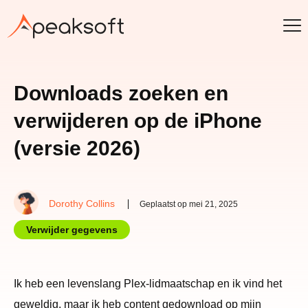
Downloads zoeken en
verwijderen op de iPhone
(versie 2026)
Dorothy Collins
Geplaatst op mei 21, 2025
Verwijder gegevens
Ik heb een levenslang Plex-lidmaatschap en ik vind het
geweldig, maar ik heb content gedownload op mijn