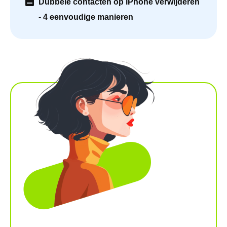
Dubbele contacten op iPhone verwijderen
- 4 eenvoudige manieren