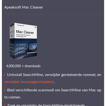
Apeaksoft Mac Cleaner
4,000,000 + downloads
Uninstall SearchMine, verwijder gerelateerde rommel, en
verwijder browsegeschiedenis
.
Bied verschillende scanmodi om SearchMine van Mac op
te ruimen.
Zoek en verwijder de SearchMine-gerelateerde