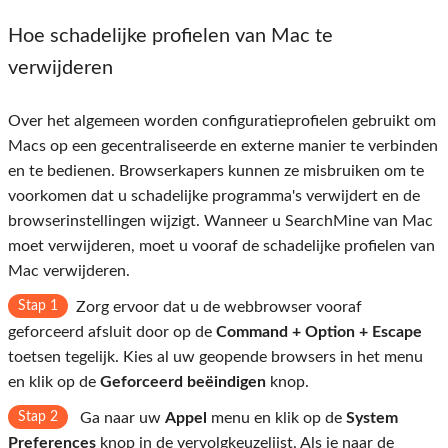
Hoe schadelijke profielen van Mac te
verwijderen
Over het algemeen worden configuratieprofielen gebruikt om
Macs op een gecentraliseerde en externe manier te verbinden
en te bedienen. Browserkapers kunnen ze misbruiken om te
voorkomen dat u schadelijke programma's verwijdert en de
browserinstellingen wijzigt. Wanneer u SearchMine van Mac
moet verwijderen, moet u vooraf de schadelijke profielen van
Mac verwijderen.
Stap 1
Zorg ervoor dat u de webbrowser vooraf
geforceerd afsluit door op de
Command + Option + Escape
toetsen tegelijk. Kies al uw geopende browsers in het menu
en klik op de
Geforceerd beëindigen
knop.
Stap 2
Ga naar uw
Appel
menu en klik op de
System
Preferences
knop in de vervolgkeuzelijst. Als je naar de