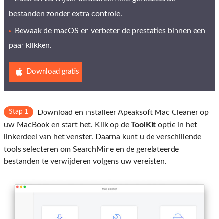
bestanden zonder extra controle.
Bewaak de macOS en verbeter de prestaties binnen een
paar klikken.
Download gratis
Stap 1
Download en installeer Apeaksoft Mac Cleaner op
uw MacBook en start het. Klik op de
ToolKit
optie in het
linkerdeel van het venster. Daarna kunt u de verschillende
tools selecteren om SearchMine en de gerelateerde
bestanden te verwijderen volgens uw vereisten.