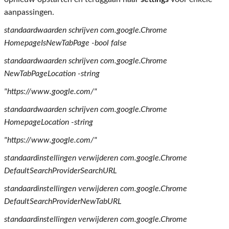
aanpassingen.
standaardwaarden schrijven com.google.Chrome
HomepageIsNewTabPage -bool false
standaardwaarden schrijven com.google.Chrome
NewTabPageLocation -string
"https://www.google.com/"
standaardwaarden schrijven com.google.Chrome
HomepageLocation -string
"https://www.google.com/"
standaardinstellingen verwijderen com.google.Chrome
DefaultSearchProviderSearchURL
standaardinstellingen verwijderen com.google.Chrome
DefaultSearchProviderNewTabURL
standaardinstellingen verwijderen com.google.Chrome