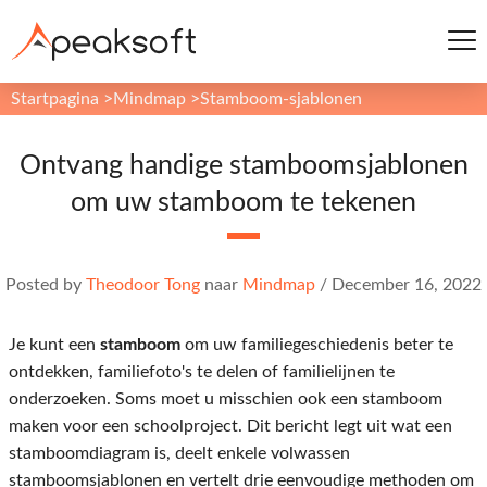
Startpagina
>
Mindmap
>
Stamboom-sjablonen
Ontvang handige stamboomsjablonen
om uw stamboom te tekenen
Posted by
Theodoor Tong
naar
Mindmap
/
December 16, 2022
Je kunt een
stamboom
om uw familiegeschiedenis beter te
ontdekken, familiefoto's te delen of familielijnen te
onderzoeken. Soms moet u misschien ook een stamboom
maken voor een schoolproject. Dit bericht legt uit wat een
stamboomdiagram is, deelt enkele volwassen
stamboomsjablonen en vertelt drie eenvoudige methoden om