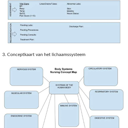
3. Conceptkaart van het lichaamssysteem