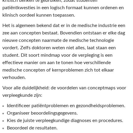
kritisch denken te gebruiken, zodat studenten
patiëntkwesties in een logisch formaat kunnen ordenen en
klinisch oordeel kunnen toepassen.
Het is algemeen bekend dat er in de medische industrie een
zee aan concepten bestaat. Bovendien ontstaan ​​er elke dag
nieuwe concepten naarmate de medische technologie
vordert. Zelfs doktoren weten niet alles, laat staan ​​een
student. Dit soort mindmap voor de verpleging is een
effectieve manier om aan te tonen hoe verschillende
medische concepten of kernproblemen zich tot elkaar
verhouden.
Voor alle duidelijkheid: de voordelen van conceptmaps voor
verpleegkunde zijn:
Identificeer patiëntproblemen en gezondheidsproblemen.
Organiseer beoordelingsgegevens.
Kies de juiste verpleegkundige diagnoses en procedures.
Beoordeel de resultaten.