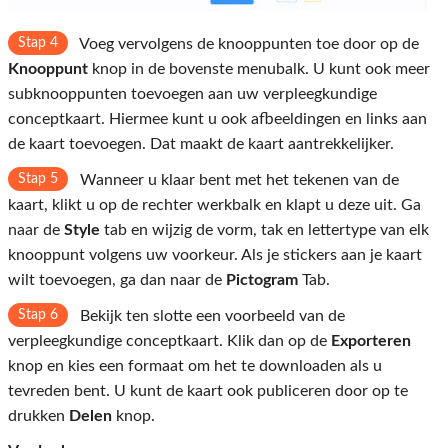
Stap 4
Voeg vervolgens de knooppunten toe door op de
Knooppunt
knop in de bovenste menubalk. U kunt ook meer
subknooppunten toevoegen aan uw verpleegkundige
conceptkaart. Hiermee kunt u ook afbeeldingen en links aan
de kaart toevoegen. Dat maakt de kaart aantrekkelijker.
Stap 5
Wanneer u klaar bent met het tekenen van de
kaart, klikt u op de rechter werkbalk en klapt u deze uit. Ga
naar de
Style
tab en wijzig de vorm, tak en lettertype van elk
knooppunt volgens uw voorkeur. Als je stickers aan je kaart
wilt toevoegen, ga dan naar de
Pictogram
Tab.
Stap 6
Bekijk ten slotte een voorbeeld van de
verpleegkundige conceptkaart. Klik dan op de
Exporteren
knop en kies een formaat om het te downloaden als u
tevreden bent. U kunt de kaart ook publiceren door op te
drukken
Delen
knop.