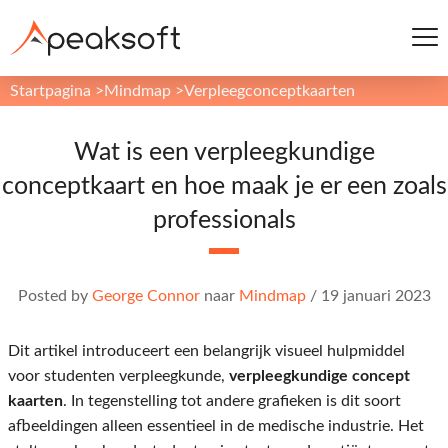
Startpagina
>
Mindmap
>
Verpleegconceptkaarten
Wat is een verpleegkundige
conceptkaart en hoe maak je er een zoals
professionals
Posted by
George Connor
naar
Mindmap
/
19 januari 2023
Dit artikel introduceert een belangrijk visueel hulpmiddel
voor studenten verpleegkunde,
verpleegkundige concept
kaarten
. In tegenstelling tot andere grafieken is dit soort
afbeeldingen alleen essentieel in de medische industrie. Het