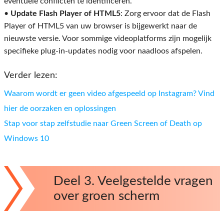
eventuele conflicten te identificeren.
•
Update Flash Player of HTML5
: Zorg ervoor dat de Flash
Player of HTML5 van uw browser is bijgewerkt naar de
nieuwste versie. Voor sommige videoplatforms zijn mogelijk
specifieke plug-in-updates nodig voor naadloos afspelen.
Verder lezen:
Waarom wordt er geen video afgespeeld op Instagram? Vind
hier de oorzaken en oplossingen
Stap voor stap zelfstudie naar Green Screen of Death op
Windows 10
Deel 3. Veelgestelde vragen
over groen scherm