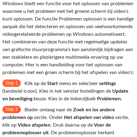
Windows biedt een functie voor het oplossen van problemen
waarmee u het probleem met het groene scherm bij video's
kunt oplossen. De functie Problemen oplossen is een handige
aanpak die het detecteren en oplossen van veelvoorkomende
videogerelateerde problemen op Windows automatiseert.
Het combineren van deze functie met regelmatige updates
van grafische stuurprogramma's kan aanzienlijk bijdragen aan
een stabielere en plezierigere multimedia-ervaring op uw
computer. Hier is een handleiding voor het oplossen van
problemen met een groen scherm bij het afspelen van video's:
Stap 1
Klik op de
Start
menu en selecteer
settings
(tandwiel icoon). Kies in het venster Instellingen de
Update
en beveiliging
keuze. Kies in de linkerzijbalk
Problemen
.
Stap 2
Blader omlaag naar de
Zoek en los andere
problemen op
sectie. Onder
Het afspelen van video
sectie,
klik op
Video afspelen
. Druk daarna op de
Voer de
probleemoplosser uit
. De probleemoplosser herkent