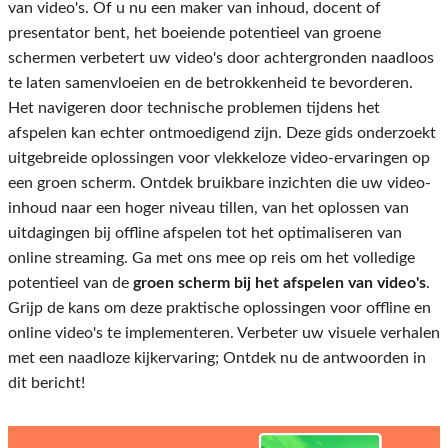
van video's. Of u nu een maker van inhoud, docent of
presentator bent, het boeiende potentieel van groene
schermen verbetert uw video's door achtergronden naadloos
te laten samenvloeien en de betrokkenheid te bevorderen.
Het navigeren door technische problemen tijdens het
afspelen kan echter ontmoedigend zijn. Deze gids onderzoekt
uitgebreide oplossingen voor vlekkeloze video-ervaringen op
een groen scherm. Ontdek bruikbare inzichten die uw video-
inhoud naar een hoger niveau tillen, van het oplossen van
uitdagingen bij offline afspelen tot het optimaliseren van
online streaming. Ga met ons mee op reis om het volledige
potentieel van de
groen scherm bij het afspelen van video's
.
Grijp de kans om deze praktische oplossingen voor offline en
online video's te implementeren. Verbeter uw visuele verhalen
met een naadloze kijkervaring; Ontdek nu de antwoorden in
dit bericht!