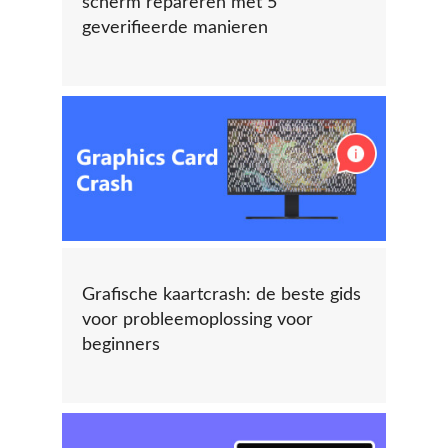
scherm repareren met 5
geverifieerde manieren
Grafische kaartcrash: de beste gids
voor probleemoplossing voor
beginners