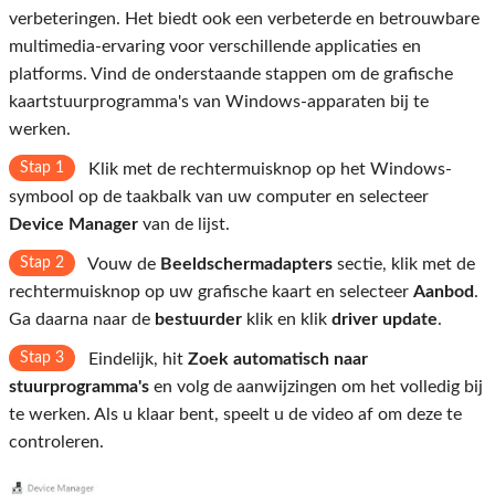
verbeteringen. Het biedt ook een verbeterde en betrouwbare
multimedia-ervaring voor verschillende applicaties en
platforms. Vind de onderstaande stappen om de grafische
kaartstuurprogramma's van Windows-apparaten bij te
werken.
Stap 1
Klik met de rechtermuisknop op het Windows-
symbool op de taakbalk van uw computer en selecteer
Device Manager
van de lijst.
Stap 2
Vouw de
Beeldschermadapters
sectie, klik met de
rechtermuisknop op uw grafische kaart en selecteer
Aanbod
.
Ga daarna naar de
bestuurder
klik en klik
driver update
.
Stap 3
Eindelijk, hit
Zoek automatisch naar
stuurprogramma's
en volg de aanwijzingen om het volledig bij
te werken. Als u klaar bent, speelt u de video af om deze te
controleren.