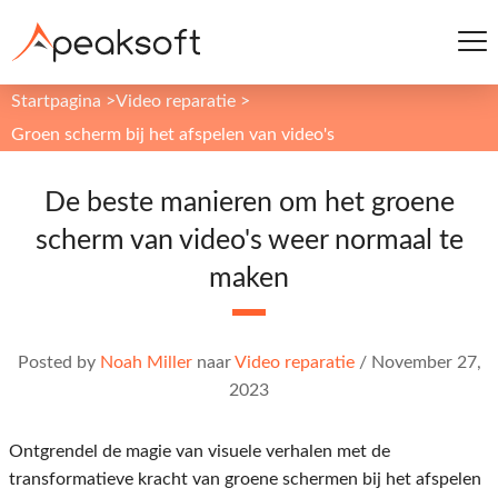
Startpagina
>
Video reparatie
>
Groen scherm bij het afspelen van video's
De beste manieren om het groene
scherm van video's weer normaal te
maken
Posted by
Noah Miller
naar
Video reparatie
/
November 27,
2023
Ontgrendel de magie van visuele verhalen met de
transformatieve kracht van groene schermen bij het afspelen