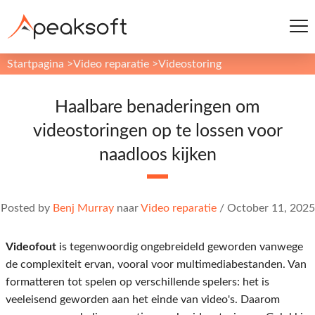
Startpagina
>
Video reparatie
>
Videostoring
Haalbare benaderingen om
videostoringen op te lossen voor
naadloos kijken
Posted by
Benj Murray
naar
Video reparatie
/
October 11, 2025
Videofout
is tegenwoordig ongebreideld geworden vanwege
de complexiteit ervan, vooral voor multimediabestanden. Van
formatteren tot spelen op verschillende spelers: het is
veeleisend geworden aan het einde van video's. Daarom