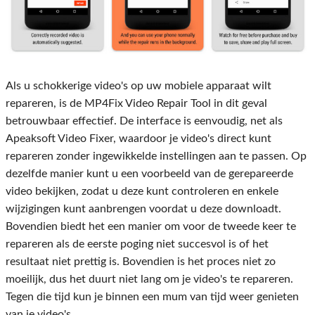
Als u schokkerige video's op uw mobiele apparaat wilt
repareren, is de MP4Fix Video Repair Tool in dit geval
betrouwbaar effectief. De interface is eenvoudig, net als
Apeaksoft Video Fixer, waardoor je video's direct kunt
repareren zonder ingewikkelde instellingen aan te passen. Op
dezelfde manier kunt u een voorbeeld van de gerepareerde
video bekijken, zodat u deze kunt controleren en enkele
wijzigingen kunt aanbrengen voordat u deze downloadt.
Bovendien biedt het een manier om voor de tweede keer te
repareren als de eerste poging niet succesvol is of het
resultaat niet prettig is. Bovendien is het proces niet zo
moeilijk, dus het duurt niet lang om je video's te repareren.
Tegen die tijd kun je binnen een mum van tijd weer genieten
van je video's.