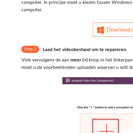
computer. In principe moet u kiezen tussen Windows- 
computer.
Download g
Stap 2
Laad het videobestand om te repareren
Vink vervolgens de aan
meer (+)
knop in het linkerpan
moet u de voorbeeldvideo uploaden waarvan u wilt dat