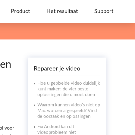
Product
Het resultaat
Support
een
Repareer je video
Hoe u gepixelde video duidelijk
kunt maken: de vier beste
oplossingen die u moet doen
Waarom kunnen video's niet op
Mac worden afgespeeld? Vind
de oorzaak en oplossingen
Fix Android kan dit
ol voor
videoprobleem niet