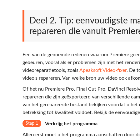
Deel 2. Tip: eenvoudigste m
repareren die vanuit Premier
Een van de genoemde redenen waarom Premiere geen vid
gebeuren, vooral als er problemen zijn met het renderi
videoreparatietools, zoals
Apeaksoft Video-fixer
. De t
video's repareren. Van welke bron uw video ook afkom
Of het nu Premiere Pro, Final Cut Pro, DaVinci Resol
repareren die zijn geëxporteerd van verschillende ca
van het gerepareerde bestand bekijken voordat u het
betrekking tot kwaliteit voldoet. Bekijk de eenvoudig
Stap 1
Verkrijg het programma
Allereerst moet u het programma aanschaffen door de 