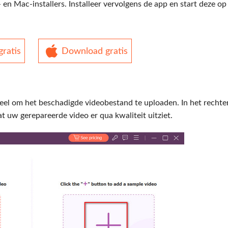
en Mac-installers. Installeer vervolgens de app en start deze o
ratis
Download gratis
eel om het beschadigde videobestand te uploaden. In het rechte
 uw gerepareerde video er qua kwaliteit uitziet.