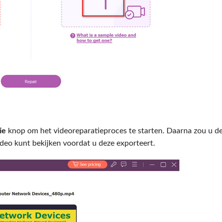
ie
knop om het videoreparatieproces te starten. Daarna zou u d
eo kunt bekijken voordat u deze exporteert.