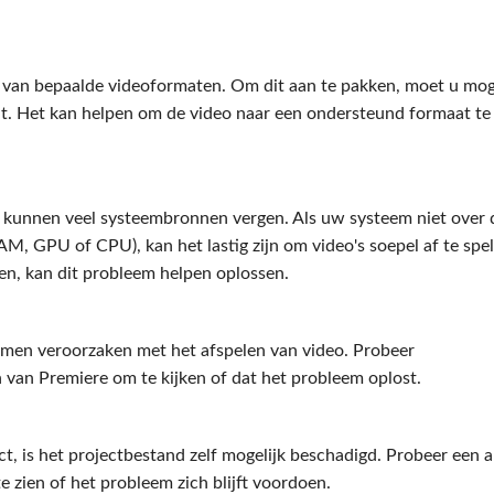
 van bepaalde videoformaten. Om dit aan te pakken, moet u mog
t. Het kan helpen om de video naar een ondersteund formaat te
n kunnen veel systeembronnen vergen. Als uw systeem niet over 
AM, GPU of CPU), kan het lastig zijn om video's soepel af te spe
en, kan dit probleem helpen oplossen.
men veroorzaken met het afspelen van video. Probeer
n van Premiere om te kijken of dat het probleem oplost.
ct, is het projectbestand zelf mogelijk beschadigd. Probeer een 
 zien of het probleem zich blijft voordoen.