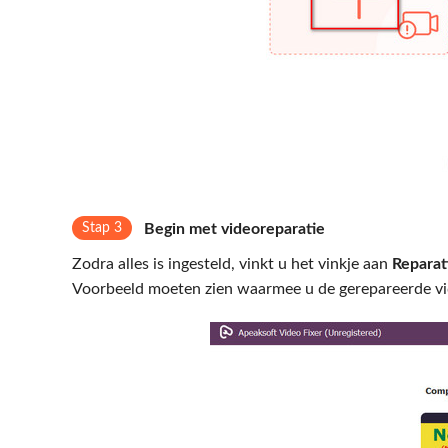
Stap 3
Begin met videoreparatie
Zodra alles is ingesteld, vinkt u het vinkje aan
Reparat
Voorbeeld moeten zien waarmee u de gerepareerde vid