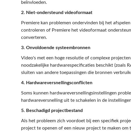
beïnvloeden.
2. Niet-ondersteund videoformaat
Premiere kan problemen ondervinden bij het afspelen
controleren of Premiere het videoformaat ondersteun
converteren.
3. Onvoldoende systeembronnen
Video's met een hoge resolutie of complexe projecte
noodzakelijke hardwarespecificaties beschikt (zoals R
sluiten van andere toepassingen die bronnen verbruik
4. Hardwareversnellingsconflicten
Soms kunnen hardwareversnellingsinstellingen proble
hardwareversnelling uit te schakelen in de instellinge
5. Beschadigd projectbestand
Als het probleem zich voordoet bij een specifiek proje
project te openen of een nieuw project te maken om te