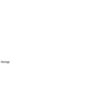
e knop