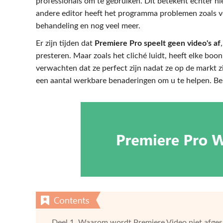
professionals om te gebruiken. Dit betekent echter ni
andere editor heeft het programma problemen zoals v
behandeling en nog veel meer.
Er zijn tijden dat
Premiere Pro speelt geen video's af
presteren. Maar zoals het cliché luidt, heeft elke bo
verwachten dat ze perfect zijn nadat ze op de markt zi
een aantal werkbare benaderingen om u te helpen. Bek
Deel 1. Waarom wordt Premiere Video niet afg