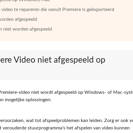
video te repareren die vanuit Premiere is geëxporteerd
 worden afgespeeld
an niet worden afgespeeld
ere Video niet afgespeeld op
Premiere-video niet wordt afgespeeld op Windows- of Mac-sys
n mogelijke oplossingen:
eroorzaken, wat tot afspeelproblemen kan leiden. Zorg er ook v
at verouderde stuurprogramma's het afspelen van video kunnen