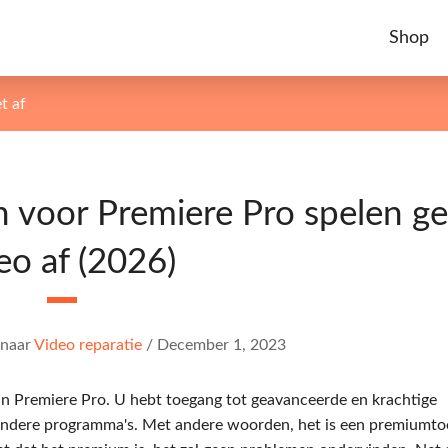
Shop
t af
n voor Premiere Pro spelen g
eo af (2026)
naar
Video reparatie
/
December 1, 2023
n Premiere Pro. U hebt toegang tot geavanceerde en krachtige
n andere programma's. Met andere woorden, het is een premiumto