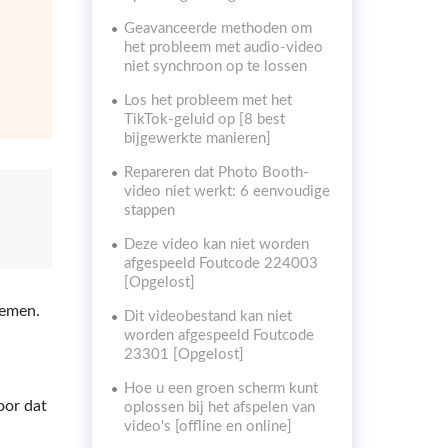
Geavanceerde methoden om
het probleem met audio-video
niet synchroon op te lossen
Los het probleem met het
TikTok-geluid op [8 best
bijgewerkte manieren]
Repareren dat Photo Booth-
video niet werkt: 6 eenvoudige
stappen
Deze video kan niet worden
afgespeeld Foutcode 224003
[Opgelost]
temen.
Dit videobestand kan niet
worden afgespeeld Foutcode
23301 [Opgelost]
Hoe u een groen scherm kunt
oor dat
oplossen bij het afspelen van
video's [offline en online]