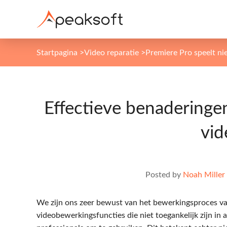
Startpagina
>
Video reparatie
>
Premiere Pro speelt nie
Effectieve benaderinge
vid
Posted by
Noah Miller
We zijn ons zeer bewust van het bewerkingsproces va
videobewerkingsfuncties die niet toegankelijk zijn i