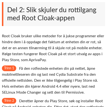
Del 2: Slik skjuler du rottilgang
med Root Cloak-appen
Root Cloak bruker ulike metoder for å jukse programmer eller
hindre dem i å oppdage det faktum at enheten din er rot, så
det er en annen tilnærming til å skjule rot på mobile enheter.
Ifølge testen fungerer Root Cloak på et stort utvalg av apps i
Play Store, som AprivaPay.
Trinn 1
Få den rotfestede enheten din på nettet, åpne
mobilnettleseren din og last ned Cydia Substrate fra den
offisielle nettsiden. Den er ikke tilgjengelig i Play Store nå.
Hvis enheten din kjører Android 4.4 eller nyere, last ned
SELinux Mode Changer og sett den til Permissive.
Trinn 2
Deretter åpner du Play Store, søk og installer Root