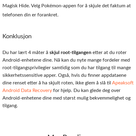
Magisk Hide. Velg Pokémon-appen for å skjule det faktum at
telefonen din er forankret.
Konklusjon
Du har lært 4 måter å
skjul root-tilgangen
etter at du roter
Android-enhetene dine. Nå kan du nyte mange fordeler med
root-tilgangsprivilegier samtidig som du har tilgang til mange
sikkerhetssensitive apper. Også, hvis du finner appdataene
dine renset etter å ha skjult roten, ikke glem å slå til
Apeaksoft
Android Data Recovery
for hjelp. Du kan glede deg over
Android-enhetene dine med størst mulig bekvemmelighet og
tilgang.