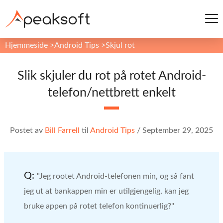
Hjemmeside
>
Android Tips
>
Skjul rot
Slik skjuler du rot på rotet Android-
telefon/nettbrett enkelt
Postet av
Bill Farrell
til
Android Tips
/
September 29, 2025
Q:
"Jeg rootet Android-telefonen min, og så fant
jeg ut at bankappen min er utilgjengelig, kan jeg
bruke appen på rotet telefon kontinuerlig?"