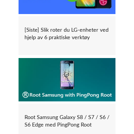
[Siste] Slik roter du LG-enheter ved
hjelp av 6 praktiske verktøy
Root Samsung Galaxy S8 / S7 / S6 /
S6 Edge med PingPong Root