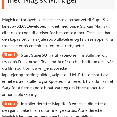
med Magisk Manager
Magisk er for øyeblikket det beste alternativet til SuperSU,
laget av XDA Developer. I likhet med SuperSU kan Magisk gi
eller nekte root-tillatelser for bestemte apper. Dessuten har
den kapasitet til å skjule root-tillatelser og få visse apper til å
tro at de er på en enhet uten root-rettigheter.
Trinn 1
Start SuperSU, gå til kategorien Innstillinger og
trykk på Full Unroot. Trykk på Ja når du blir bedt om det. Når
du blir spurt om du vil gjenopprette
lagergjenopprettingsbildet, velger du Nei. Etter omstart av
enheten, avinstaller også Xposted Framework hvis du har det.
Sørg for å fjerne andre bloatware og deaktiver apper for
annonseblokkering.
Trinn 2
Installer deretter Magisk på enheten din etter at
den går tilbake til sin opprinnelige status. Åpne deretter