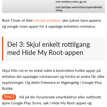
Root Cloak vil ikke
Unroot enheten
; den jukser bare appene
og unngår noen apper for å oppdage enhetens rotstatus.
Del 3: Skjul enkelt rottilgang
med Hide My Root-appen
Skjul Min rot er en enkel måte å kontrollere hvilke apper på
enheten din oppdager rotstatusen og hindre at andre får slike
opplysninger. Og dette freeware er tilgjengelig i Google Play
Butikk.
Trinn 1
Slå på din forankrede smarttelefon eller nettbrett,
åpne Google Play Store, søk i Hide My Root-appen og