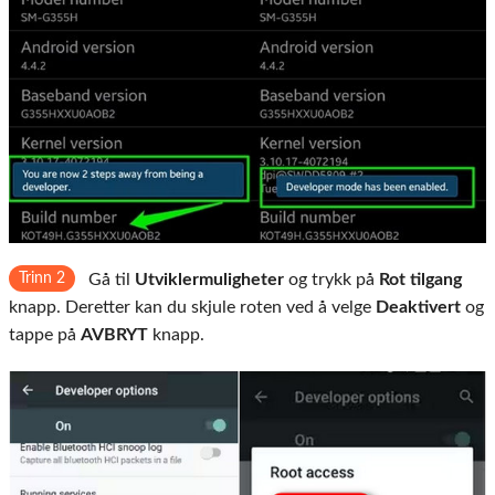
Trinn 2
Gå til
Utviklermuligheter
og trykk på
Rot tilgang
knapp. Deretter kan du skjule roten ved å velge
Deaktivert
og
tappe på
AVBRYT
knapp.