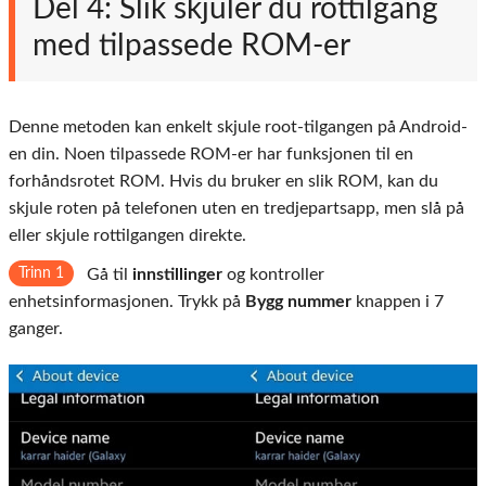
Del 4: Slik skjuler du rottilgang
med tilpassede ROM-er
Denne metoden kan enkelt skjule root-tilgangen på Android-
en din. Noen tilpassede ROM-er har funksjonen til en
forhåndsrotet ROM. Hvis du bruker en slik ROM, kan du
skjule roten på telefonen uten en tredjepartsapp, men slå på
eller skjule rottilgangen direkte.
Trinn 1
Gå til
innstillinger
og kontroller
enhetsinformasjonen. Trykk på
Bygg nummer
knappen i 7
ganger.