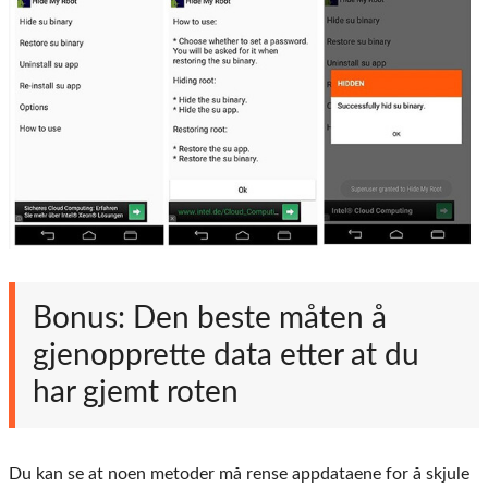
Bonus: Den beste måten å
gjenopprette data etter at du
har gjemt roten
Du kan se at noen metoder må rense appdataene for å skjule