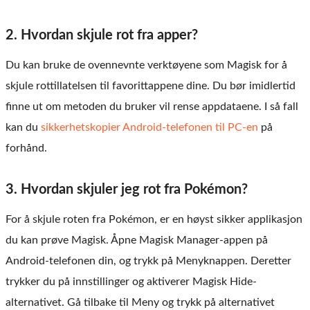
2. Hvordan skjule rot fra apper?
Du kan bruke de ovennevnte verktøyene som Magisk for å
skjule rottillatelsen til favorittappene dine. Du bør imidlertid
finne ut om metoden du bruker vil rense appdataene. I så fall
kan du
sikkerhetskopier Android-telefonen til PC-en
på
forhånd.
3. Hvordan skjuler jeg rot fra Pokémon?
For å skjule roten fra Pokémon, er en høyst sikker applikasjon
du kan prøve Magisk. Åpne Magisk Manager-appen på
Android-telefonen din, og trykk på Menyknappen. Deretter
trykker du på innstillinger og aktiverer Magisk Hide-
alternativet. Gå tilbake til Meny og trykk på alternativet