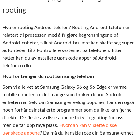
rooting
Hva er rooting Android-telefon? Rooting Android-telefon er
relatert til prosessen med å frigjøre begrensningene på
Android-enheter, slik at Android-brukere kan skaffe seg super
autoriteten til å kontrollere systemet på telefonen. Etter
røtter kan du avinstallere uønskede apper på Android-
telefonen din.
Hvorfor trenger du root Samsung-telefon?
Som vi alle vet at Samsung Galaxy S6 og S6 Edge er varme
mobile enheter, er det mange som bruker denne Android-
enheten nå. Selv om Samsung er veldig populær, har den også
noen forhåndsinstallerte programmer som du ikke kan fjerne
direkte. De fleste av disse appene betyr ingenting for oss,
men de tar opp mye plass.
Hvordan kan vi slette disse
uønskede appene
? Da må du kanskje rote din Samsung-enhet.