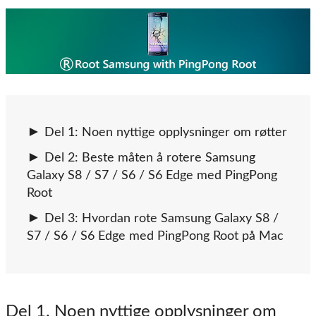
Del 1: Noen nyttige opplysninger om røtter
Del 2: Beste måten å rotere Samsung
Galaxy S8 / S7 / S6 / S6 Edge med PingPong
Root
Del 3: Hvordan rote Samsung Galaxy S8 /
S7 / S6 / S6 Edge med PingPong Root på Mac
Del 1
. Noen nyttige opplysninger om