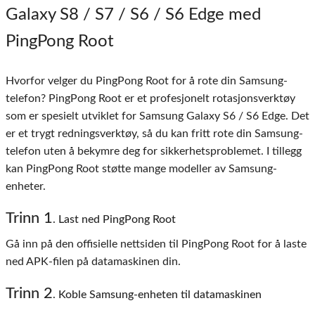
Galaxy S8 / S7 / S6 / S6 Edge med
PingPong Root
Hvorfor velger du PingPong Root for å rote din Samsung-
telefon? PingPong Root er et profesjonelt rotasjonsverktøy
som er spesielt utviklet for Samsung Galaxy S6 / S6 Edge. Det
er et trygt redningsverktøy, så du kan fritt rote din Samsung-
telefon uten å bekymre deg for sikkerhetsproblemet. I tillegg
kan PingPong Root støtte mange modeller av Samsung-
enheter.
Trinn
1
. Last ned PingPong Root
Gå inn på den offisielle nettsiden til PingPong Root for å laste
ned APK-filen på datamaskinen din.
Trinn
2
. Koble Samsung-enheten til datamaskinen