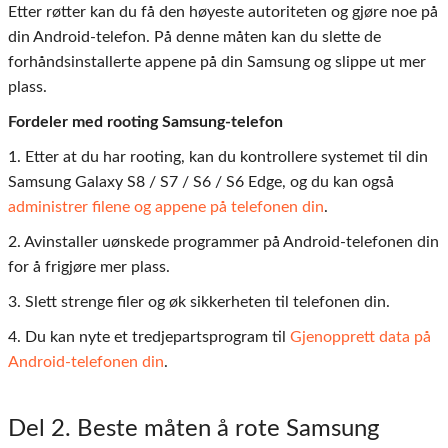
Etter røtter kan du få den høyeste autoriteten og gjøre noe på
din Android-telefon. På denne måten kan du slette de
forhåndsinstallerte appene på din Samsung og slippe ut mer
plass.
Fordeler med rooting Samsung-telefon
1. Etter at du har rooting, kan du kontrollere systemet til din
Samsung Galaxy S8 / S7 / S6 / S6 Edge, og du kan også
administrer filene og appene på telefonen din
.
2. Avinstaller uønskede programmer på Android-telefonen din
for å frigjøre mer plass.
3. Slett strenge filer og øk sikkerheten til telefonen din.
4. Du kan nyte et tredjepartsprogram til
Gjenopprett data på
Android-telefonen din
.
Del 2
. Beste måten å rote Samsung