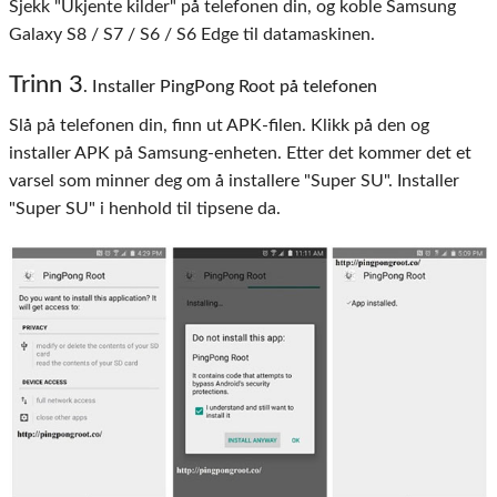
Sjekk "Ukjente kilder" på telefonen din, og koble Samsung
Galaxy S8 / S7 / S6 / S6 Edge til datamaskinen.
Trinn
3
. Installer PingPong Root på telefonen
Slå på telefonen din, finn ut APK-filen. Klikk på den og
installer APK på Samsung-enheten. Etter det kommer det et
varsel som minner deg om å installere "Super SU". Installer
"Super SU" i henhold til tipsene da.