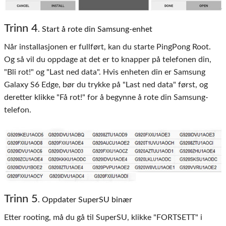
Trinn
4
. Start å rote din Samsung-enhet
Når installasjonen er fullført, kan du starte PingPong Root.
Og så vil du oppdage at det er to knapper på telefonen din,
"Bli rot!" og "Last ned data". Hvis enheten din er Samsung
Galaxy S6 Edge, bør du trykke på "Last ned data" først, og
deretter klikke "Få rot!" for å begynne å rote din Samsung-
telefon.
Trinn
5
. Oppdater SuperSU binær
Etter rooting, må du gå til SuperSU, klikke "FORTSETT" i