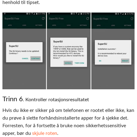
henhold til tipset.
Trinn
6
. Kontroller rotasjonsresultatet
Hvis du ikke er sikker på om telefonen er rootet eller ikke, kan
du prøve å slette forhåndsinstallerte apper for å sjekke det.
Forresten, for å fortsette å bruke noen sikkerhetssensitive
apper, bør du
skjule roten
.