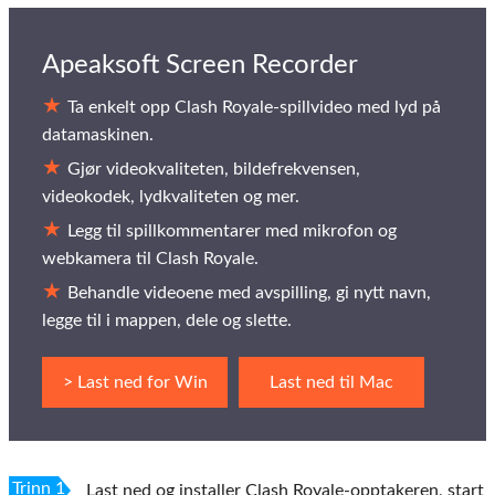
Apeaksoft Screen Recorder
Ta enkelt opp Clash Royale-spillvideo med lyd på
datamaskinen.
Gjør videokvaliteten, bildefrekvensen,
videokodek, lydkvaliteten og mer.
Legg til spillkommentarer med mikrofon og
webkamera til Clash Royale.
Behandle videoene med avspilling, gi nytt navn,
legge til i mappen, dele og slette.
> Last ned for Win
Last ned til Mac
Trinn 1
Last ned og installer Clash Royale-opptakeren, start