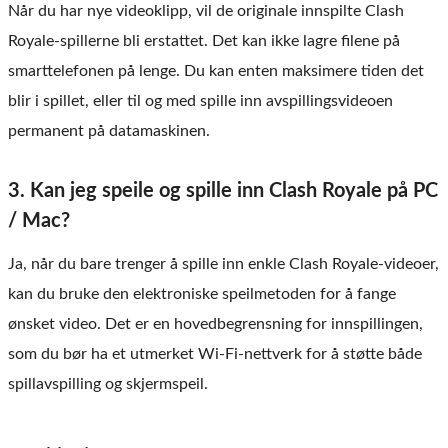
Når du har nye videoklipp, vil de originale innspilte Clash
Royale-spillerne bli erstattet. Det kan ikke lagre filene på
smarttelefonen på lenge. Du kan enten maksimere tiden det
blir i spillet, eller til og med spille inn avspillingsvideoen
permanent på datamaskinen.
3. Kan jeg speile og spille inn Clash Royale på PC
/ Mac?
Ja, når du bare trenger å spille inn enkle Clash Royale-videoer,
kan du bruke den elektroniske speilmetoden for å fange
ønsket video. Det er en hovedbegrensning for innspillingen,
som du bør ha et utmerket Wi-Fi-nettverk for å støtte både
spillavspilling og skjermspeil.