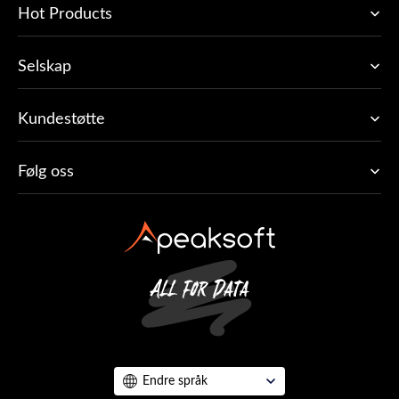
Hot Products
Selskap
Kundestøtte
Følg oss
Endre språk