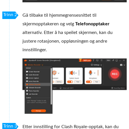
Trinn 2
Gå tilbake til hjemmegrensesnittet til
skjermopptakeren og velg
Telefonopptaker
alternativ. Etter å ha speilet skjermen, kan du
justere rotasjonen, oppløsningen og andre
innstillinger.
Trinn 3
Etter innstilling for Clash Royale-opptak, kan du