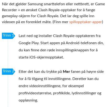
Når det gjelder Samsung smarttelefon eller nettbrett, er Game
Recorder + en ønsket Clash Royale-opptaker for å fange
gameplay-skjerm for Clash Royale. Det lar deg spille inn
videoen på en forenklet måte. (Finn mer
spillopptaker-apper
)
Trinn 1
Last ned og installer Clash Royale-opptakeren fra
Google Play. Start appen på Android-telefonen din,
du kan finne den røde innspillingsknappen for å
starte iOS-skjermopptaket.
Trinn 2
Etter det kan du trykke på
Mer
fanen på høyre side
for å få tilgang til innstillingene. Deretter kan du
endre videoinnstillingene, for eksempel
profilvideostørrelse, profilkilde, lydinnstillinger og
oppløsning.