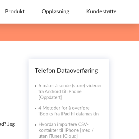
Produkt
Oppløsning
Kundestøtte
Telefon Dataoverføring
6 måter å sende (store) videoer
fra Android til iPhone
[Oppdatert]
4 Metoder for å overføre
iBooks fra iPad til datamaskin
ad? Jeg
Hvordan importere CSV-
kontakter til iPhone [med /
uten iTunes iCloud]