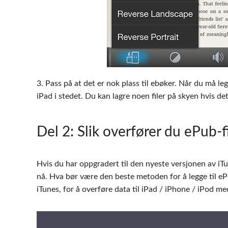
3. Pass på at det er nok plass til ebøker. Når du må leg
iPad i stedet. Du kan lagre noen filer på skyen hvis det
Del 2
: Slik overfører du ePub-f
Hvis du har oppgradert til den nyeste versjonen av iTu
nå. Hva bør være den beste metoden for å legge til eP
iTunes, for å overføre data til iPad / iPhone / iPod med