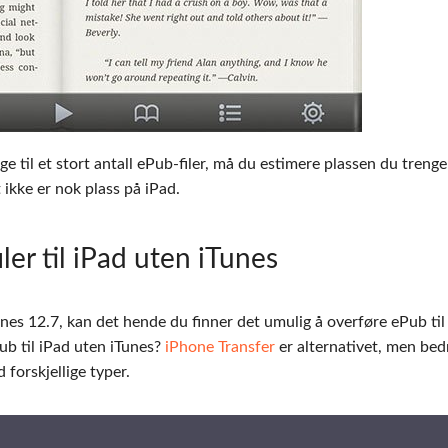
ge til et stort antall ePub-filer, må du estimere plassen du trenge
 ikke er nok plass på iPad.
iler til iPad uten iTunes
nes 12.7, kan det hende du finner det umulig å overføre ePub til
ub til iPad uten iTunes?
iPhone Transfer
er alternativet, men bed
 forskjellige typer.