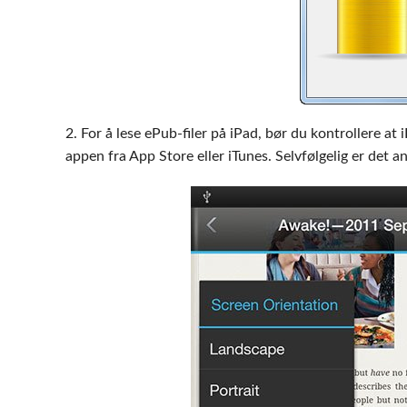
2. For å lese ePub-filer på iPad, bør du kontrollere at
appen fra App Store eller iTunes. Selvfølgelig er det a