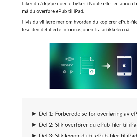
Liker du å kjøpe noen e-bøker i Noble eller en annen 
må du overføre ePub til iPad.
Hvis du vil lære mer om hvordan du kopierer ePub-file
lese den detaljerte informasjonen fra artikkelen nå.
Del 1: Forberedelse for overføring av eP
Del 2: Slik overfører du ePub-filer til iP
Del 3: Slik legger du til ePub-filer til iP