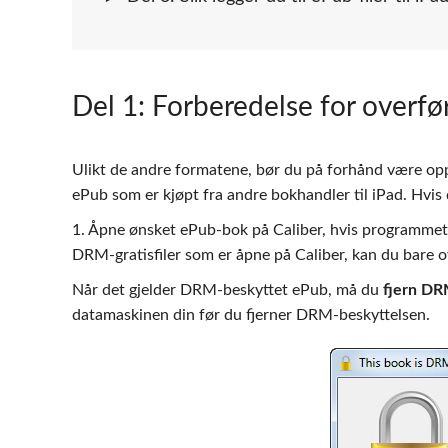
Del 1
: Forberedelse for overfø
Ulikt de andre formatene, bør du på forhånd være o
ePub som er kjøpt fra andre bokhandler til iPad. Hvis
1. Åpne ønsket ePub-bok på Caliber, hvis programmet i
DRM-gratisfiler som er åpne på Caliber, kan du bare 
Når det gjelder DRM-beskyttet ePub, må du
fjern DR
datamaskinen din før du fjerner DRM-beskyttelsen.