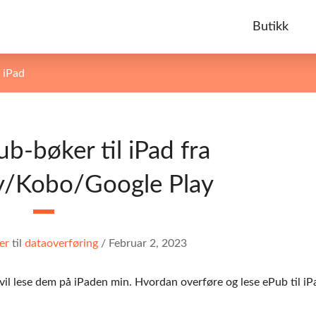
Butikk
 iPad
b-bøker til iPad fra
/Kobo/Google Play
er
til
dataoverføring
/
Februar 2, 2023
vil lese dem på iPaden min. Hvordan overføre og lese ePub til iP