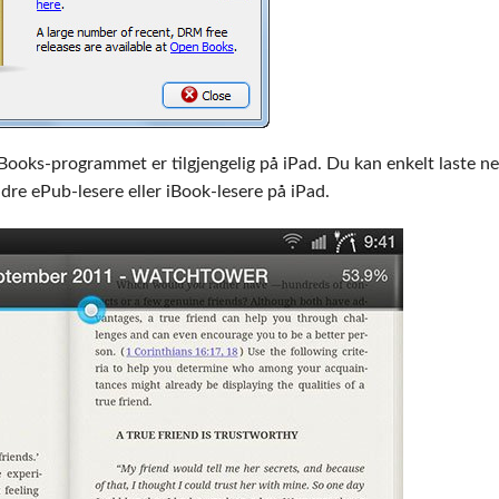
 iBooks-programmet er tilgjengelig på iPad. Du kan enkelt laste n
ndre ePub-lesere eller iBook-lesere på iPad.