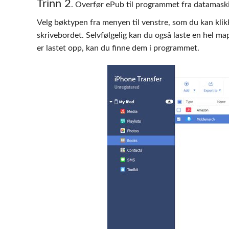
Trinn 2
. Overfør ePub til programmet fra datamask
Velg bøktypen fra menyen til venstre, som du kan klikke 
skrivebordet. Selvfølgelig kan du også laste en hel m
er lastet opp, kan du finne dem i programmet.