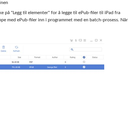
inen
på "Legg til elementer" for å legge til ePub-filer til iPad fra
appe med ePub-filer inn i programmet med en batch-prosess. Når 