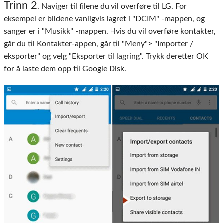
Trinn 2
. Naviger til filene du vil overføre til LG. For
eksempel er bildene vanligvis lagret i "DCIM" -mappen, og
sanger er i "Musikk" -mappen. Hvis du vil overføre kontakter,
går du til Kontakter-appen, går til "Meny"> "Importer /
eksporter" og velg "Eksporter til lagring". Trykk deretter OK
for å laste dem opp til Google Disk.