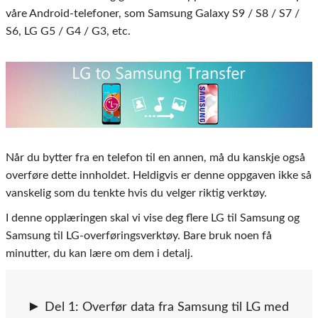
våre Android-telefoner, som Samsung Galaxy S9 / S8 / S7 /
S6, LG G5 / G4 / G3, etc.
Når du bytter fra en telefon til en annen, må du kanskje også
overføre dette innholdet. Heldigvis er denne oppgaven ikke så
vanskelig som du tenkte hvis du velger riktig verktøy.
I denne opplæringen skal vi vise deg flere LG til Samsung og
Samsung til LG-overføringsverktøy. Bare bruk noen få
minutter, du kan lære om dem i detalj.
Del 1: Overfør data fra Samsung til LG med