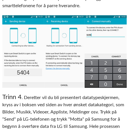
smarttelefonene for å parre hverandre.
Trinn 4
. Deretter vil du bli presentert datatypeskjermen,
kryss av i boksen ved siden av hver ønsket datakategori, som
Bilder, Musikk, Videoer, Appliste, Meldinger osv. Trykk på
"Send" på LG-telefonen og trykk "Motta" på Samsung for å
begynn å overføre data fra LG til Samsung. Hele prosessen