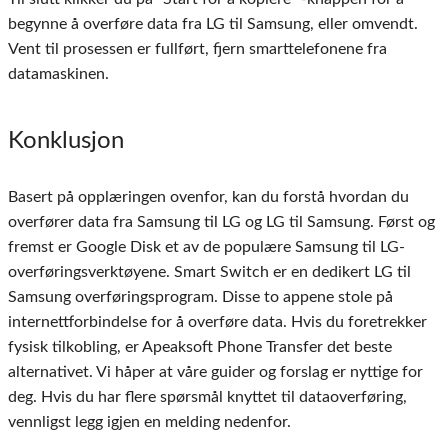
begynne å overføre data fra LG til Samsung, eller omvendt.
Vent til prosessen er fullført, fjern smarttelefonene fra
datamaskinen.
Konklusjon
Basert på opplæringen ovenfor, kan du forstå hvordan du
overfører data fra Samsung til LG og LG til Samsung. Først og
fremst er Google Disk et av de populære Samsung til LG-
overføringsverktøyene. Smart Switch er en dedikert LG til
Samsung overføringsprogram. Disse to appene stole på
internettforbindelse for å overføre data. Hvis du foretrekker
fysisk tilkobling, er Apeaksoft Phone Transfer det beste
alternativet. Vi håper at våre guider og forslag er nyttige for
deg. Hvis du har flere spørsmål knyttet til dataoverføring,
vennligst legg igjen en melding nedenfor.