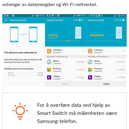
avhenger av datamengden og Wi-Fi-nettverket.
For å overføre data ved hjelp av
Smart Switch må målenheten være
Samsung-telefon.