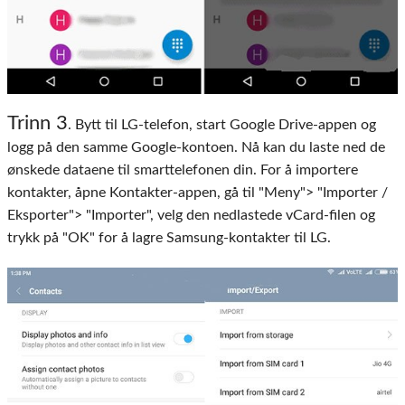
Trinn 3
. Bytt til LG-telefon, start Google Drive-appen og
logg på den samme Google-kontoen. Nå kan du laste ned de
ønskede dataene til smarttelefonen din. For å importere
kontakter, åpne Kontakter-appen, gå til "Meny"> "Importer /
Eksporter"> "Importer", velg den nedlastede vCard-filen og
trykk på "OK" for å lagre Samsung-kontakter til LG.