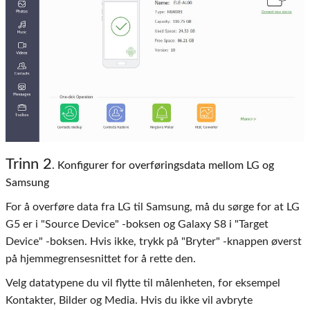
Trinn 2
. Konfigurer for overføringsdata mellom LG og
Samsung
For å overføre data fra LG til Samsung, må du sørge for at LG
G5 er i "Source Device" -boksen og Galaxy S8 i "Target
Device" -boksen. Hvis ikke, trykk på "Bryter" -knappen øverst
på hjemmegrensesnittet for å rette den.
Velg datatypene du vil flytte til målenheten, for eksempel
Kontakter, Bilder og Media. Hvis du ikke vil avbryte