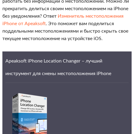
работать без информации о местоположении. Можно ли
прекратить делиться своим местоположением на iPhone
без уведомления? Ответ
Изменитель местоположения
iPhone от Apeaksoft
. Это поможет вам поделиться
поддельными местоположениями и быстро скрыть свое
текущее местоположение на устройстве iOS.
Apeaksoft iPhone Location Changer – лучший
инструмент для смены местоположения iPhone