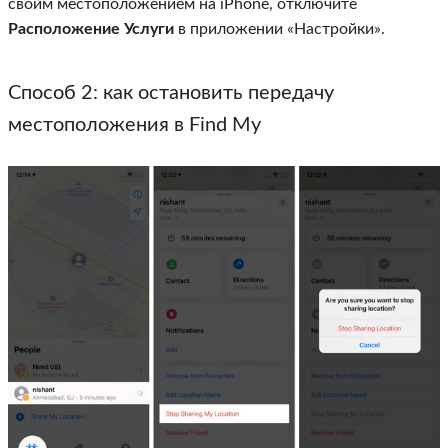
своим местоположением на iPhone, отключите
Расположение Услуги
в приложении «Настройки».
Способ 2: как остановить передачу
местоположения в Find My