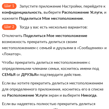
Шаг 1
Запустите приложение Настройки, перейдите к
конфиденциальность
, выберите
Расположение Услуги
, и
нажмите
Поделиться Мое местоположение
.
Шаг 2
Тогда у вас есть несколько вариантов:
Отключить
Поделиться Мое местоположение
возможность прекратить делиться своим
местоположением с семьей и друзьями в «Сообщениях» и
«Локатор».
Чтобы прекратить делиться местоположением с
определенными членами семьи, коснитесь имени под
СЕМЬЯ
or
ДРУЗЬЯ
и подтвердите действие.
Если вы хотите прекратить делиться местоположением
для определенного приложения, коснитесь его в списке
на
Расположение Услуги
экран и выберите
Никогда
.
Если вы надеетесь полностью прекратить делиться