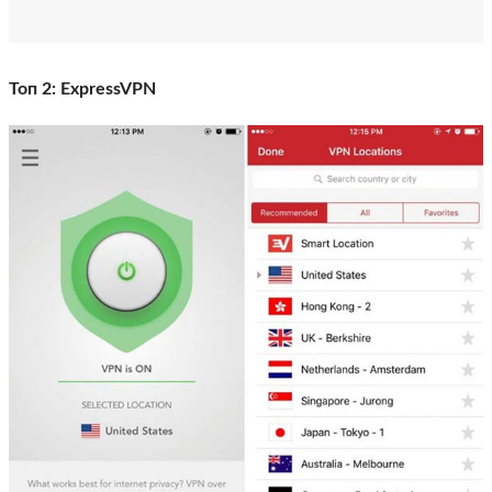
Топ 2: ExpressVPN