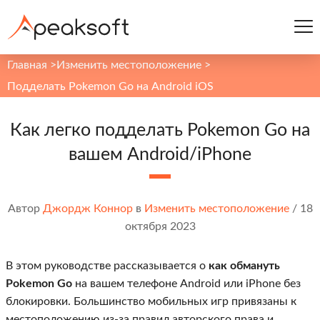
Главная
>
Изменить местоположение
>
Подделать Pokemon Go на Android iOS
Как легко подделать Pokemon Go на
вашем Android/iPhone
Автор
Джордж Коннор
в
Изменить местоположение
/
18
октября 2023
В этом руководстве рассказывается о
как обмануть
Pokemon Go
на вашем телефоне Android или iPhone без
блокировки. Большинство мобильных игр привязаны к
местоположению из-за правил авторского права и