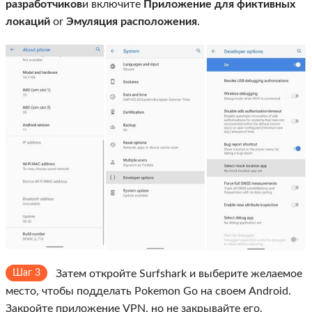
разработчиков
и включите
Приложение для фиктивных
локаций
or
Эмуляция расположения
.
Шаг 3
Затем откройте Surfshark и выберите желаемое
место, чтобы подделать Pokemon Go на своем Android.
Закройте приложение VPN, но не закрывайте его.