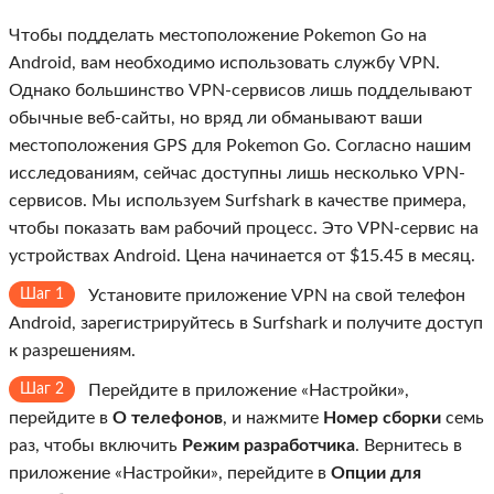
Чтобы подделать местоположение Pokemon Go на
Android, вам необходимо использовать службу VPN.
Однако большинство VPN-сервисов лишь подделывают
обычные веб-сайты, но вряд ли обманывают ваши
местоположения GPS для Pokemon Go. Согласно нашим
исследованиям, сейчас доступны лишь несколько VPN-
сервисов. Мы используем Surfshark в качестве примера,
чтобы показать вам рабочий процесс. Это VPN-сервис на
устройствах Android. Цена начинается от $15.45 в месяц.
Шаг 1
Установите приложение VPN на свой телефон
Android, зарегистрируйтесь в Surfshark и получите доступ
к разрешениям.
Шаг 2
Перейдите в приложение «Настройки»,
перейдите в
О телефонов
, и нажмите
Номер сборки
семь
раз, чтобы включить
Режим разработчика
. Вернитесь в
приложение «Настройки», перейдите в
Опции для