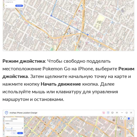
Режим джойстика
: Чтобы свободно подделать
местоположение Pokemon Go на iPhone, выберите
Режим
джойстика
. Затем щелкните начальную точку на карте и
нажмите кнопку
Начать движение
кнопка. Далее
используйте мышь или клавиатуру для управления
маршрутом и остановками.