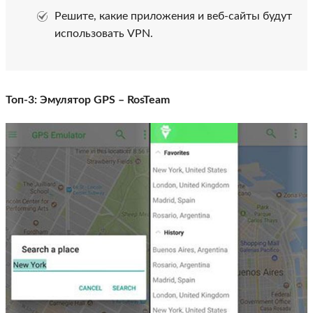
Решите, какие приложения и веб-сайты будут
использовать VPN.
Топ-3: Эмулятор GPS – RosTeam