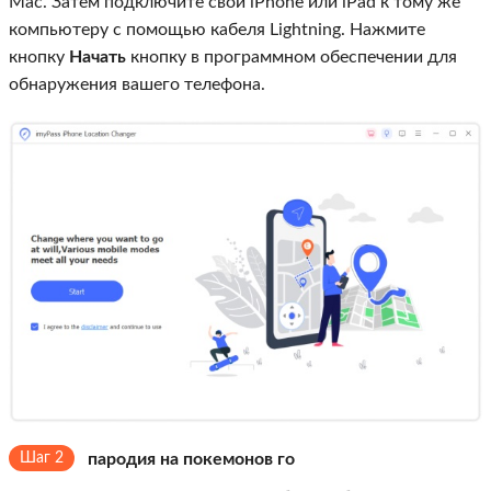
Mac. Затем подключите свой iPhone или iPad к тому же
компьютеру с помощью кабеля Lightning. Нажмите
кнопку
Начать
кнопку в программном обеспечении для
обнаружения вашего телефона.
Шаг 2
пародия на покемонов го