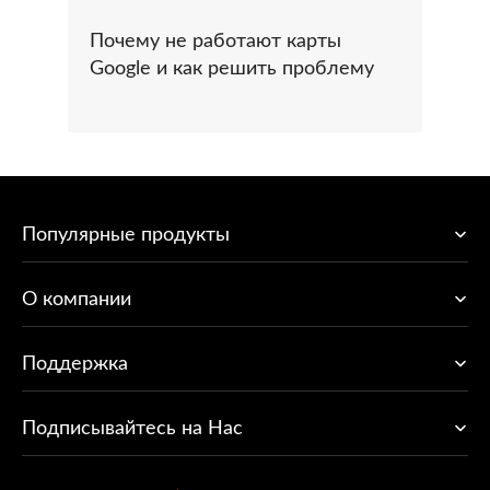
Почему не работают карты
Google и как решить проблему
Популярные продукты
O компании
Поддержка
Подписывайтесь на Нас