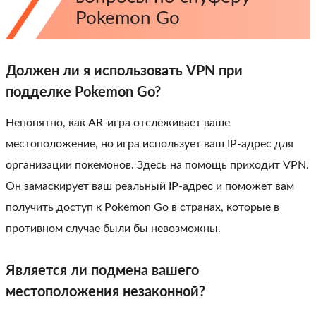
Pokemon Go
Должен ли я использовать VPN при
подделке Pokemon Go?
Непонятно, как AR-игра отслеживает ваше
местоположение, но игра использует ваш IP-адрес для
организации покемонов. Здесь на помощь приходит VPN.
Он замаскирует ваш реальный IP-адрес и поможет вам
получить доступ к Pokemon Go в странах, которые в
противном случае были бы невозможны.
Является ли подмена вашего
местоположения незаконной?